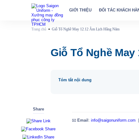
GIỚI THIỆU
ĐỐI TÁC KHÁCH HÀ
•
Trang chủ
Giỗ Tổ Nghề May 12.12 Âm Lịch Hằng Năm
Giỗ Tổ Nghề May
Tóm tắt nội dung
Share
📧
Email
:
info@saigonuniform.com
|