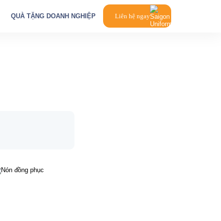
QUÀ TẶNG DOANH NGHIỆP
Liên hệ ngay