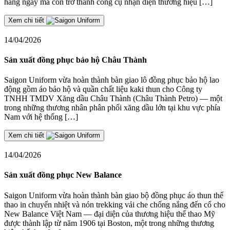
hàng ngày mà còn trở thành công cụ nhận diện thương hiệu […]
Xem chi tiết
14/04/2026
Sản xuất đồng phục bảo hộ Châu Thành
Saigon Uniform vừa hoàn thành bàn giao lô đồng phục bảo hộ lao
động gồm áo bảo hộ và quần chất liệu kaki thun cho Công ty
TNHH TMDV Xăng dầu Châu Thành (Châu Thành Petro) — một
trong những thương nhân phân phối xăng dầu lớn tại khu vực phía
Nam với hệ thống […]
Xem chi tiết
14/04/2026
Sản xuất đồng phục New Balance
Saigon Uniform vừa hoàn thành bàn giao bộ đồng phục áo thun thể
thao in chuyển nhiệt và nón trekking vải che chống nắng đến cổ cho
New Balance Việt Nam — đại diện của thương hiệu thể thao Mỹ
được thành lập từ năm 1906 tại Boston, một trong những thương