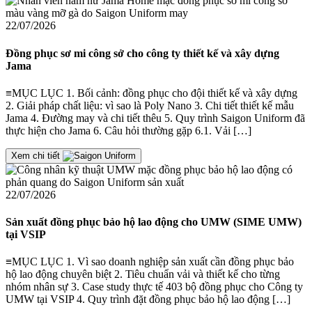
22/07/2026
Đồng phục sơ mi công sở cho công ty thiết kế và xây dựng
Jama
≡MỤC LỤC 1. Bối cảnh: đồng phục cho đội thiết kế và xây dựng
2. Giải pháp chất liệu: vì sao là Poly Nano 3. Chi tiết thiết kế mẫu
Jama 4. Đường may và chi tiết thêu 5. Quy trình Saigon Uniform đã
thực hiện cho Jama 6. Câu hỏi thường gặp 6.1. Vải […]
Xem chi tiết
22/07/2026
Sản xuất đồng phục bảo hộ lao động cho UMW (SIME UMW)
tại VSIP
≡MỤC LỤC 1. Vì sao doanh nghiệp sản xuất cần đồng phục bảo
hộ lao động chuyên biệt 2. Tiêu chuẩn vải và thiết kế cho từng
nhóm nhân sự 3. Case study thực tế 403 bộ đồng phục cho Công ty
UMW tại VSIP 4. Quy trình đặt đồng phục bảo hộ lao động […]