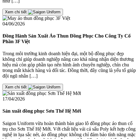
như […]
Xem chi tiết
04/06/2026
Đồng Hành Sản Xuất Áo Thun Đồng Phục Cho Công Ty Cổ
Phần 3F Việt
Trong môi trường kinh doanh hiện đại, một bộ đồng phục đẹp
không chỉ giúp doanh nghiệp nâng cao khả năng nhận diện thương
hiệu mà còn góp phần tạo nên hình ảnh chuyên nghiệp, chỉn chu
trong mắt khách hàng và đối tác. Đồng thời, đây cũng là yếu tố giúp
đội ngũ nhân […]
Xem chi tiết
17/04/2026
Sản xuất đồng phục Sơn Thế Hệ Mới
Saigon Uniform vừa hoàn thành bàn giao lô đồng phục áo thun cổ
trụ cho Sơn Thế Hệ Mới. Với chất liệu vải cá sấu Poly kết hợp công
nghệ in lụa sắc nét, áo đồng phục không chỉ đảm bảo tính năng mặc