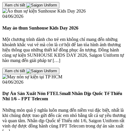
Xem chi tiết
04/06/2026
May áo thun Sunhouse Kids Day 2026
Một chương trình dành cho trẻ em không chỉ mang đến những
khoảnh khắc vui vẻ mà còn là cơ hội để lan tỏa hình ảnh thương
hiệu thông qua những thiết kế đồng phục ấn tượng. Đồng hành
cùng sự kiện SUNHOUSE KIDS DAY 2026, Saigon Uniform tự
hào mang đến giải pháp tư […]
Xem chi tiết
04/06/2026
Dự Án Sản Xuất Nón FTELSmall Nhân Dịp Quốc Tế Thiếu
Nhi 1/6 – FPT Telecom
Những món quà ý nghĩa luôn mang đến niềm vui đặc biệt, nhất là
khi chúng được trao gửi đến các em nhỏ bằng tất cả sự yêu thương
và quan tâm. Nhân dịp Quốc tế Thiếu nhi 1/6, Saigon Uniform rất
vinh dự được đồng hành cùng FPT Telecom trong dự án sản xuất