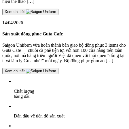
hiệu thể thao […]
Xem chi tiết
14/04/2026
Sản xuất đồng phục Guta Cafe
Saigon Uniform vừa hoàn thành bàn giao bộ đồng phục 3 items cho
Guta Cafe — chuỗi cà phê tiện lợi với hơn 100 cửa hàng trên toàn
quốc, nơi mà hàng triệu người Việt đã quen với thói quen “dừng lại
tí và làm ly Guta nhé!” mỗi ngày. Bộ đồng phục gồm áo […]
Xem chi tiết
Chất lượng
hàng đầu
Dẫn đầu về tiến độ sản xuất