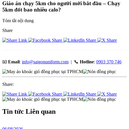
Giáo án chạy 5km cho người mới bắt đầu – Chạy
5km đốt bao nhiêu calo?
Tóm tắt nội dung
Share
📧
Email
:
info@saigonuniform.com
| 📞
Hotline
:
0903 370 746
Share:
Tin tức
Liên quan
06/08/2026