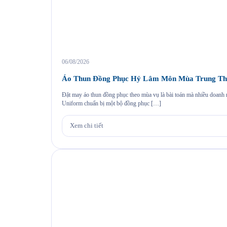
06/08/2026
Áo Thun Đồng Phục Hỷ Lâm Môn Mùa Trung Th
Đặt may áo thun đồng phục theo mùa vụ là bài toán mà nhiều doan
Uniform chuẩn bị một bộ đồng phục […]
Xem chi tiết