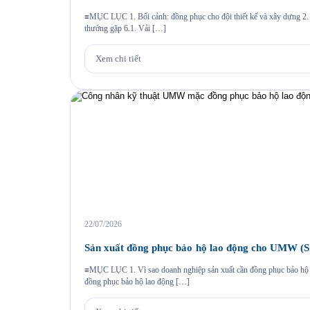
≡MỤC LỤC 1. Bối cảnh: đồng phục cho đội thiết kế và xây dựng 2. Giả
thường gặp 6.1. Vải […]
Xem chi tiết
22/07/2026
Sản xuất đồng phục bảo hộ lao động cho UMW 
≡MỤC LỤC 1. Vì sao doanh nghiệp sản xuất cần đồng phục bảo hộ la
đồng phục bảo hộ lao động […]