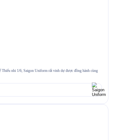
tế Thiếu nhi 1/6, Saigon Uniform rất vinh dự được đồng hành cùng