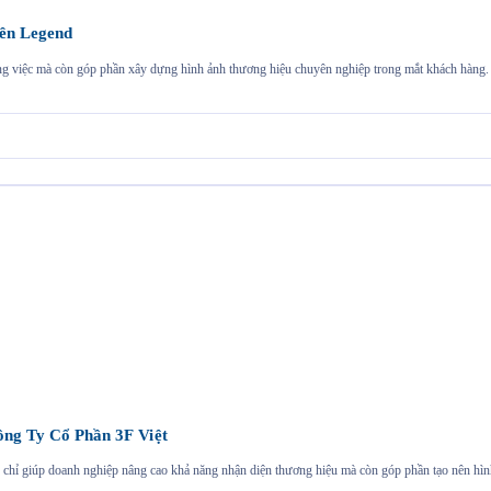
ên Legend
ng việc mà còn góp phần xây dựng hình ảnh thương hiệu chuyên nghiệp trong mắt khách hàng. 
ng Ty Cổ Phần 3F Việt
chỉ giúp doanh nghiệp nâng cao khả năng nhận diện thương hiệu mà còn góp phần tạo nên hình