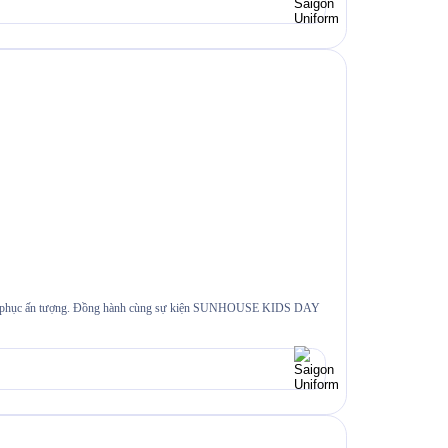
ế đồng phục ấn tượng. Đồng hành cùng sự kiện SUNHOUSE KIDS DAY