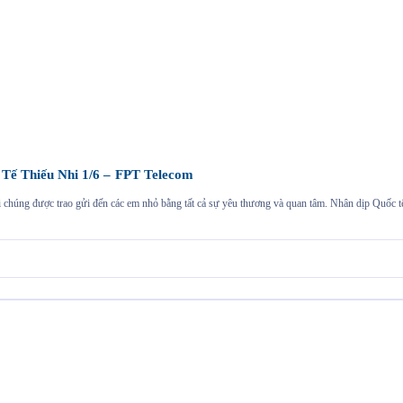
ế Thiếu Nhi 1/6 – FPT Telecom
i chúng được trao gửi đến các em nhỏ bằng tất cả sự yêu thương và quan tâm. Nhân dịp Quốc 