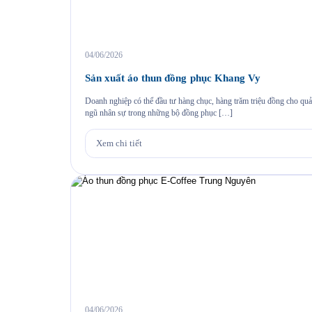
04/06/2026
Sản xuất áo thun đồng phục Khang Vy
Doanh nghiệp có thể đầu tư hàng chục, hàng trăm triệu đồng cho quản
ngũ nhân sự trong những bộ đồng phục […]
Xem chi tiết
04/06/2026