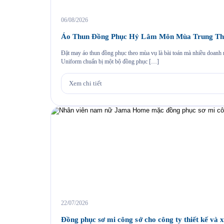
06/08/2026
Áo Thun Đồng Phục Hỷ Lâm Môn Mùa Trung Th
Đặt may áo thun đồng phục theo mùa vụ là bài toán mà nhiều doan
Uniform chuẩn bị một bộ đồng phục […]
Xem chi tiết
22/07/2026
Đồng phục sơ mi công sở cho công ty thiết kế và