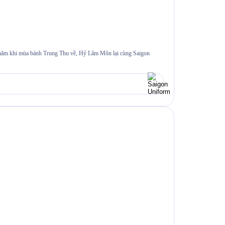
i năm khi mùa bánh Trung Thu về, Hỷ Lâm Môn lại cùng Saigon