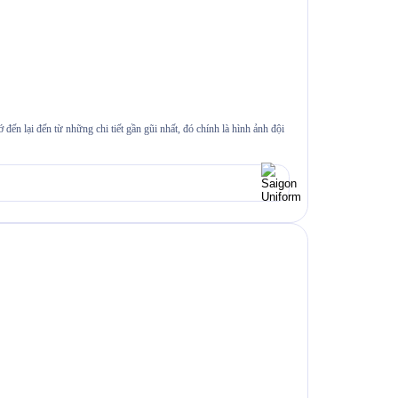
ến lại đến từ những chi tiết gần gũi nhất, đó chính là hình ảnh đội