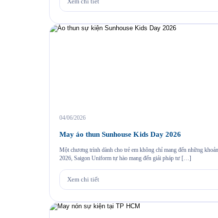
Xem chi tiết
04/06/2026
May áo thun Sunhouse Kids Day 2026
Một chương trình dành cho trẻ em không chỉ mang đến những khoả
2026, Saigon Uniform tự hào mang đến giải pháp tư […]
Xem chi tiết