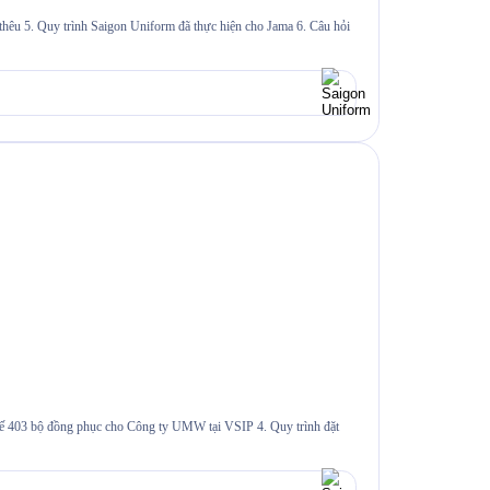
 thêu 5. Quy trình Saigon Uniform đã thực hiện cho Jama 6. Câu hỏi
 tế 403 bộ đồng phục cho Công ty UMW tại VSIP 4. Quy trình đặt