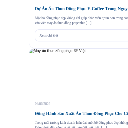
Dự Án Áo Thun Đồng Phục E-Coffee Trung Nguy
Một bộ đồng phục đẹp không chỉ giúp nhân viên tự tin hơn trong cô
vào việc may áo thun đồng phục như […]
Xem chi tiết
04/06/2026
Đồng Hành Sản Xuất Áo Thun Đồng Phục Cho Cô
Trong môi trường kinh doanh hiện đại, một bộ đồng phục đẹp không 
Đồng thời, đây cũng là yếu tố giúp đội ngũ nhân […]