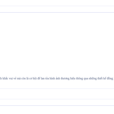
nh khắc vui vẻ mà còn là cơ hội để lan tỏa hình ảnh thương hiệu thông qua những thiết k