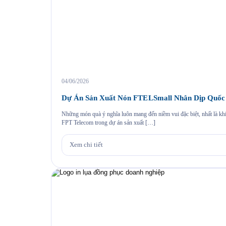
04/06/2026
Dự Án Sản Xuất Nón FTELSmall Nhân Dịp Quốc T
Những món quà ý nghĩa luôn mang đến niềm vui đặc biệt, nhất là kh
FPT Telecom trong dự án sản xuất […]
Xem chi tiết