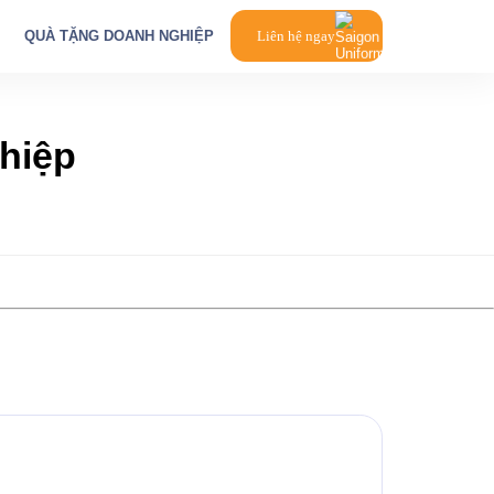
QUÀ TẶNG DOANH NGHIỆP
Liên hệ ngay
ghiệp