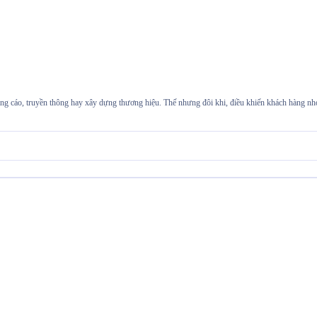
g cáo, truyền thông hay xây dựng thương hiệu. Thế nhưng đôi khi, điều khiến khách hàng nhớ đ