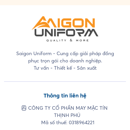
Saigon Uniform - Cung cấp giải pháp đồng
phục trọn gói cho doanh nghiệp.
Tư vấn - Thiết kế - Sản xuất
Thông tin liên hệ
CÔNG TY CỔ PHẦN MAY MẶC TÍN
THỊNH PHÚ
Mã số thuế: 0318964221