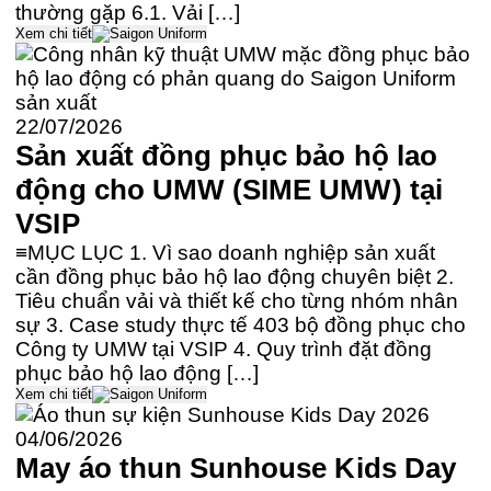
thường gặp 6.1. Vải […]
Xem chi tiết
22/07/2026
Sản xuất đồng phục bảo hộ lao
động cho UMW (SIME UMW) tại
VSIP
≡MỤC LỤC 1. Vì sao doanh nghiệp sản xuất
cần đồng phục bảo hộ lao động chuyên biệt 2.
Tiêu chuẩn vải và thiết kế cho từng nhóm nhân
sự 3. Case study thực tế 403 bộ đồng phục cho
Công ty UMW tại VSIP 4. Quy trình đặt đồng
phục bảo hộ lao động […]
Xem chi tiết
04/06/2026
May áo thun Sunhouse Kids Day