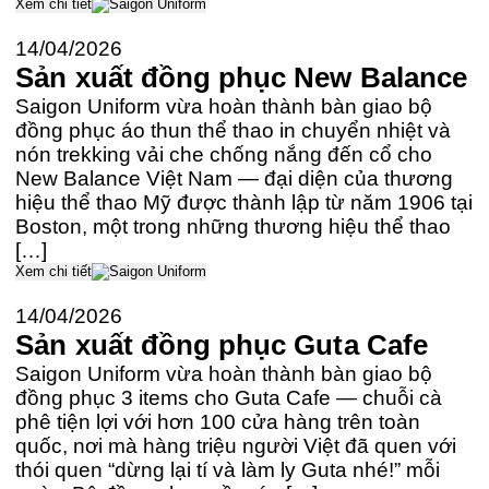
Xem chi tiết
14/04/2026
Sản xuất đồng phục New Balance
Saigon Uniform vừa hoàn thành bàn giao bộ
đồng phục áo thun thể thao in chuyển nhiệt và
nón trekking vải che chống nắng đến cổ cho
New Balance Việt Nam — đại diện của thương
hiệu thể thao Mỹ được thành lập từ năm 1906 tại
Boston, một trong những thương hiệu thể thao
[…]
Xem chi tiết
14/04/2026
Sản xuất đồng phục Guta Cafe
Saigon Uniform vừa hoàn thành bàn giao bộ
đồng phục 3 items cho Guta Cafe — chuỗi cà
phê tiện lợi với hơn 100 cửa hàng trên toàn
quốc, nơi mà hàng triệu người Việt đã quen với
thói quen “dừng lại tí và làm ly Guta nhé!” mỗi