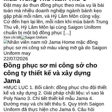
Đặt may áo thun đồng phục theo mùa vụ là bài
toán mà nhiều doanh nghiệp ngành bánh kẹo
gặp phải mỗi năm, và Hỷ Lâm Môn cũng vậy.
Cứ đến hẹn lại lên, mỗi năm khi mùa bánh Trung
Thu về, Hỷ Lâm Môn lại cùng Saigon Uniform
chuẩn bị một bộ đồng phục […]
Xem chi tiết
22/07/2026
Đồng phục sơ mi công sở cho
công ty thiết kế và xây dựng
Jama
≡MỤC LỤC 1. Bối cảnh: đồng phục cho đội thiết
kế và xây dựng 2. Giải pháp chất liệu: vì sao là
Poly Nano 3. Chi tiết thiết kế mẫu Jama 4.
Đường may và chi tiết thêu 5. Quy trình Saigon
Uniform đã thực hiện cho Jama 6. Câu hỏi