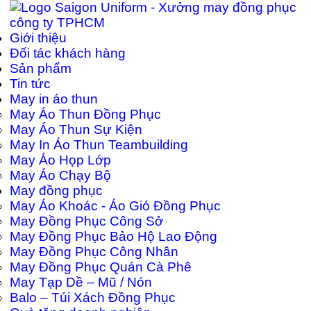
Giới thiệu
Đối tác khách hàng
Sản phẩm
Tin tức
May in áo thun
May Áo Thun Đồng Phục
May Áo Thun Sự Kiện
May In Áo Thun Teambuilding
May Áo Họp Lớp
May Áo Chạy Bộ
May đồng phục
May Áo Khoác - Áo Gió Đồng Phục
May Đồng Phục Công Sở
May Đồng Phục Bảo Hộ Lao Động
May Đồng Phục Công Nhân
May Đồng Phục Quán Cà Phê
May Tạp Dề – Mũ / Nón
Balo – Túi Xách Đồng Phục