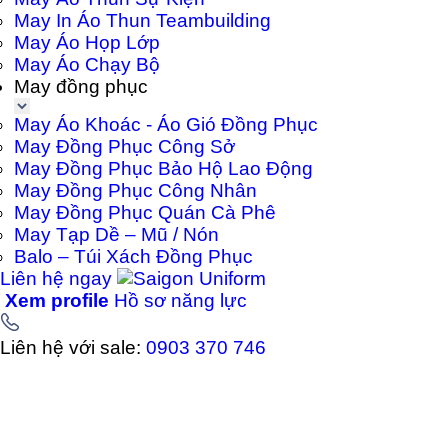
May In Áo Thun Teambuilding
May Áo Họp Lớp
May Áo Chạy Bộ
May đồng phục
May Áo Khoác - Áo Gió Đồng Phục
May Đồng Phục Công Sở
May Đồng Phục Bảo Hộ Lao Động
May Đồng Phục Công Nhân
May Đồng Phục Quán Cà Phê
May Tạp Dề – Mũ / Nón
Balo – Túi Xách Đồng Phục
Liên hệ ngay
Xem profile
Hồ sơ năng lực
Liên hệ với sale:
0903 370 746