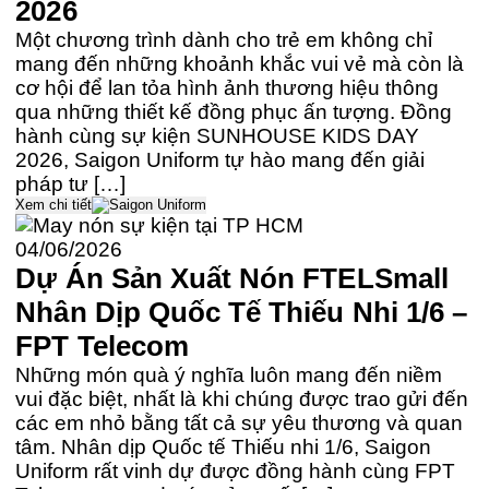
2026
Một chương trình dành cho trẻ em không chỉ
mang đến những khoảnh khắc vui vẻ mà còn là
cơ hội để lan tỏa hình ảnh thương hiệu thông
qua những thiết kế đồng phục ấn tượng. Đồng
hành cùng sự kiện SUNHOUSE KIDS DAY
2026, Saigon Uniform tự hào mang đến giải
pháp tư […]
Xem chi tiết
04/06/2026
Dự Án Sản Xuất Nón FTELSmall
Nhân Dịp Quốc Tế Thiếu Nhi 1/6 –
FPT Telecom
Những món quà ý nghĩa luôn mang đến niềm
vui đặc biệt, nhất là khi chúng được trao gửi đến
các em nhỏ bằng tất cả sự yêu thương và quan
tâm. Nhân dịp Quốc tế Thiếu nhi 1/6, Saigon
Uniform rất vinh dự được đồng hành cùng FPT