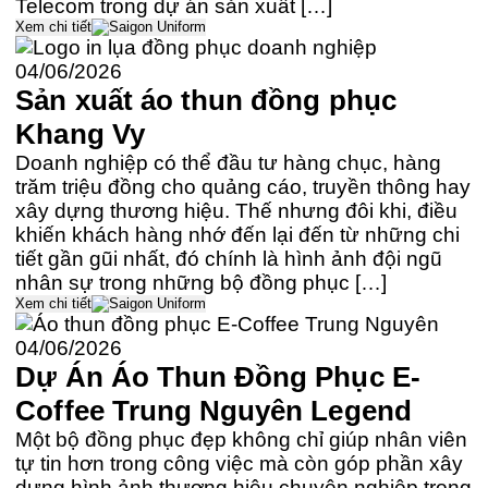
Telecom trong dự án sản xuất […]
Xem chi tiết
04/06/2026
Sản xuất áo thun đồng phục
Khang Vy
Doanh nghiệp có thể đầu tư hàng chục, hàng
trăm triệu đồng cho quảng cáo, truyền thông hay
xây dựng thương hiệu. Thế nhưng đôi khi, điều
khiến khách hàng nhớ đến lại đến từ những chi
tiết gần gũi nhất, đó chính là hình ảnh đội ngũ
nhân sự trong những bộ đồng phục […]
Xem chi tiết
04/06/2026
Dự Án Áo Thun Đồng Phục E-
Coffee Trung Nguyên Legend
Một bộ đồng phục đẹp không chỉ giúp nhân viên
tự tin hơn trong công việc mà còn góp phần xây
dựng hình ảnh thương hiệu chuyên nghiệp trong