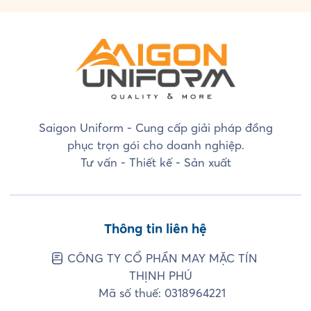
Saigon Uniform - Cung cấp giải pháp đồng
phục trọn gói cho doanh nghiệp.
Tư vấn - Thiết kế - Sản xuất
Thông tin liên hệ
CÔNG TY CỔ PHẦN MAY MẶC TÍN
THỊNH PHÚ
Mã số thuế: 0318964221