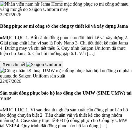
22/07/2026
Đồng phục sơ mi công sở cho công ty thiết kế và xây dựng Jama
≡MỤC LỤC 1. Bối cảnh: đồng phục cho đội thiết kế và xây dựng 2.
Giải pháp chất liệu: vì sao là Poly Nano 3. Chi tiết thiết kế mẫu Jama
4. Đường may và chi tiết thêu 5. Quy trình Saigon Uniform đã thực
hiện cho Jama 6. Câu hỏi thường gặp 6.1. Vải […]
Xem chi tiết
22/07/2026
Sản xuất đồng phục bảo hộ lao động cho UMW (SIME UMW) tại
VSIP
≡MỤC LỤC 1. Vì sao doanh nghiệp sản xuất cần đồng phục bảo hộ
lao động chuyên biệt 2. Tiêu chuẩn vải và thiết kế cho từng nhóm
nhân sự 3. Case study thực tế 403 bộ đồng phục cho Công ty UMW
tại VSIP 4. Quy trình đặt đồng phục bảo hộ lao động […]