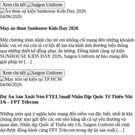
Xem chi tiết
04/06/2026
May áo thun Sunhouse Kids Day 2026
Một chương trình dành cho trẻ em không chỉ mang đến những khoảnh
khắc vui vẻ mà còn là cơ hội để lan tỏa hình ảnh thương hiệu thông
qua những thiết kế đồng phục ấn tượng. Đồng hành cùng sự kiện
SUNHOUSE KIDS DAY 2026, Saigon Uniform tự hào mang đến
giải pháp tư […]
Xem chi tiết
04/06/2026
Dự Án Sản Xuất Nón FTELSmall Nhân Dịp Quốc Tế Thiếu Nhi
1/6 – FPT Telecom
Những món quà ý nghĩa luôn mang đến niềm vui đặc biệt, nhất là khi
chúng được trao gửi đến các em nhỏ bằng tất cả sự yêu thương và
quan tâm. Nhân dịp Quốc tế Thiếu nhi 1/6, Saigon Uniform rất vinh
dự được đồng hành cùng FPT Telecom trong dự án sản xuất […]