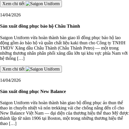
Xem chi tiết
14/04/2026
Sản xuất đồng phục bảo hộ Châu Thành
Saigon Uniform vừa hoàn thành bàn giao lô đồng phục bảo hộ lao
động gồm áo bảo hộ và quần chất liệu kaki thun cho Công ty TNHH
TMDV Xăng dầu Châu Thành (Châu Thành Petro) — một trong
những thương nhân phân phối xăng dầu lớn tại khu vực phía Nam với
hệ thống […]
Xem chi tiết
14/04/2026
Sản xuất đồng phục New Balance
Saigon Uniform vừa hoàn thành bàn giao bộ đồng phục áo thun thể
thao in chuyển nhiệt và nón trekking vải che chống nắng đến cổ cho
New Balance Việt Nam — đại diện của thương hiệu thể thao Mỹ được
thành lập từ năm 1906 tại Boston, một trong những thương hiệu thể
thao […]