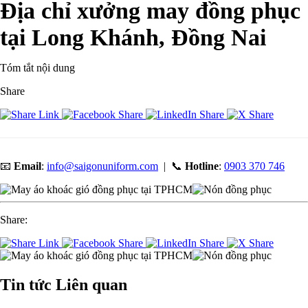
Địa chỉ xưởng may đồng phục
tại Long Khánh, Đồng Nai
Tóm tắt nội dung
Share
📧
Email
:
info@saigonuniform.com
| 📞
Hotline
:
0903 370 746
Share:
Tin tức
Liên quan