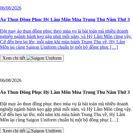
06/08/2026
Áo Thun Đồng Phục Hỷ Lâm Môn Mùa Trung Thu Năm Thứ 3
Đặt may áo thun đồng phục theo mùa vụ là bài toán mà nhiều doanh
nghiệp ngành bánh kẹo gặp phải mỗi năm, và Hỷ Lâm Môn cũng vậy.
Cứ đến hẹn lại lên, mỗi năm khi mùa bánh Trung Thu về, Hỷ Lâm
Môn lại cùng Saigon Uniform chuẩn bị một bộ đồng phục […]
Xem chi tiết
06/08/2026
Áo Thun Đồng Phục Hỷ Lâm Môn Mùa Trung Thu Năm Thứ 3
Đặt may áo thun đồng phục theo mùa vụ là bài toán mà nhiều doanh
nghiệp ngành bánh kẹo gặp phải mỗi năm, và Hỷ Lâm Môn cũng vậy.
Cứ đến hẹn lại lên, mỗi năm khi mùa bánh Trung Thu về, Hỷ Lâm
Môn lại cùng Saigon Uniform chuẩn bị một bộ đồng phục […]
Xem chi tiết