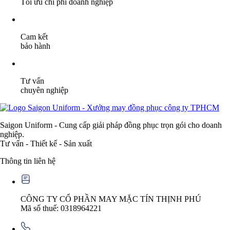
Tối ưu chi phí doanh nghiệp
Cam kết
bảo hành
Tư vấn
chuyên nghiệp
Saigon Uniform - Cung cấp giải pháp đồng phục trọn gói cho doanh
nghiệp.
Tư vấn - Thiết kế - Sản xuất
Thông tin liên hệ
CÔNG TY CỔ PHẦN MAY MẶC TÍN THỊNH PHÚ
Mã số thuế: 0318964221