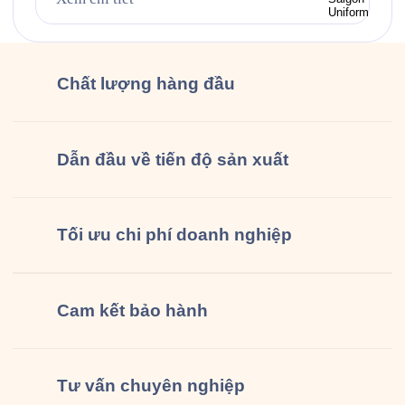
và làm ly Guta nhé!” mỗi ngày. Bộ đồng phục gồm
áo […]
Chất lượng
hàng đầu
Dẫn đầu về tiến độ sản xuất
Tối ưu chi phí doanh nghiệp
Cam kết
bảo hành
Tư vấn
chuyên nghiệp