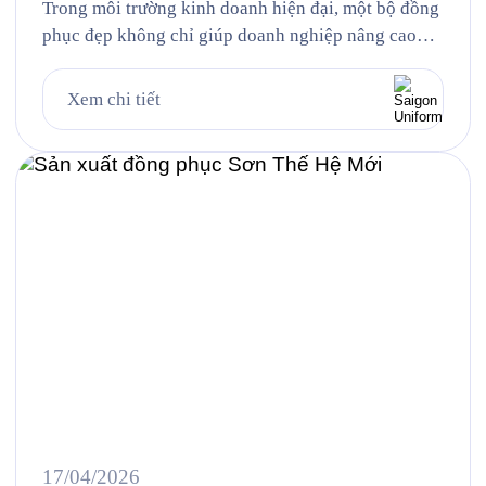
Trong môi trường kinh doanh hiện đại, một bộ đồng
phục đẹp không chỉ giúp doanh nghiệp nâng cao
khả năng nhận diện thương hiệu mà còn góp phần
tạo nên hình ảnh chuyên nghiệp, chỉn chu trong mắt
Xem chi tiết
khách hàng và đối tác. Đồng thời, đây cũng là yếu
tố giúp đội ngũ nhân […]
17/04/2026