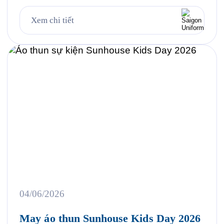
chuẩn vải và thiết kế cho từng nhóm nhân sự 3.
Case study thực tế 403 bộ đồng phục cho Công ty
Xem chi tiết
UMW tại VSIP 4. Quy trình đặt đồng phục bảo hộ
lao động […]
04/06/2026
May áo thun Sunhouse Kids Day 2026