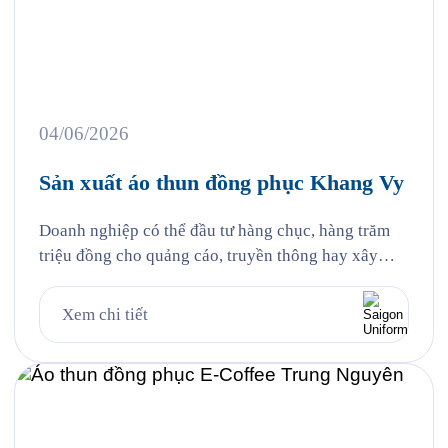
04/06/2026
Sản xuất áo thun đồng phục Khang Vy
Doanh nghiệp có thể đầu tư hàng chục, hàng trăm
triệu đồng cho quảng cáo, truyền thông hay xây
dựng thương hiệu. Thế nhưng đôi khi, điều khiến
khách hàng nhớ đến lại đến từ những chi tiết gần
Xem chi tiết
gũi nhất, đó chính là hình ảnh đội ngũ nhân sự
trong những bộ đồng phục […]