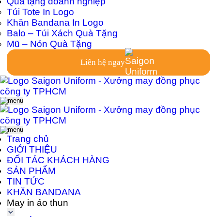
Quà tặng doanh nghiệp
Túi Tote In Logo
Khăn Bandana In Logo
Balo – Túi Xách Quà Tặng
Mũ – Nón Quà Tặng
Liên hệ ngay
Trang chủ
GIỚI THIỆU
ĐỐI TÁC KHÁCH HÀNG
SẢN PHẨM
TIN TỨC
KHĂN BANDANA
May in áo thun