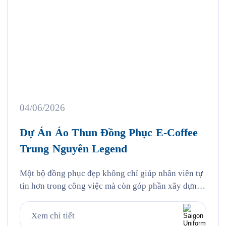
04/06/2026
Dự Án Áo Thun Đồng Phục E-Coffee
Trung Nguyên Legend
Một bộ đồng phục đẹp không chỉ giúp nhân viên tự
tin hơn trong công việc mà còn góp phần xây dựng
hình ảnh thương hiệu chuyên nghiệp trong mắt
khách hàng. Đó cũng chính là lý do ngày càng
Xem chi tiết
nhiều doanh nghiệp đầu tư bài bản vào việc may áo