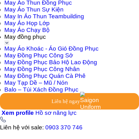
May Áo Thun Đồng Phục
May Áo Thun Sự Kiện
May In Áo Thun Teambuilding
May Áo Họp Lớp
May Áo Chạy Bộ
May đồng phục
May Áo Khoác - Áo Gió Đồng Phục
May Đồng Phục Công Sở
May Đồng Phục Bảo Hộ Lao Động
May Đồng Phục Công Nhân
May Đồng Phục Quán Cà Phê
May Tạp Dề – Mũ / Nón
Balo – Túi Xách Đồng Phục
Liên hệ ngay
Xem profile
Hồ sơ năng lực
Liên hệ với sale:
0903 370 746