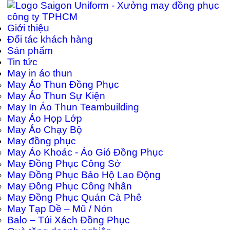
Giới thiệu
Đối tác khách hàng
Sản phẩm
Tin tức
May in áo thun
May Áo Thun Đồng Phục
May Áo Thun Sự Kiện
May In Áo Thun Teambuilding
May Áo Họp Lớp
May Áo Chạy Bộ
May đồng phục
May Áo Khoác - Áo Gió Đồng Phục
May Đồng Phục Công Sở
May Đồng Phục Bảo Hộ Lao Động
May Đồng Phục Công Nhân
May Đồng Phục Quán Cà Phê
May Tạp Dề – Mũ / Nón
Balo – Túi Xách Đồng Phục