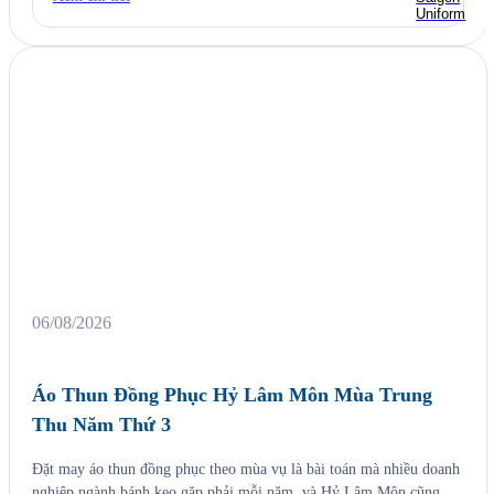
06/08/2026
Áo Thun Đồng Phục Hỷ Lâm Môn Mùa Trung
Thu Năm Thứ 3
Đặt may áo thun đồng phục theo mùa vụ là bài toán mà nhiều doanh
nghiệp ngành bánh kẹo gặp phải mỗi năm, và Hỷ Lâm Môn cũng