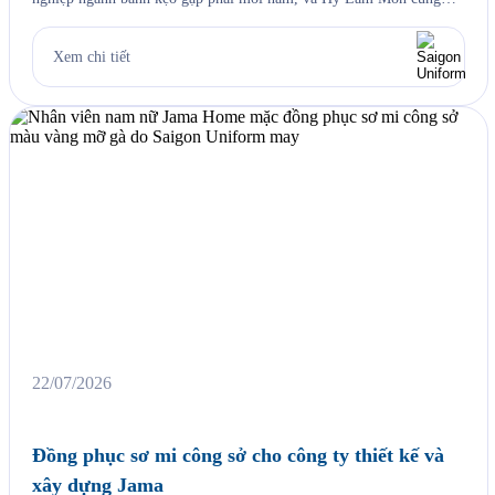
vậy. Cứ đến hẹn lại lên, mỗi năm khi mùa bánh Trung Thu về, Hỷ
Lâm Môn lại cùng Saigon Uniform chuẩn bị một bộ đồng phục […]
Xem chi tiết
22/07/2026
Đồng phục sơ mi công sở cho công ty thiết kế và
xây dựng Jama