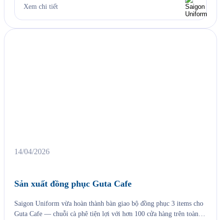
được thành lập từ năm 1906 tại Boston, một trong những thương
Xem chi tiết
hiệu thể thao […]
14/04/2026
Sản xuất đồng phục Guta Cafe
Saigon Uniform vừa hoàn thành bàn giao bộ đồng phục 3 items cho
Guta Cafe — chuỗi cà phê tiện lợi với hơn 100 cửa hàng trên toàn