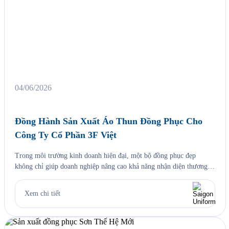
04/06/2026
Đồng Hành Sản Xuất Áo Thun Đồng Phục Cho
Công Ty Cổ Phần 3F Việt
Trong môi trường kinh doanh hiện đại, một bộ đồng phục đẹp
không chỉ giúp doanh nghiệp nâng cao khả năng nhận diện thương
hiệu mà còn góp phần tạo nên hình ảnh chuyên nghiệp, chỉn chu
trong mắt khách hàng và đối tác. Đồng thời, đây cũng là yếu tố giúp
Xem chi tiết
đội ngũ nhân […]