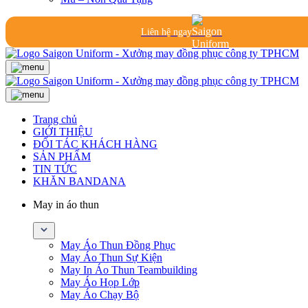
Liên hệ ngay
Trang chủ
GIỚI THIỆU
ĐỐI TÁC KHÁCH HÀNG
SẢN PHẨM
TIN TỨC
KHĂN BANDANA
May in áo thun
May Áo Thun Đồng Phục
May Áo Thun Sự Kiện
May In Áo Thun Teambuilding
May Áo Họp Lớp
May Áo Chạy Bộ