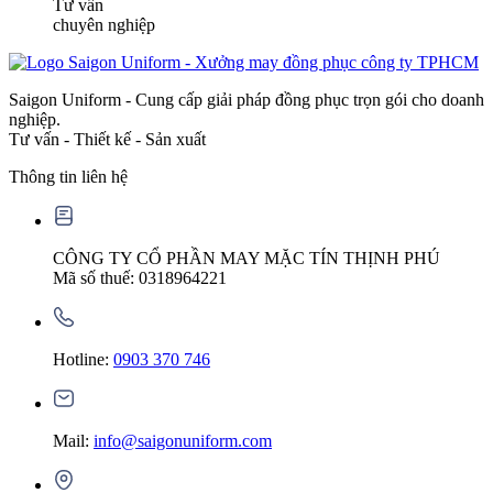
Tư vấn
chuyên nghiệp
Saigon Uniform - Cung cấp giải pháp đồng phục trọn gói cho doanh
nghiệp.
Tư vấn - Thiết kế - Sản xuất
Thông tin liên hệ
CÔNG TY CỔ PHẦN MAY MẶC TÍN THỊNH PHÚ
Mã số thuế: 0318964221
Hotline:
0903 370 746
Mail:
info@saigonuniform.com