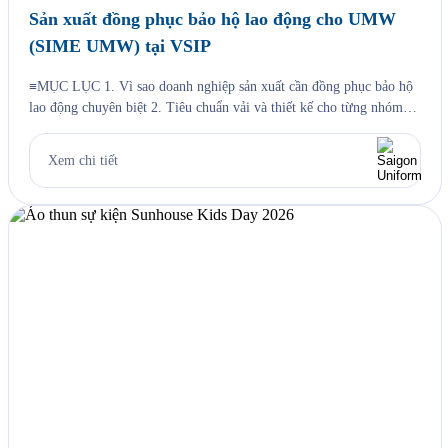
Sản xuất đồng phục bảo hộ lao động cho UMW
(SIME UMW) tại VSIP
≡MỤC LỤC 1. Vì sao doanh nghiệp sản xuất cần đồng phục bảo hộ
lao động chuyên biệt 2. Tiêu chuẩn vải và thiết kế cho từng nhóm
nhân sự 3. Case study thực tế 403 bộ đồng phục cho Công ty UMW
tại VSIP 4. Quy trình đặt đồng phục bảo hộ lao động […]
Xem chi tiết