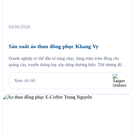
04/06/2026
Sản xuất áo thun đồng phục Khang Vy
Doanh nghiệp có thể đầu tư hàng chục, hàng trăm triệu đồng cho
quảng cáo, truyền thông hay xây dựng thương hiệu. Thế nhưng đôi
khi, điều khiến khách hàng nhớ đến lại đến từ những chi tiết gần gũi
nhất, đó chính là hình ảnh đội ngũ nhân sự trong những bộ đồng
Xem chi tiết
phục […]