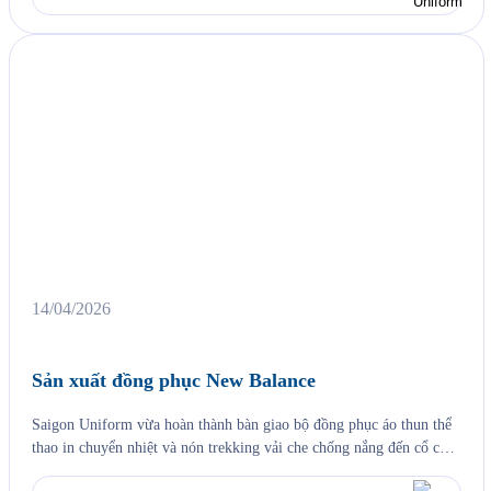
14/04/2026
Sản xuất đồng phục New Balance
Saigon Uniform vừa hoàn thành bàn giao bộ đồng phục áo thun thể
thao in chuyển nhiệt và nón trekking vải che chống nắng đến cổ cho
New Balance Việt Nam — đại diện của thương hiệu thể thao Mỹ