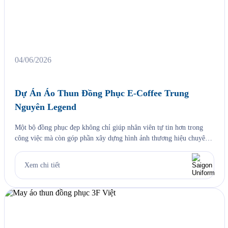
04/06/2026
Dự Án Áo Thun Đồng Phục E-Coffee Trung
Nguyên Legend
Một bộ đồng phục đẹp không chỉ giúp nhân viên tự tin hơn trong
công việc mà còn góp phần xây dựng hình ảnh thương hiệu chuyên
nghiệp trong mắt khách hàng. Đó cũng chính là lý do ngày càng
nhiều doanh nghiệp đầu tư bài bản vào việc may áo thun đồng phục
Xem chi tiết
như […]