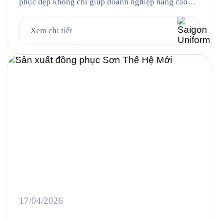
phục đẹp không chỉ giúp doanh nghiệp nâng cao
khả năng nhận diện thương hiệu mà còn góp phần
tạo nên hình ảnh chuyên nghiệp, chỉn chu trong mắt
Xem chi tiết
khách hàng và đối tác. Đồng thời, đây cũng là yếu
tố giúp đội ngũ nhân […]
17/04/2026