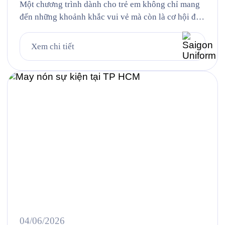
Một chương trình dành cho trẻ em không chỉ mang
đến những khoảnh khắc vui vẻ mà còn là cơ hội để
lan tỏa hình ảnh thương hiệu thông qua những thiết
kế đồng phục ấn tượng. Đồng hành cùng sự kiện
Xem chi tiết
SUNHOUSE KIDS DAY 2026, Saigon Uniform tự
hào mang đến giải pháp tư […]
04/06/2026