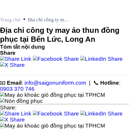
•
Trang chủ
Địa chỉ công ty may
áo thun đồng phục
Địa chỉ công ty may áo thun đồng
tại Bến Lức, Long
phục tại Bến Lức, Long An
An
Tóm tắt nội dung
Share
📧
Email
:
info@saigonuniform.com
| 📞
Hotline
:
0903 370 746
Share: