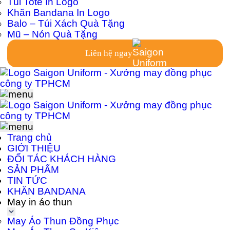
Túi Tote In Logo
Khăn Bandana In Logo
Balo – Túi Xách Quà Tặng
Mũ – Nón Quà Tặng
Liên hệ ngay
Trang chủ
GIỚI THIỆU
ĐỐI TÁC KHÁCH HÀNG
SẢN PHẨM
TIN TỨC
KHĂN BANDANA
May in áo thun
May Áo Thun Đồng Phục