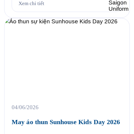
Case study thực tế 403 bộ đồng phục cho Công ty
Xem chi tiết
UMW tại VSIP 4. Quy trình đặt đồng phục bảo hộ
lao động […]
04/06/2026
May áo thun Sunhouse Kids Day 2026