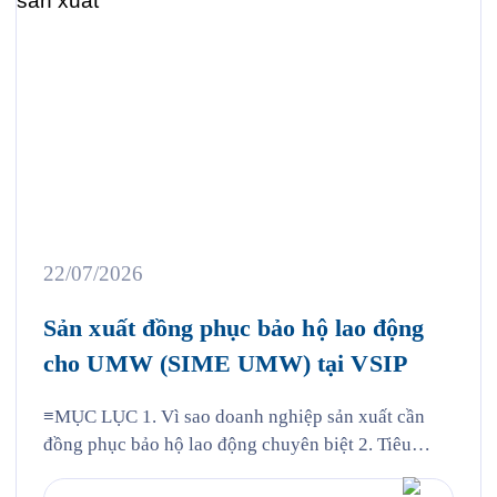
22/07/2026
Sản xuất đồng phục bảo hộ lao động
cho UMW (SIME UMW) tại VSIP
≡MỤC LỤC 1. Vì sao doanh nghiệp sản xuất cần
đồng phục bảo hộ lao động chuyên biệt 2. Tiêu
chuẩn vải và thiết kế cho từng nhóm nhân sự 3.