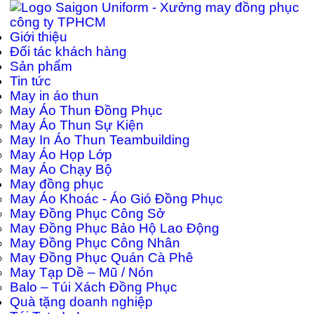
Giới thiệu
Đối tác khách hàng
Sản phẩm
Tin tức
May in áo thun
May Áo Thun Đồng Phục
May Áo Thun Sự Kiện
May In Áo Thun Teambuilding
May Áo Họp Lớp
May Áo Chạy Bộ
May đồng phục
May Áo Khoác - Áo Gió Đồng Phục
May Đồng Phục Công Sở
May Đồng Phục Bảo Hộ Lao Động
May Đồng Phục Công Nhân
May Đồng Phục Quán Cà Phê
May Tạp Dề – Mũ / Nón
Balo – Túi Xách Đồng Phục
Quà tặng doanh nghiệp