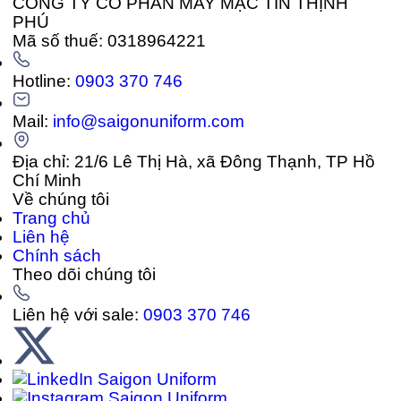
CÔNG TY CỔ PHẦN MAY MẶC TÍN THỊNH
PHÚ
Mã số thuế: 0318964221
Hotline:
0903 370 746
Mail:
info@saigonuniform.com
Địa chỉ: 21/6 Lê Thị Hà, xã Đông Thạnh, TP Hồ
Chí Minh
Về chúng tôi
Trang chủ
Liên hệ
Chính sách
Theo dõi chúng tôi
Liên hệ với sale:
0903 370 746