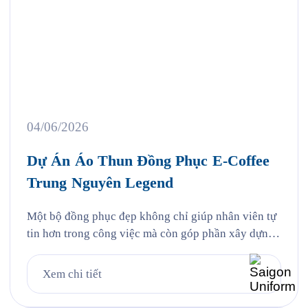
04/06/2026
Dự Án Áo Thun Đồng Phục E-Coffee
Trung Nguyên Legend
Một bộ đồng phục đẹp không chỉ giúp nhân viên tự
tin hơn trong công việc mà còn góp phần xây dựng
hình ảnh thương hiệu chuyên nghiệp trong mắt
khách hàng. Đó cũng chính là lý do ngày càng
Xem chi tiết
nhiều doanh nghiệp đầu tư bài bản vào việc may áo
thun đồng phục như […]