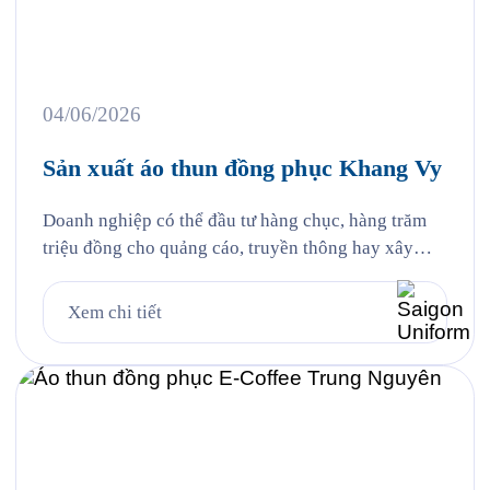
04/06/2026
Sản xuất áo thun đồng phục Khang Vy
Doanh nghiệp có thể đầu tư hàng chục, hàng trăm
triệu đồng cho quảng cáo, truyền thông hay xây
dựng thương hiệu. Thế nhưng đôi khi, điều khiến
khách hàng nhớ đến lại đến từ những chi tiết gần
Xem chi tiết
gũi nhất, đó chính là hình ảnh đội ngũ nhân sự
trong những bộ đồng phục […]