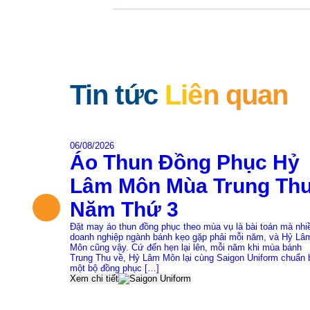
Tin tức
Liên quan
06/08/2026
Áo Thun Đồng Phục Hỷ
Lâm Môn Mùa Trung Th
Năm Thứ 3
Đặt may áo thun đồng phục theo mùa vụ là bài toán mà nhi
doanh nghiệp ngành bánh kẹo gặp phải mỗi năm, và Hỷ Lâ
Môn cũng vậy. Cứ đến hẹn lại lên, mỗi năm khi mùa bánh
Trung Thu về, Hỷ Lâm Môn lại cùng Saigon Uniform chuẩn 
một bộ đồng phục […]
Xem chi tiết