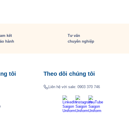
am kết
Tư vấn
ảo hành
chuyên nghiệp
ng tôi
Theo dõi chúng tôi
Liên hệ với sale:
0903 370 746
h