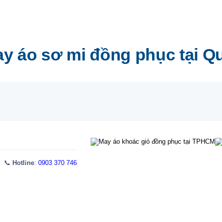
ay áo sơ mi đồng phục tại Q
 📞
Hotline
:
0903 370 746