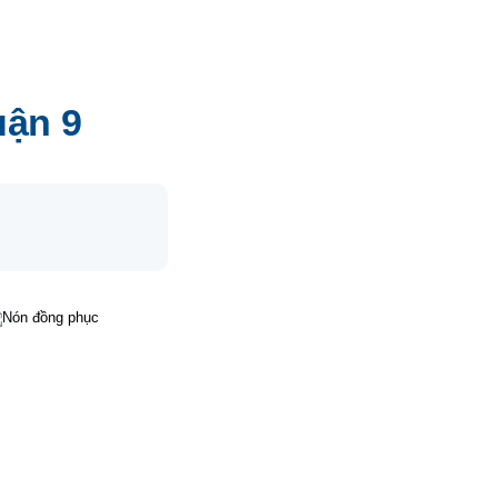
uận 9