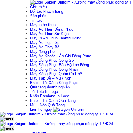
Giới thiệu
Đối tác khách hàng
Sản phẩm
Tin tức
May in áo thun
May Áo Thun Đồng Phục
May Áo Thun Sự Kiện
May In Áo Thun Teambuilding
May Áo Họp Lớp
May Áo Chạy Bộ
May đồng phục
May Áo Khoác - Áo Gió Đồng Phục
May Đồng Phục Công Sở
May Đồng Phục Bảo Hộ Lao Động
May Đồng Phục Công Nhân
May Đồng Phục Quán Cà Phê
May Tạp Dề – Mũ / Nón
Balo – Túi Xách Đồng Phục
Quà tặng doanh nghiệp
Túi Tote In Logo
Khăn Bandana In Logo
Balo – Túi Xách Quà Tặng
Mũ – Nón Quà Tặng
Liên hệ ngay