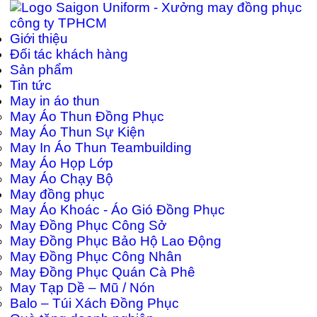
Giới thiệu
Đối tác khách hàng
Sản phẩm
Tin tức
May in áo thun
May Áo Thun Đồng Phục
May Áo Thun Sự Kiện
May In Áo Thun Teambuilding
May Áo Họp Lớp
May Áo Chạy Bộ
May đồng phục
May Áo Khoác - Áo Gió Đồng Phục
May Đồng Phục Công Sở
May Đồng Phục Bảo Hộ Lao Động
May Đồng Phục Công Nhân
May Đồng Phục Quán Cà Phê
May Tạp Dề – Mũ / Nón
Balo – Túi Xách Đồng Phục