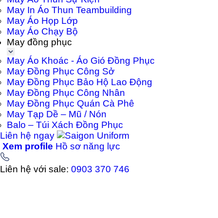
May In Áo Thun Teambuilding
May Áo Họp Lớp
May Áo Chạy Bộ
May đồng phục
May Áo Khoác - Áo Gió Đồng Phục
May Đồng Phục Công Sở
May Đồng Phục Bảo Hộ Lao Động
May Đồng Phục Công Nhân
May Đồng Phục Quán Cà Phê
May Tạp Dề – Mũ / Nón
Balo – Túi Xách Đồng Phục
Liên hệ ngay
Xem profile
Hồ sơ năng lực
Liên hệ với sale:
0903 370 746