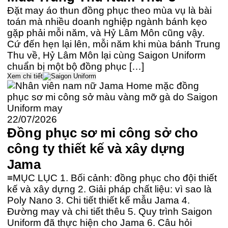
Đặt may áo thun đồng phục theo mùa vụ là bài
toán mà nhiều doanh nghiệp ngành bánh kẹo
gặp phải mỗi năm, và Hỷ Lâm Môn cũng vậy.
Cứ đến hẹn lại lên, mỗi năm khi mùa bánh Trung
Thu về, Hỷ Lâm Môn lại cùng Saigon Uniform
chuẩn bị một bộ đồng phục […]
Xem chi tiết
22/07/2026
Đồng phục sơ mi công sở cho
công ty thiết kế và xây dựng
Jama
≡MỤC LỤC 1. Bối cảnh: đồng phục cho đội thiết
kế và xây dựng 2. Giải pháp chất liệu: vì sao là
Poly Nano 3. Chi tiết thiết kế mẫu Jama 4.
Đường may và chi tiết thêu 5. Quy trình Saigon
Uniform đã thực hiện cho Jama 6. Câu hỏi