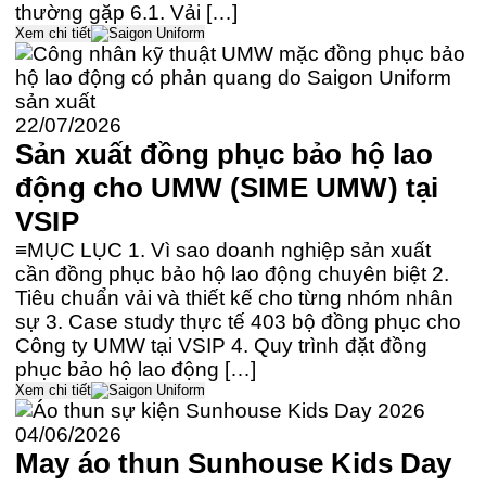
thường gặp 6.1. Vải […]
Xem chi tiết
22/07/2026
Sản xuất đồng phục bảo hộ lao
động cho UMW (SIME UMW) tại
VSIP
≡MỤC LỤC 1. Vì sao doanh nghiệp sản xuất
cần đồng phục bảo hộ lao động chuyên biệt 2.
Tiêu chuẩn vải và thiết kế cho từng nhóm nhân
sự 3. Case study thực tế 403 bộ đồng phục cho
Công ty UMW tại VSIP 4. Quy trình đặt đồng
phục bảo hộ lao động […]
Xem chi tiết
04/06/2026
May áo thun Sunhouse Kids Day