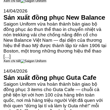
Xem chi tiết
14/04/2026
Sản xuất đồng phục New Balance
Saigon Uniform vừa hoàn thành bàn giao bộ
đồng phục áo thun thể thao in chuyển nhiệt và
nón trekking vải che chống nắng đến cổ cho
New Balance Việt Nam — đại diện của thương
hiệu thể thao Mỹ được thành lập từ năm 1906 tại
Boston, một trong những thương hiệu thể thao
[…]
Xem chi tiết
14/04/2026
Sản xuất đồng phục Guta Cafe
Saigon Uniform vừa hoàn thành bàn giao bộ
đồng phục 3 items cho Guta Cafe — chuỗi cà
phê tiện lợi với hơn 100 cửa hàng trên toàn
quốc, nơi mà hàng triệu người Việt đã quen với
thói quen “dừng lại tí và làm ly Guta nhé!” mỗi