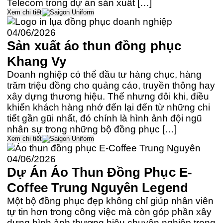
Telecom trong dự án sản xuất […]
Xem chi tiết
04/06/2026
Sản xuất áo thun đồng phục
Khang Vy
Doanh nghiệp có thể đầu tư hàng chục, hàng
trăm triệu đồng cho quảng cáo, truyền thông hay
xây dựng thương hiệu. Thế nhưng đôi khi, điều
khiến khách hàng nhớ đến lại đến từ những chi
tiết gần gũi nhất, đó chính là hình ảnh đội ngũ
nhân sự trong những bộ đồng phục […]
Xem chi tiết
04/06/2026
Dự Án Áo Thun Đồng Phục E-
Coffee Trung Nguyên Legend
Một bộ đồng phục đẹp không chỉ giúp nhân viên
tự tin hơn trong công việc mà còn góp phần xây
dựng hình ảnh thương hiệu chuyên nghiệp trong