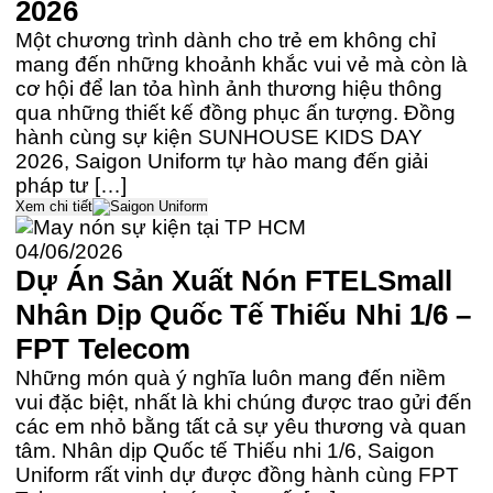
2026
Một chương trình dành cho trẻ em không chỉ
mang đến những khoảnh khắc vui vẻ mà còn là
cơ hội để lan tỏa hình ảnh thương hiệu thông
qua những thiết kế đồng phục ấn tượng. Đồng
hành cùng sự kiện SUNHOUSE KIDS DAY
2026, Saigon Uniform tự hào mang đến giải
pháp tư […]
Xem chi tiết
04/06/2026
Dự Án Sản Xuất Nón FTELSmall
Nhân Dịp Quốc Tế Thiếu Nhi 1/6 –
FPT Telecom
Những món quà ý nghĩa luôn mang đến niềm
vui đặc biệt, nhất là khi chúng được trao gửi đến
các em nhỏ bằng tất cả sự yêu thương và quan
tâm. Nhân dịp Quốc tế Thiếu nhi 1/6, Saigon
Uniform rất vinh dự được đồng hành cùng FPT