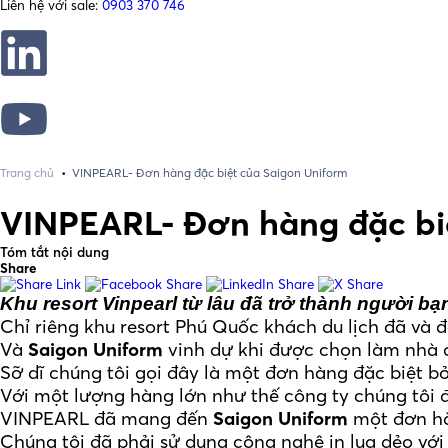
Liên hệ với sale:
0903 370 746
•
Trang chủ
VINPEARL- Đơn hàng đặc biệt của Saigon Uniform
VINPEARL- Đơn hàng đặc bi
Tóm tắt nội dung
Share
Khu resort Vinpearl từ lâu đã trở thành người bạ
Chỉ riêng khu resort Phú Quốc khách du lịch đã và đ
Và
Saigon Uniform
vinh dự khi được chọn làm nhà
Sỡ dĩ chúng tôi gọi đây là một đơn hàng đặc biệt 
Với một lượng hàng lớn như thế công ty chúng tôi 
VINPEARL đã mang đến
Saigon Uniform
một đơn hà
Chúng tôi đã phải sử dụng công nghệ in lụa dẻo với