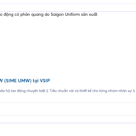
W (SIME UMW) tại VSIP
o hộ lao động chuyên biệt 2. Tiêu chuẩn vải và thiết kế cho từng nhóm nhân sự 3