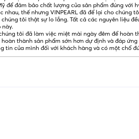
Mỹ để đảm bảo chất lượng của sản phẩm đúng với h
 nhau, thế nhưng VINPEARL đã để lại cho chúng tôi
 chúng tôi thật sự lo lắng. Tất cả các nguyên liệu
 này.
n chúng tôi đã làm việc miệt mài ngày đêm để hoàn 
ã hoàn thành sản phẩm sớn hơn dự định và đáp ứng
g tin của mình đối với khách hàng và có một chổ đứ