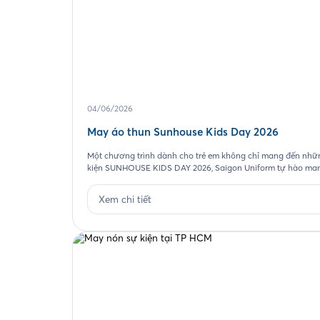
04/06/2026
May áo thun Sunhouse Kids Day 2026
Một chương trình dành cho trẻ em không chỉ mang đến nhữn
kiện SUNHOUSE KIDS DAY 2026, Saigon Uniform tự hào man
Xem chi tiết