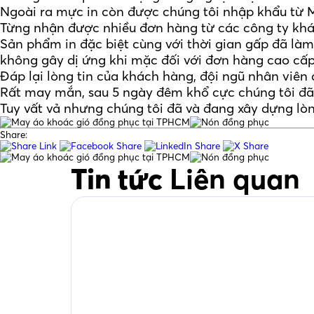
Ngoài ra mực in còn được chúng tôi nhập khẩu từ 
Từng nhận được nhiều đơn hàng từ các công ty khác
Sản phẩm in đặc biệt cùng với thời gian gấp đã làm
không gây dị ứng khi mặc đối với đơn hàng cao cấp
Đáp lại lòng tin của khách hàng, đội ngũ nhân viê
Rất may mắn, sau 5 ngày đêm khổ cực chúng tôi đ
Tuy vất vả nhưng chúng tôi đã và đang xây dựng lòn
Share:
Tin tức
Liên quan