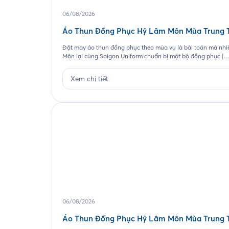
06/08/2026
Áo Thun Đồng Phục Hỷ Lâm Môn Mùa Trung 
Đặt may áo thun đồng phục theo mùa vụ là bài toán mà nhi
Môn lại cùng Saigon Uniform chuẩn bị một bộ đồng phục [
Xem chi tiết
06/08/2026
Áo Thun Đồng Phục Hỷ Lâm Môn Mùa Trung 