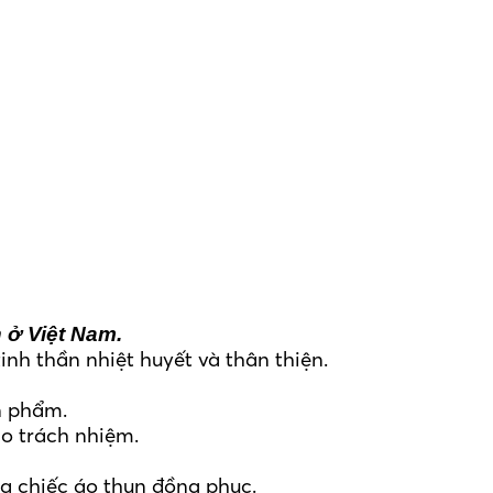
 ở Việt Nam.
nh thần nhiệt huyết và thân thiện.
n phẩm.
o trách nhiệm.
ủa chiếc áo thun đồng phục.