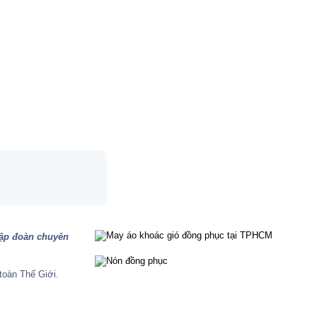
 tập đoàn chuyên
toàn Thế Giới.