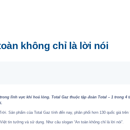
àn không chỉ là lời nói
trong lĩnh vực khí hoá lỏng. Total Gaz thuộc tập đoàn Total – 1 trong 4
i.
Trời. Sản phẩm của Total Gaz tính đến nay, phân phối hơn 130 quốc giá trên 
Việt tin tưởng và sử dụng. Như câu slogan “An toàn không chỉ là lời nói”.