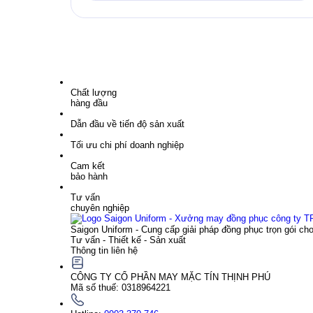
Chất lượng
hàng đầu
Dẫn đầu về tiến độ sản xuất
Tối ưu chi phí doanh nghiệp
Cam kết
bảo hành
Tư vấn
chuyên nghiệp
Saigon Uniform - Cung cấp giải pháp đồng phục trọn gói ch
Tư vấn - Thiết kế - Sản xuất
Thông tin liên hệ
CÔNG TY CỔ PHẦN MAY MẶC TÍN THỊNH PHÚ
Mã số thuế: 0318964221