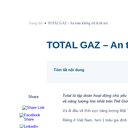
•
Trang chủ
TOTAL GAZ – An toàn không chỉ là lời nói
TOTAL GAZ – An to
Tóm tắt nội dung
Total là tập đoàn hoạt động chủ yếu 
Share
về năng lượng lớn nhất trên Thế Giớ
Và đi đầu về lĩnh vực năng lượng Mặt 
Riêng ở Việt Nam, hơn 1 triệu gia đình 