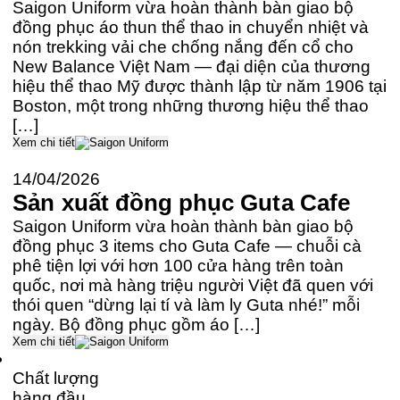
Saigon Uniform vừa hoàn thành bàn giao bộ
đồng phục áo thun thể thao in chuyển nhiệt và
nón trekking vải che chống nắng đến cổ cho
New Balance Việt Nam — đại diện của thương
hiệu thể thao Mỹ được thành lập từ năm 1906 tại
Boston, một trong những thương hiệu thể thao
[…]
Xem chi tiết
14/04/2026
Sản xuất đồng phục Guta Cafe
Saigon Uniform vừa hoàn thành bàn giao bộ
đồng phục 3 items cho Guta Cafe — chuỗi cà
phê tiện lợi với hơn 100 cửa hàng trên toàn
quốc, nơi mà hàng triệu người Việt đã quen với
thói quen “dừng lại tí và làm ly Guta nhé!” mỗi
ngày. Bộ đồng phục gồm áo […]
Xem chi tiết
Chất lượng
hàng đầu