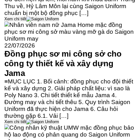
Thu về, Hỷ Lâm Môn lại cùng Saigon Uniform
chuẩn bị một bộ đồng phục […]
Xem chi tiết
22/07/2026
Đồng phục sơ mi công sở cho
công ty thiết kế và xây dựng
Jama
≡MỤC LỤC 1. Bối cảnh: đồng phục cho đội thiết
kế và xây dựng 2. Giải pháp chất liệu: vì sao là
Poly Nano 3. Chi tiết thiết kế mẫu Jama 4.
Đường may và chi tiết thêu 5. Quy trình Saigon
Uniform đã thực hiện cho Jama 6. Câu hỏi
thường gặp 6.1. Vải […]
Xem chi tiết