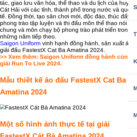
tác, giao lưu văn hóa, thể thao và du lịch của huyện
Cát Hải với các tỉnh, thành phố trong nước và quốc
tế. Đồng thời, tạo sân chơi mới, độc đáo, thúc đẩy
phong trào tập luyện và thi đấu môn thể thao nói
chung và môn chạy bộ phong trào phát triển trong
T
những năm tiếp theo.
Saigon Uniform
vinh hạnh đồng hành, sản xuất áo
giải đấu FastestX Cat Ba Amatina 2024.
>> Xem thêm:
Saigon Uniform đồng hành cùng
giải Run To Live 2024.
Mẫu thiết kế áo đấu FastestX Cat Ba
M
Amatina 2024
Một số hình ảnh thực tế tại giải
FastestX Cát Bà Amatina 2024