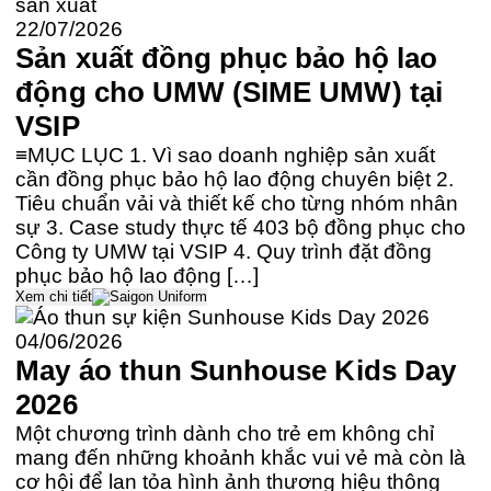
22/07/2026
Sản xuất đồng phục bảo hộ lao
động cho UMW (SIME UMW) tại
VSIP
≡MỤC LỤC 1. Vì sao doanh nghiệp sản xuất
cần đồng phục bảo hộ lao động chuyên biệt 2.
Tiêu chuẩn vải và thiết kế cho từng nhóm nhân
sự 3. Case study thực tế 403 bộ đồng phục cho
Công ty UMW tại VSIP 4. Quy trình đặt đồng
phục bảo hộ lao động […]
Xem chi tiết
04/06/2026
May áo thun Sunhouse Kids Day
2026
Một chương trình dành cho trẻ em không chỉ
mang đến những khoảnh khắc vui vẻ mà còn là
cơ hội để lan tỏa hình ảnh thương hiệu thông