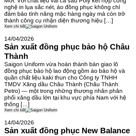
Mới. Với chất liệu vải cá sấu Poly kết hợp công
nghệ in lụa sắc nét, áo đồng phục không chỉ
đảm bảo tính năng mặc hàng ngày mà còn trở
thành công cụ nhận diện thương hiệu […]
Xem chi tiết
14/04/2026
Sản xuất đồng phục bảo hộ Châu
Thành
Saigon Uniform vừa hoàn thành bàn giao lô
đồng phục bảo hộ lao động gồm áo bảo hộ và
quần chất liệu kaki thun cho Công ty TNHH
TMDV Xăng dầu Châu Thành (Châu Thành
Petro) — một trong những thương nhân phân
phối xăng dầu lớn tại khu vực phía Nam với hệ
thống […]
Xem chi tiết
14/04/2026
Sản xuất đồng phục New Balance