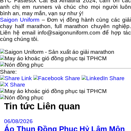
BTC FastestX Cat Ba Amatina 2024, cảm ơn các
anh chị em runners và chúc cho mọi người luôn
bình an, may mắn, vạn sự như ý!
Saigon Uniform
– Đơn vị đồng hành cùng các giả
chạy half marathon, full marathon chuyên nghiệp.
Liên hệ email info@saigonuniform.com để hợp tác
cùng chúng tôi.
Share:
Tin tức
Liên quan
06/08/2026
Áo Thun Đồng Phục Hỷ Lâm Môn