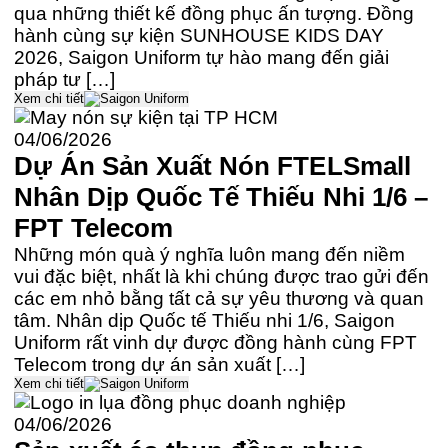
qua những thiết kế đồng phục ấn tượng. Đồng
hành cùng sự kiện SUNHOUSE KIDS DAY
2026, Saigon Uniform tự hào mang đến giải
pháp tư […]
Xem chi tiết
04/06/2026
Dự Án Sản Xuất Nón FTELSmall
Nhân Dịp Quốc Tế Thiếu Nhi 1/6 –
FPT Telecom
Những món quà ý nghĩa luôn mang đến niềm
vui đặc biệt, nhất là khi chúng được trao gửi đến
các em nhỏ bằng tất cả sự yêu thương và quan
tâm. Nhân dịp Quốc tế Thiếu nhi 1/6, Saigon
Uniform rất vinh dự được đồng hành cùng FPT
Telecom trong dự án sản xuất […]
Xem chi tiết
04/06/2026