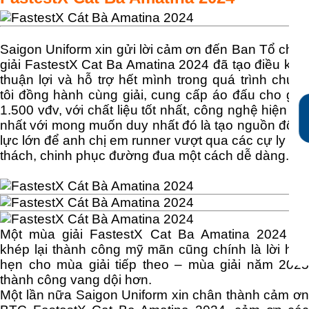
Saigon Uniform xin gửi lời cảm ơn đến Ban Tổ chức
giải FastestX Cat Ba Amatina 2024 đã tạo điều kiện
thuận lợi và hỗ trợ hết mình trong quá trình chúng
tôi đồng hành cùng giải, cung cấp áo đấu cho gần
1.500 vđv, với chất liệu tốt nhất, công nghệ hiện đại
nhất với mong muốn duy nhất đó là tạo nguồn động
lực lớn để anh chị em runner vượt qua các cự ly thử
thách, chinh phục đường đua một cách dễ dàng.
Một mùa giải FastestX Cat Ba Amatina 2024 đã
khép lại thành công mỹ mãn cũng chính là lời hứa
hẹn cho mùa giải tiếp theo – mùa giải năm 2025
thành công vang dội hơn.
Một lần nữa Saigon Uniform xin chân thành cảm ơn