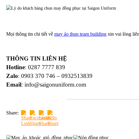
Mọi thông tin chi tiết về
may áo thun team building
xin vui lòng liê
THÔNG TIN LIÊN HỆ
Hotline
: 0287 7777 839
Zalo
: 0903 370 746 – 0932513839
Email
: info@saigonuniform.com
Share: