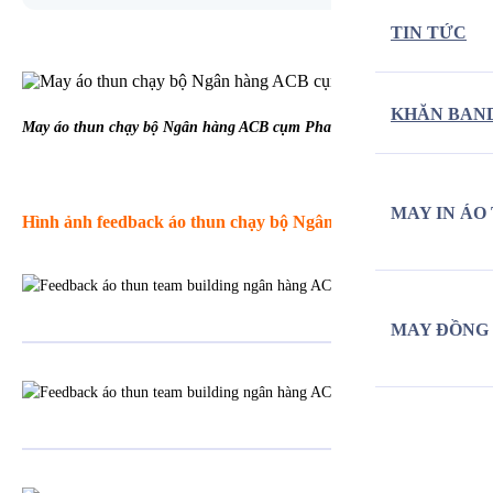
TIN TỨC
KHĂN BAN
May áo thun chạy bộ Ngân hàng ACB cụm Phan Đăng Lưu
MAY IN ÁO
Hình ảnh feedback áo thun chạy bộ Ngân hàng ACB cụm Ph
MAY ĐỒNG