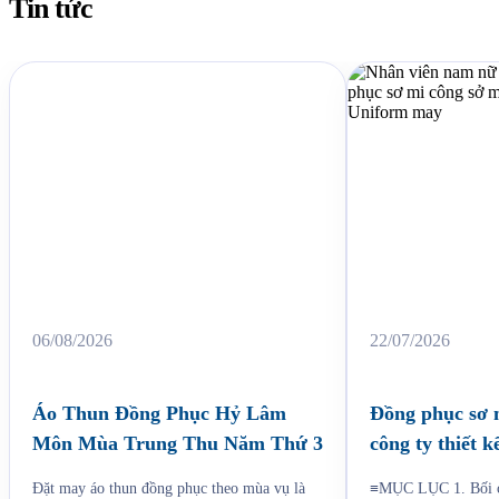
Tin tức
Liên quan
06/08/2026
22/07/2026
Áo Thun Đồng Phục Hỷ Lâm
Đồng phục sơ 
Môn Mùa Trung Thu Năm Thứ 3
công ty thiết 
Jama
Đặt may áo thun đồng phục theo mùa vụ là
≡MỤC LỤC 1. Bối c