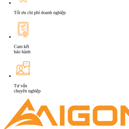
Tối ưu chi phí doanh nghiệp
Cam kết
bảo hành
Tư vấn
chuyên nghiệp