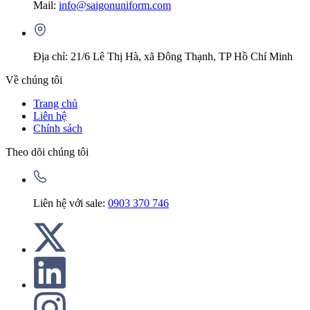
Mail:
info@saigonuniform.com
Địa chỉ: 21/6 Lê Thị Hà, xã Đông Thạnh, TP Hồ Chí Minh
Về chúng tôi
Trang chủ
Liên hệ
Chính sách
Theo dõi chúng tôi
Liên hệ với sale:
0903 370 746