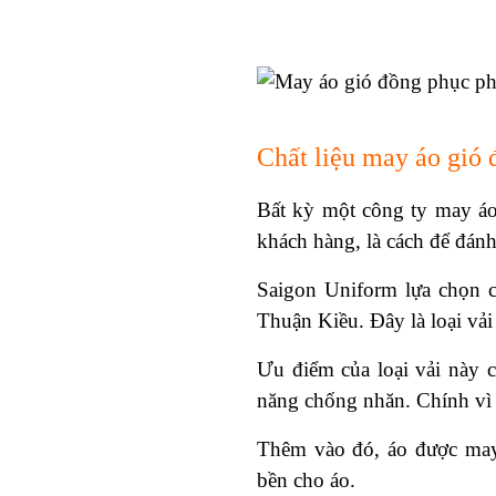
Chất liệu may áo gió
Bất kỳ một công ty may áo
khách hàng, là cách để đánh
Saigon Uniform lựa chọn 
Thuận Kiều. Đây là loại vải
Ưu điểm của loại vải này ch
năng chống nhăn. Chính vì 
Thêm vào đó, áo được ma
bền cho áo.