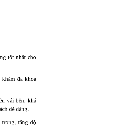
g tốt nhất cho
g khám đa khoa
iệu vải bền, khả
ách dễ dàng.
 trong, tăng độ