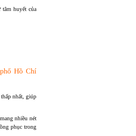
ự tâm huyết của
 phố Hồ Chí
thấp nhất, giúp
mang nhiều nét
đồng phục trong