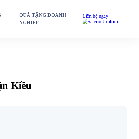
G
QUÀ TẶNG DOANH
Liên hệ ngay
NGHIỆP
ận Kiều