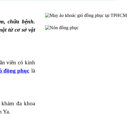
m, chữa bệnh.
t từ cơ sở vật
n viên có kinh
ó đồng phục
là
 khám đa khoa
h Ya.