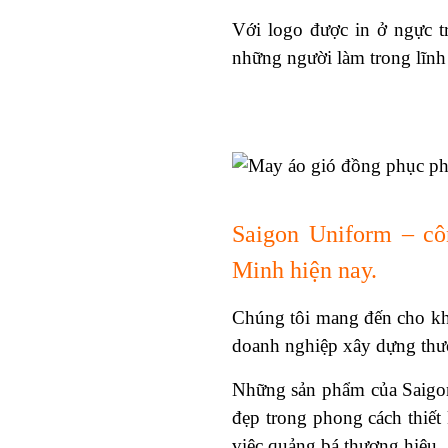
Với logo được in ở ngực tr
những người làm trong lĩnh 
Saigon Uniform – cô
Minh hiện nay.
Chúng tôi mang đến cho khá
doanh nghiệp xây dựng thươ
Những sản phẩm của Saigon
đẹp trong phong cách thiết
việc quảng bá thương hiệu.