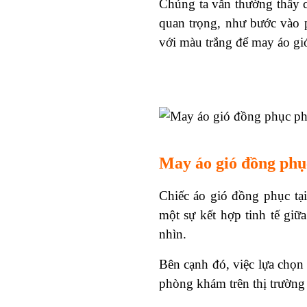
Chúng ta vẫn thường thấy c
quan trọng, như bước vào 
với màu trắng để may áo gi
May áo gió đồng ph
Chiếc áo gió đồng phục tạ
một sự kết hợp tinh tế giữ
nhìn.
Bên cạnh đó, việc lựa chọ
phòng khám trên thị trường 