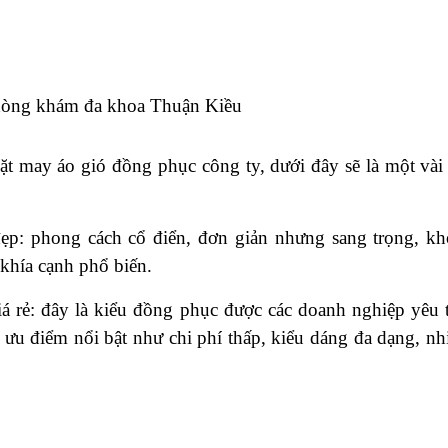
t may áo gió đồng phục công ty, dưới đây sẽ là một vài
ẹp: phong cách cổ điển, đơn giản nhưng sang trọng, k
 khía cạnh phổ biến.
 rẻ: đây là kiểu đồng phục được các doanh nghiệp yêu t
ưu điểm nổi bật như chi phí thấp, kiểu dáng đa dạng, nhi