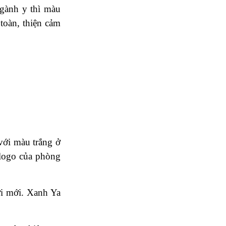
ngành y thì màu
 toàn, thiện cảm
với màu trắng ở
 logo của phòng
ơi mới. Xanh Ya