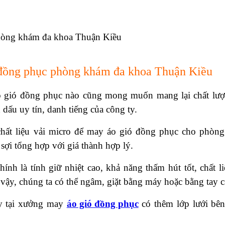
 đồng phục phòng khám đa khoa Thuận Kiều
 gió đồng phục nào cũng mong muốn mang lại chất lượn
 dấu uy tín, danh tiếng của công ty.
chất liệu vải micro để may áo gió đồng phục cho phòn
 sợi tổng hợp với giá thành hợp lý.
ính là tính giữ nhiệt cao, khả năng thấm hút tốt, chất l
vậy, chúng ta có thể ngâm, giặt bằng máy hoặc bằng tay c
y tại xưởng may
áo gió đồng phục
có thêm lớp lưới bên