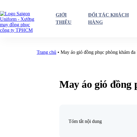
GIỚI
ĐỐI TÁC KHÁCH
THIỆU
HÀNG
Trang chủ
•
May áo gió đồng phục phòng khám đa
May áo gió đồng
Tóm tắt nội dung