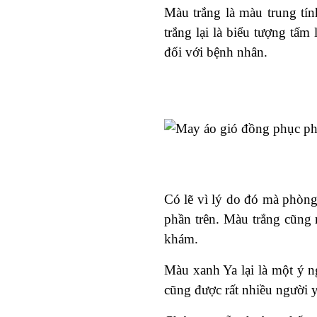
Màu trắng là màu trung tín
trắng lại là biểu tượng tấm 
đối với bệnh nhân.
Có lẽ vì lý do đó mà phòn
phần trên. Màu trắng cũng r
khám.
Màu xanh Ya lại là một ý n
cũng được rất nhiều người y