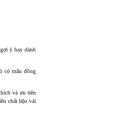
 gợi ý hay dành
hó có mẫu đồng
hích và ưu tiên
ều chất liệu vải