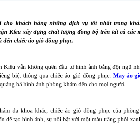
 cho khách hàng những dịch vụ tốt nhất trong khá
 Kiều xây dựng chất lượng đồng bộ trên tất cả các mặ
 và đến chiếc áo gió đồng phục.
Kiều vẫn không quên đầu tư hình ảnh bằng đội ngũ nhâ
iêng biệt thông qua chiếc áo gió đồng phục.
May áo gi
 quảng bá hình ảnh phòng khám đến cho mọi người.
ám đa khoa khác, chiếc áo gió đồng phục của phòng
n để tạo hình ảnh, sự nổi bật với một màu trắng phối xan