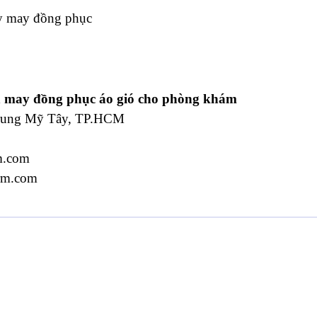
 may đồng phục áo gió cho phòng khám
 Trung Mỹ Tây, TP.HCM
m.com
rm.com