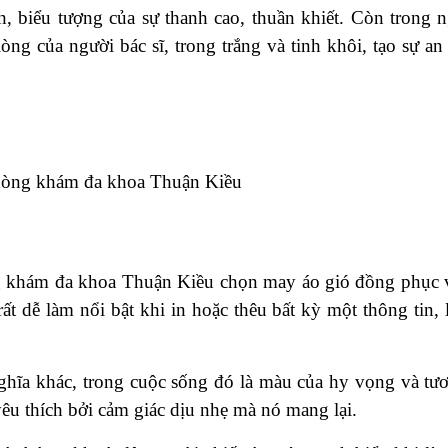
h, biểu tượng của sự thanh cao, thuần khiết. Còn trong 
lòng của người bác sĩ, trong trắng và tinh khôi, tạo sự an
g khám đa khoa Thuận Kiều chọn may áo gió đồng phục 
ất dễ làm nổi bật khi in hoặc thêu bất kỳ một thông tin,
ghĩa khác, trong cuộc sống đó là màu của hy vọng và tư
êu thích bởi cảm giác dịu nhẹ mà nó mang lại.