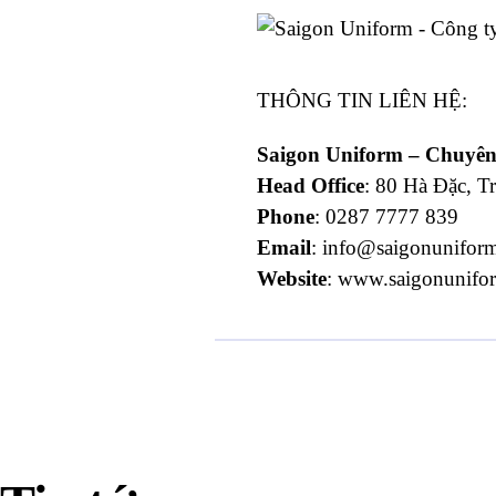
THÔNG TIN LIÊN HỆ:
Saigon Uniform – Chuyên
Head Office
: 80 Hà Đặc,
Phone
: 0287 7777 839
Email
: info@saigonunifor
Website
: www.saigonunifo