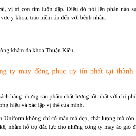
ái, vị trí con tim luôn đập. Điều đó nói lên phần nào s
vực y khoa, trao niềm tin đến với bệnh nhân.
ng ty may đồng phục uy tín nhất tại thành
ch hàng những sản phẩm chất lượng tốt nhất với chi phí 
ng hiệu và xác lập vị thế của mình.
 Uniform không chỉ có mẫu mã đẹp, chất lượng mà còn 
 kế, nhằm hỗ trợ đắc lực cho những công ty may áo gió 