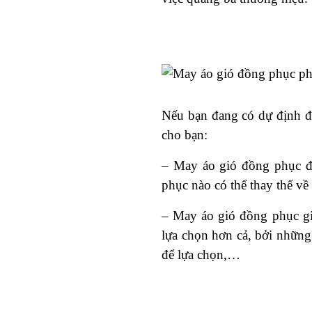
Nếu bạn đang có dự định đặ
cho bạn:
– May áo gió đồng phục đ
phục nào có thể thay thế về
– May áo gió đồng phục giá
lựa chọn hơn cả, bởi những 
để lựa chọn,…