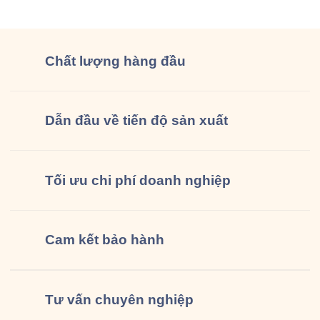
đồng phục […]
Chất lượng
hàng đầu
Dẫn đầu về tiến độ sản xuất
Tối ưu chi phí doanh nghiệp
Cam kết
bảo hành
Tư vấn
chuyên nghiệp