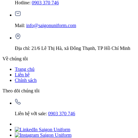
Hotline:
0903 370 746
Mail:
info@saigonuniform.com
Địa chỉ: 21/6 Lê Thị Hà, xã Đông Thạnh, TP Hồ Chí Minh
Về chúng tôi
Trang chủ
Liên hệ
Chính sách
Theo dõi chúng tôi
Liên hệ với sale:
0903 370 746