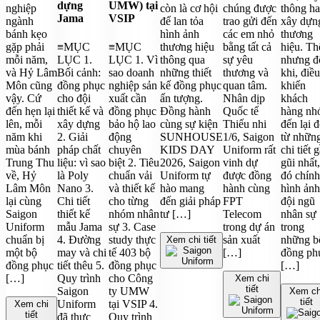
dựng
UMW) tại
nghiệp
còn là cơ hội
chúng được
thông h
Jama
VSIP
ngành
để lan tỏa
trao gửi đến
xây dựn
bánh kẹo
hình ảnh
các em nhỏ
thương
gặp phải
≡MỤC
≡MỤC
thương hiệu
bằng tất cả
hiệu. Th
mỗi năm,
LỤC 1.
LỤC 1. Vì
thông qua
sự yêu
nhưng đ
và Hỷ Lâm
Bối cảnh:
sao doanh
những thiết
thương và
khi, điều
Môn cũng
đồng phục
nghiệp sản
kế đồng phục
quan tâm.
khiến
vậy. Cứ
cho đội
xuất cần
ấn tượng.
Nhân dịp
khách
đến hẹn lại
thiết kế và
đồng phục
Đồng hành
Quốc tế
hàng nh
lên, mỗi
xây dựng
bảo hộ lao
cùng sự kiện
Thiếu nhi
đến lại 
năm khi
2. Giải
động
SUNHOUSE
1/6, Saigon
từ nhữn
mùa bánh
pháp chất
chuyên
KIDS DAY
Uniform rất
chi tiết 
Trung Thu
liệu: vì sao
biệt 2. Tiêu
2026, Saigon
vinh dự
gũi nhất,
về, Hỷ
là Poly
chuẩn vải
Uniform tự
được đồng
đó chính
Lâm Môn
Nano 3.
và thiết kế
hào mang
hành cùng
hình ảnh
lại cùng
Chi tiết
cho từng
đến giải pháp
FPT
đội ngũ
Saigon
thiết kế
nhóm nhân
tư […]
Telecom
nhân sự
Uniform
mẫu Jama
sự 3. Case
trong dự án
trong
chuẩn bị
4. Đường
study thực
sản xuất
những b
Xem chi tiết
một bộ
may và chi
tế 403 bộ
[…]
đồng ph
đồng phục
tiết thêu 5.
đồng phục
[…]
[…]
Quy trình
cho Công
Xem chi
tiết
Saigon
ty UMW
Xem ch
tiết
Uniform
tại VSIP 4.
Xem chi
tiết
đã thực
Quy trình