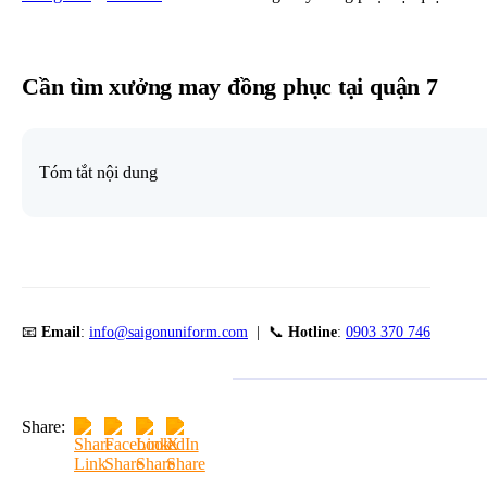
Cần tìm xưởng may đồng phục tại quận 7
Tóm tắt nội dung
📧
Email
:
info@saigonuniform.com
| 📞
Hotline
:
0903 370 746
Share: