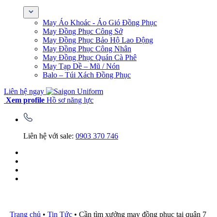
May Áo Khoác - Áo Gió Đồng Phục
May Đồng Phục Công Sở
May Đồng Phục Bảo Hộ Lao Động
May Đồng Phục Công Nhân
May Đồng Phục Quán Cà Phê
May Tạp Dề – Mũ / Nón
Balo – Túi Xách Đồng Phục
Liên hệ ngay
Xem profile
Hồ sơ năng lực
Liên hệ với sale:
0903 370 746
Trang chủ
•
Tin Tức
•
Cần tìm xưởng may đồng phục tại quận 7