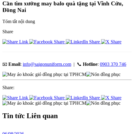
Cần tìm xưởng may balo quà tặng tại Vĩnh Cửu,
Đồng Nai
Tóm tắt nội dung
Share
📧
Email
:
info@saigonuniform.com
| 📞
Hotline
:
0903 370 746
Share:
Tin tức
Liên quan
06/08/2026