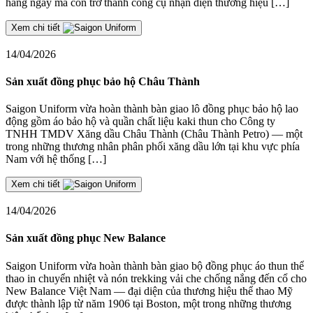
hàng ngày mà còn trở thành công cụ nhận diện thương hiệu […]
Xem chi tiết
14/04/2026
Sản xuất đồng phục bảo hộ Châu Thành
Saigon Uniform vừa hoàn thành bàn giao lô đồng phục bảo hộ lao
động gồm áo bảo hộ và quần chất liệu kaki thun cho Công ty
TNHH TMDV Xăng dầu Châu Thành (Châu Thành Petro) — một
trong những thương nhân phân phối xăng dầu lớn tại khu vực phía
Nam với hệ thống […]
Xem chi tiết
14/04/2026
Sản xuất đồng phục New Balance
Saigon Uniform vừa hoàn thành bàn giao bộ đồng phục áo thun thể
thao in chuyển nhiệt và nón trekking vải che chống nắng đến cổ cho
New Balance Việt Nam — đại diện của thương hiệu thể thao Mỹ
được thành lập từ năm 1906 tại Boston, một trong những thương