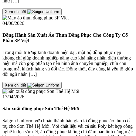
như […]
Xem chi tiết
04/06/2026
Đồng Hành Sản Xuất Áo Thun Đồng Phục Cho Công Ty Cổ
Phần 3F Việt
Trong môi trường kinh doanh hiện đại, một bộ đồng phục đẹp
không chỉ giúp doanh nghiệp nâng cao khả năng nhận diện thương
hiệu mà còn góp phần tạo nên hình ảnh chuyên nghiệp, chỉn chu
trong mắt khách hàng và đối tác. Đồng thời, đây cũng là yếu tố giúp
đội ngũ nhân […]
Xem chi tiết
17/04/2026
Sản xuất đồng phục Sơn Thế Hệ Mới
Saigon Uniform vừa hoàn thành bàn giao lô đồng phục áo thun cổ
trụ cho Sơn Thế Hệ Mới. Với chất liệu vải cá sấu Poly kết hợp công
nghệ in lụa sắc nét, áo đồng phục không chỉ đảm bảo tính năng mặc