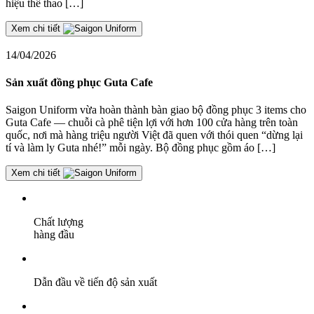
hiệu thể thao […]
Xem chi tiết
14/04/2026
Sản xuất đồng phục Guta Cafe
Saigon Uniform vừa hoàn thành bàn giao bộ đồng phục 3 items cho
Guta Cafe — chuỗi cà phê tiện lợi với hơn 100 cửa hàng trên toàn
quốc, nơi mà hàng triệu người Việt đã quen với thói quen “dừng lại
tí và làm ly Guta nhé!” mỗi ngày. Bộ đồng phục gồm áo […]
Xem chi tiết
Chất lượng
hàng đầu
Dẫn đầu về tiến độ sản xuất