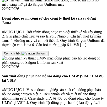
22/07/2026
Đồng phục sơ mi công sở cho công ty thiết kế và xây dựng
Jama
≡MỤC LỤC 1. Bối cảnh: đồng phục cho đội thiết kế và xây dựng
2. Giải pháp chất liệu: vì sao là Poly Nano 3. Chi tiết thiết kế mẫu
Jama 4. Đường may và chi tiết thêu 5. Quy trình Saigon Uniform đã
thực hiện cho Jama 6. Câu hỏi thường gặp 6.1. Vải […]
Xem chi tiết
22/07/2026
Sản xuất đồng phục bảo hộ lao động cho UMW (SIME UMW)
tại VSIP
≡MỤC LỤC 1. Vì sao doanh nghiệp sản xuất cần đồng phục bảo
hộ lao động chuyên biệt 2. Tiêu chuẩn vải và thiết kế cho từng
nhóm nhân sự 3. Case study thực tế 403 bộ đồng phục cho Công ty
UMW tại VSIP 4. Quy trình đặt đồng phục bảo hộ lao động […]