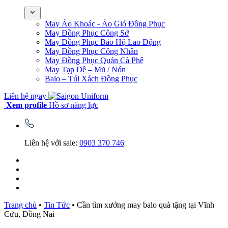
May Áo Khoác - Áo Gió Đồng Phục
May Đồng Phục Công Sở
May Đồng Phục Bảo Hộ Lao Động
May Đồng Phục Công Nhân
May Đồng Phục Quán Cà Phê
May Tạp Dề – Mũ / Nón
Balo – Túi Xách Đồng Phục
Liên hệ ngay
Xem profile
Hồ sơ năng lực
Liên hệ với sale:
0903 370 746
Trang chủ
•
Tin Tức
•
Cần tìm xưởng may balo quà tặng tại Vĩnh
Cửu, Đồng Nai