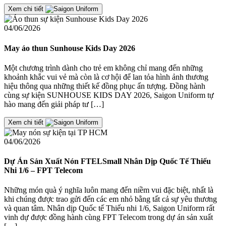
Xem chi tiết
04/06/2026
May áo thun Sunhouse Kids Day 2026
Một chương trình dành cho trẻ em không chỉ mang đến những
khoảnh khắc vui vẻ mà còn là cơ hội để lan tỏa hình ảnh thương
hiệu thông qua những thiết kế đồng phục ấn tượng. Đồng hành
cùng sự kiện SUNHOUSE KIDS DAY 2026, Saigon Uniform tự
hào mang đến giải pháp tư […]
Xem chi tiết
04/06/2026
Dự Án Sản Xuất Nón FTELSmall Nhân Dịp Quốc Tế Thiếu
Nhi 1/6 – FPT Telecom
Những món quà ý nghĩa luôn mang đến niềm vui đặc biệt, nhất là
khi chúng được trao gửi đến các em nhỏ bằng tất cả sự yêu thương
và quan tâm. Nhân dịp Quốc tế Thiếu nhi 1/6, Saigon Uniform rất
vinh dự được đồng hành cùng FPT Telecom trong dự án sản xuất