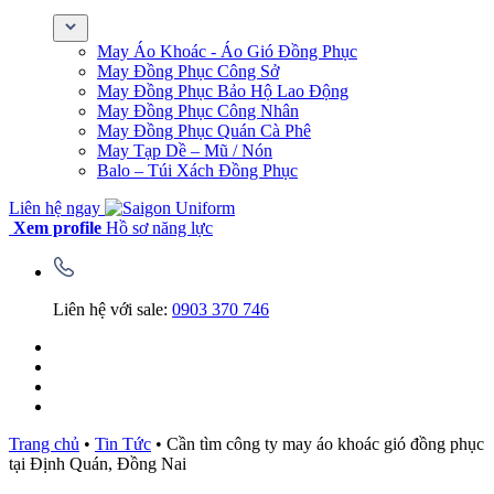
May Áo Khoác - Áo Gió Đồng Phục
May Đồng Phục Công Sở
May Đồng Phục Bảo Hộ Lao Động
May Đồng Phục Công Nhân
May Đồng Phục Quán Cà Phê
May Tạp Dề – Mũ / Nón
Balo – Túi Xách Đồng Phục
Liên hệ ngay
Xem profile
Hồ sơ năng lực
Liên hệ với sale:
0903 370 746
Trang chủ
•
Tin Tức
•
Cần tìm công ty may áo khoác gió đồng phục
tại Định Quán, Đồng Nai