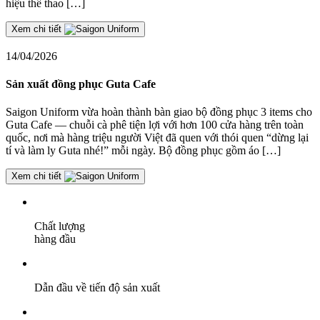
hiệu thể thao […]
Xem chi tiết
14/04/2026
Sản xuất đồng phục Guta Cafe
Saigon Uniform vừa hoàn thành bàn giao bộ đồng phục 3 items cho
Guta Cafe — chuỗi cà phê tiện lợi với hơn 100 cửa hàng trên toàn
quốc, nơi mà hàng triệu người Việt đã quen với thói quen “dừng lại
tí và làm ly Guta nhé!” mỗi ngày. Bộ đồng phục gồm áo […]
Xem chi tiết
Chất lượng
hàng đầu
Dẫn đầu về tiến độ sản xuất