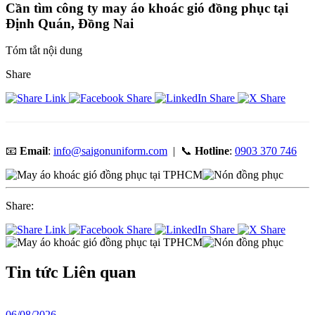
Cần tìm công ty may áo khoác gió đồng phục tại
Định Quán, Đồng Nai
Tóm tắt nội dung
Share
📧
Email
:
info@saigonuniform.com
| 📞
Hotline
:
0903 370 746
Share:
Tin tức
Liên quan
06/08/2026