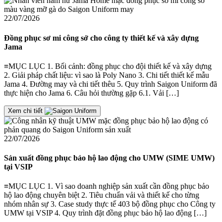
22/07/2026
Đồng phục sơ mi công sở cho công ty thiết kế và xây dựng
Jama
≡MỤC LỤC 1. Bối cảnh: đồng phục cho đội thiết kế và xây dựng
2. Giải pháp chất liệu: vì sao là Poly Nano 3. Chi tiết thiết kế mẫu
Jama 4. Đường may và chi tiết thêu 5. Quy trình Saigon Uniform đã
thực hiện cho Jama 6. Câu hỏi thường gặp 6.1. Vải […]
Xem chi tiết
22/07/2026
Sản xuất đồng phục bảo hộ lao động cho UMW (SIME UMW)
tại VSIP
≡MỤC LỤC 1. Vì sao doanh nghiệp sản xuất cần đồng phục bảo
hộ lao động chuyên biệt 2. Tiêu chuẩn vải và thiết kế cho từng
nhóm nhân sự 3. Case study thực tế 403 bộ đồng phục cho Công ty
UMW tại VSIP 4. Quy trình đặt đồng phục bảo hộ lao động […]