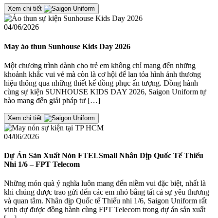
Xem chi tiết
04/06/2026
May áo thun Sunhouse Kids Day 2026
Một chương trình dành cho trẻ em không chỉ mang đến những
khoảnh khắc vui vẻ mà còn là cơ hội để lan tỏa hình ảnh thương
hiệu thông qua những thiết kế đồng phục ấn tượng. Đồng hành
cùng sự kiện SUNHOUSE KIDS DAY 2026, Saigon Uniform tự
hào mang đến giải pháp tư […]
Xem chi tiết
04/06/2026
Dự Án Sản Xuất Nón FTELSmall Nhân Dịp Quốc Tế Thiếu
Nhi 1/6 – FPT Telecom
Những món quà ý nghĩa luôn mang đến niềm vui đặc biệt, nhất là
khi chúng được trao gửi đến các em nhỏ bằng tất cả sự yêu thương
và quan tâm. Nhân dịp Quốc tế Thiếu nhi 1/6, Saigon Uniform rất
vinh dự được đồng hành cùng FPT Telecom trong dự án sản xuất