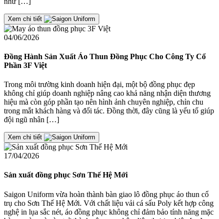
như […]
Xem chi tiết
04/06/2026
Đồng Hành Sản Xuất Áo Thun Đồng Phục Cho Công Ty Cổ
Phần 3F Việt
Trong môi trường kinh doanh hiện đại, một bộ đồng phục đẹp
không chỉ giúp doanh nghiệp nâng cao khả năng nhận diện thương
hiệu mà còn góp phần tạo nên hình ảnh chuyên nghiệp, chỉn chu
trong mắt khách hàng và đối tác. Đồng thời, đây cũng là yếu tố giúp
đội ngũ nhân […]
Xem chi tiết
17/04/2026
Sản xuất đồng phục Sơn Thế Hệ Mới
Saigon Uniform vừa hoàn thành bàn giao lô đồng phục áo thun cổ
trụ cho Sơn Thế Hệ Mới. Với chất liệu vải cá sấu Poly kết hợp công
nghệ in lụa sắc nét, áo đồng phục không chỉ đảm bảo tính năng mặc