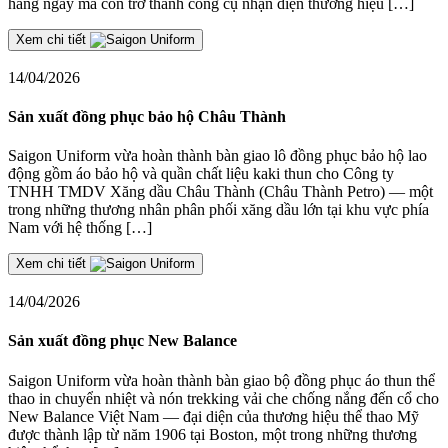
hàng ngày mà còn trở thành công cụ nhận diện thương hiệu […]
Xem chi tiết
14/04/2026
Sản xuất đồng phục bảo hộ Châu Thành
Saigon Uniform vừa hoàn thành bàn giao lô đồng phục bảo hộ lao
động gồm áo bảo hộ và quần chất liệu kaki thun cho Công ty
TNHH TMDV Xăng dầu Châu Thành (Châu Thành Petro) — một
trong những thương nhân phân phối xăng dầu lớn tại khu vực phía
Nam với hệ thống […]
Xem chi tiết
14/04/2026
Sản xuất đồng phục New Balance
Saigon Uniform vừa hoàn thành bàn giao bộ đồng phục áo thun thể
thao in chuyển nhiệt và nón trekking vải che chống nắng đến cổ cho
New Balance Việt Nam — đại diện của thương hiệu thể thao Mỹ
được thành lập từ năm 1906 tại Boston, một trong những thương