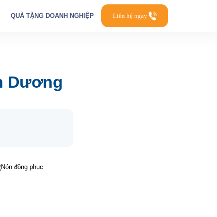
QUÀ TẶNG DOANH NGHIỆP
Liên hệ ngay
nh Dương