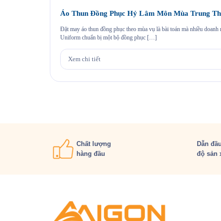
Áo Thun Đồng Phục Hỷ Lâm Môn Mùa Trung Th
Đặt may áo thun đồng phục theo mùa vụ là bài toán mà nhiều doan
Uniform chuẩn bị một bộ đồng phục […]
Xem chi tiết
Chất lượng
Dẫn đầu
hàng đầu
độ sản 