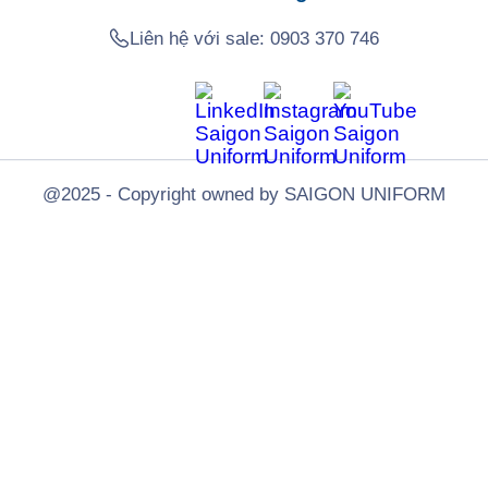
Liên hệ với sale:
0903 370 746
@2025 - Copyright owned by SAIGON UNIFORM