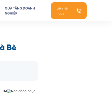
QUÀ TẶNG DOANH
Liên hệ
NGHIỆP
ngay
à Bè