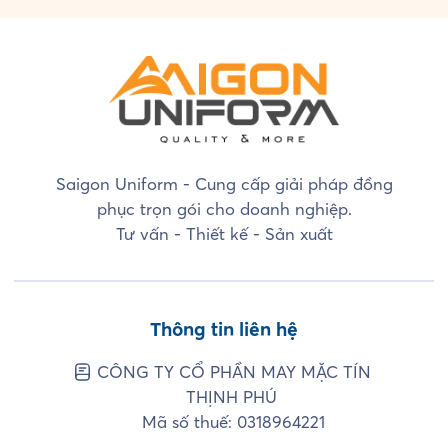
Saigon Uniform - Cung cấp giải pháp đồng
phục trọn gói cho doanh nghiệp.
Tư vấn - Thiết kế - Sản xuất
Thông tin liên hệ
CÔNG TY CỔ PHẦN MAY MẶC TÍN
THỊNH PHÚ
Mã số thuế: 0318964221