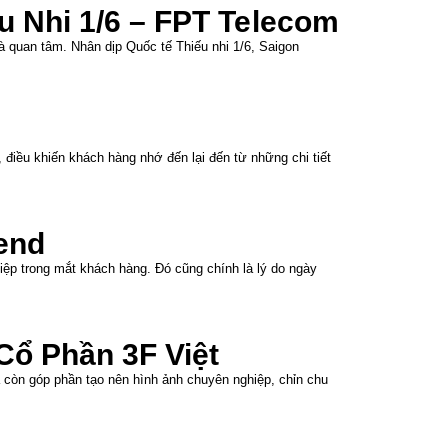
 Nhi 1/6 – FPT Telecom
 quan tâm. Nhân dịp Quốc tế Thiếu nhi 1/6, Saigon
điều khiến khách hàng nhớ đến lại đến từ những chi tiết
end
ệp trong mắt khách hàng. Đó cũng chính là lý do ngày
ổ Phần 3F Việt
 còn góp phần tạo nên hình ảnh chuyên nghiệp, chỉn chu