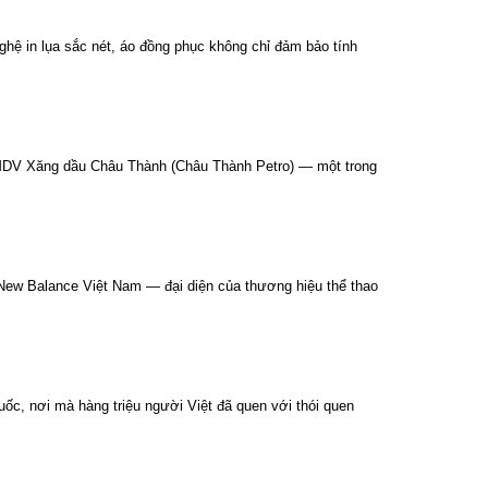
ghệ in lụa sắc nét, áo đồng phục không chỉ đảm bảo tính
 TMDV Xăng dầu Châu Thành (Châu Thành Petro) — một trong
 New Balance Việt Nam — đại diện của thương hiệu thể thao
ốc, nơi mà hàng triệu người Việt đã quen với thói quen