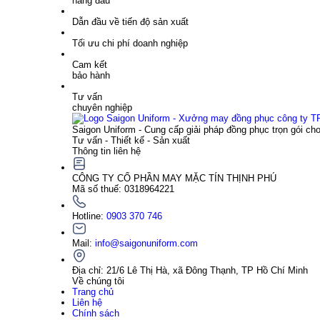
hàng đầu
Dẫn đầu về tiến độ sản xuất
Tối ưu chi phí doanh nghiệp
Cam kết
bảo hành
Tư vấn
chuyên nghiệp
Saigon Uniform - Cung cấp giải pháp đồng phục trọn gói ch
Tư vấn - Thiết kế - Sản xuất
Thông tin liên hệ
CÔNG TY CỔ PHẦN MAY MẶC TÍN THỊNH PHÚ
Mã số thuế: 0318964221
Hotline:
0903 370 746
Mail:
info@saigonuniform.com
Địa chỉ: 21/6 Lê Thị Hà, xã Đông Thạnh, TP Hồ Chí Minh
Về chúng tôi
Trang chủ
Liên hệ
Chính sách