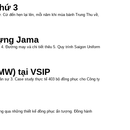
hứ 3
 Cứ đến hẹn lại lên, mỗi năm khi mùa bánh Trung Thu về,
dựng Jama
a 4. Đường may và chi tiết thêu 5. Quy trình Saigon Uniform
MW) tại VSIP
ân sự 3. Case study thực tế 403 bộ đồng phục cho Công ty
ông qua những thiết kế đồng phục ấn tượng. Đồng hành