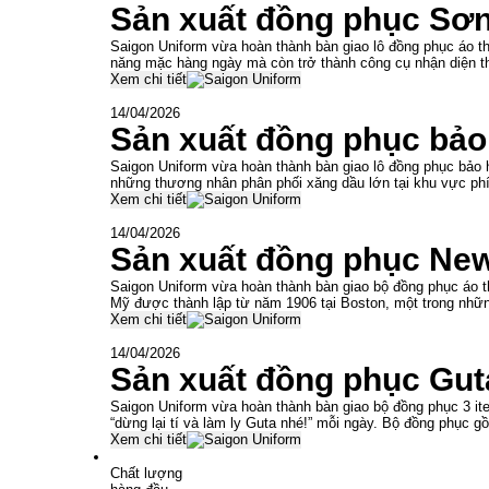
Sản xuất đồng phục Sơ
Saigon Uniform vừa hoàn thành bàn giao lô đồng phục áo th
năng mặc hàng ngày mà còn trở thành công cụ nhận diện t
Xem chi tiết
14/04/2026
Sản xuất đồng phục bả
Saigon Uniform vừa hoàn thành bàn giao lô đồng phục bảo
những thương nhân phân phối xăng dầu lớn tại khu vực ph
Xem chi tiết
14/04/2026
Sản xuất đồng phục Ne
Saigon Uniform vừa hoàn thành bàn giao bộ đồng phục áo t
Mỹ được thành lập từ năm 1906 tại Boston, một trong nhữn
Xem chi tiết
14/04/2026
Sản xuất đồng phục Gut
Saigon Uniform vừa hoàn thành bàn giao bộ đồng phục 3 ite
“dừng lại tí và làm ly Guta nhé!” mỗi ngày. Bộ đồng phục g
Xem chi tiết
Chất lượng