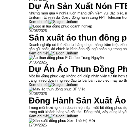
Dự Án Sản Xuất Nón FTE
Những món quà ý nghĩa luôn mang đến niềm vui đặc biệt, n
Uniform rất vinh dự được đồng hành cùng FPT Telecom tro
Xem chi tiết
04/06/2026
Sản xuất áo thun đồng 
Doanh nghiệp có thể đầu tư hàng chục, hàng trăm triệu đồn
gần gũi nhất, đó chính là hình ảnh đội ngũ nhân sự trong 
Xem chi tiết
04/06/2026
Dự Án Áo Thun Đồng Ph
Một bộ đồng phục đẹp không chỉ giúp nhân viên tự tin hơn
càng nhiều doanh nghiệp đầu tư bài bản vào việc may áo t
Xem chi tiết
04/06/2026
Đồng Hành Sản Xuất Áo
Trong môi trường kinh doanh hiện đại, một bộ đồng phục đ
trong mắt khách hàng và đối tác. Đồng thời, đây cũng là yế
Xem chi tiết
17/04/2026