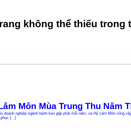
rang không thể thiếu trong 
Lâm Môn Mùa Trung Thu Năm T
iều doanh nghiệp ngành bánh kẹo gặp phải mỗi năm, và Hỷ Lâm Môn cũng vậy.
 phục […]