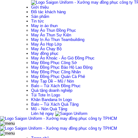
Giới thiệu
Đối tác khách hàng
Sản phẩm
Tin tức
May in áo thun
May Áo Thun Đồng Phục
May Áo Thun Sự Kiện
May In Áo Thun Teambuilding
May Áo Họp Lớp
May Áo Chạy Bộ
May đồng phục
May Áo Khoác - Áo Gió Đồng Phục
May Đồng Phục Công Sở
May Đồng Phục Bảo Hộ Lao Động
May Đồng Phục Công Nhân
May Đồng Phục Quán Cà Phê
May Tạp Dề – Mũ / Nón
Balo – Túi Xách Đồng Phục
Quà tặng doanh nghiệp
Túi Tote In Logo
Khăn Bandana In Logo
Balo – Túi Xách Quà Tặng
Mũ – Nón Quà Tặng
Liên hệ ngay