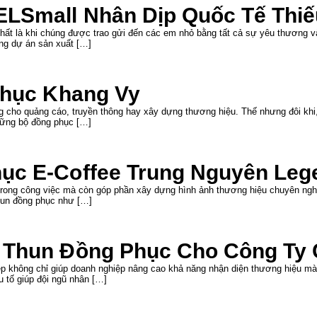
LSmall Nhân Dịp Quốc Tế Thiếu
hất là khi chúng được trao gửi đến các em nhỏ bằng tất cả sự yêu thương và
ng dự án sản xuất […]
phục Khang Vy
g cho quảng cáo, truyền thông hay xây dựng thương hiệu. Thế nhưng đôi khi, 
những bộ đồng phục […]
ục E-Coffee Trung Nguyên Leg
 trong công việc mà còn góp phần xây dựng hình ảnh thương hiệu chuyên nghi
hun đồng phục như […]
 Thun Đồng Phục Cho Công Ty C
ẹp không chỉ giúp doanh nghiệp nâng cao khả năng nhận diện thương hiệu mà
u tố giúp đội ngũ nhân […]