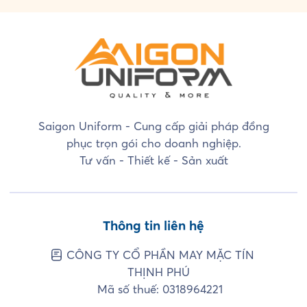
Saigon Uniform - Cung cấp giải pháp đồng
phục trọn gói cho doanh nghiệp.
Tư vấn - Thiết kế - Sản xuất
Thông tin liên hệ
CÔNG TY CỔ PHẦN MAY MẶC TÍN
THỊNH PHÚ
Mã số thuế: 0318964221