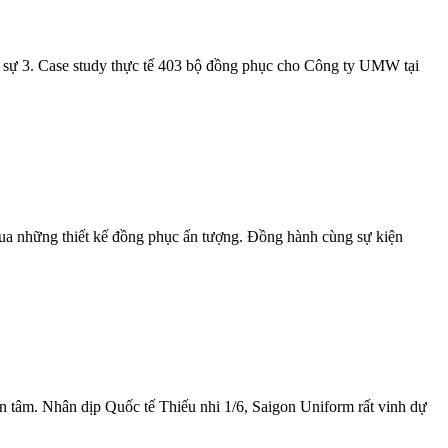
 sự 3. Case study thực tế 403 bộ đồng phục cho Công ty UMW tại
qua những thiết kế đồng phục ấn tượng. Đồng hành cùng sự kiện
n tâm. Nhân dịp Quốc tế Thiếu nhi 1/6, Saigon Uniform rất vinh dự