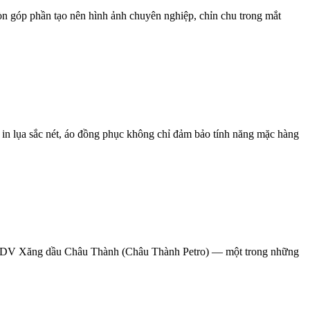
n góp phần tạo nên hình ảnh chuyên nghiệp, chỉn chu trong mắt
 in lụa sắc nét, áo đồng phục không chỉ đảm bảo tính năng mặc hàng
 TMDV Xăng dầu Châu Thành (Châu Thành Petro) — một trong những