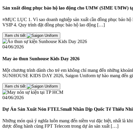
Sản xuất đồng phục bảo hộ lao động cho UMW (SIME UMW) tạ
≡MỤC LỤC 1. Vì sao doanh nghiệp sản xuất cần đồng phục bảo hộ la
VSIP 4. Quy trình đặt đồng phục bảo hộ lao động […]
Xem chi tiết
04/06/2026
May áo thun Sunhouse Kids Day 2026
Một chương trình dành cho trẻ em không chỉ mang đến những khoảnh 
SUNHOUSE KIDS DAY 2026, Saigon Uniform tự hào mang đến giả
Xem chi tiết
04/06/2026
Dự Án Sản Xuất Nón FTELSmall Nhân Dịp Quốc Tế Thiếu Nhi 
Những món quà ý nghĩa luôn mang đến niềm vui đặc biệt, nhất là khi
được đồng hành cùng FPT Telecom trong dự án sản xuất […]