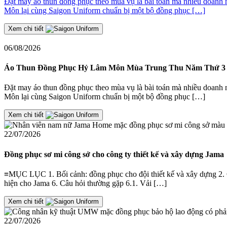
Đặt may áo thun đồng phục theo mùa vụ là bài toán mà nhiều doanh
Môn lại cùng Saigon Uniform chuẩn bị một bộ đồng phục […]
Xem chi tiết
06/08/2026
Áo Thun Đồng Phục Hỷ Lâm Môn Mùa Trung Thu Năm Thứ 3
Đặt may áo thun đồng phục theo mùa vụ là bài toán mà nhiều doanh
Môn lại cùng Saigon Uniform chuẩn bị một bộ đồng phục […]
Xem chi tiết
22/07/2026
Đồng phục sơ mi công sở cho công ty thiết kế và xây dựng Jama
≡MỤC LỤC 1. Bối cảnh: đồng phục cho đội thiết kế và xây dựng 2. Giả
hiện cho Jama 6. Câu hỏi thường gặp 6.1. Vải […]
Xem chi tiết
22/07/2026