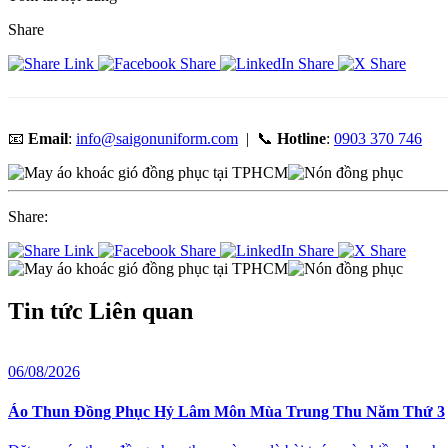
Share
📧
Email
:
info@saigonuniform.com
| 📞
Hotline
:
0903 370 746
Share:
Tin tức
Liên quan
06/08/2026
Áo Thun Đồng Phục Hỷ Lâm Môn Mùa Trung Thu Năm Thứ 3