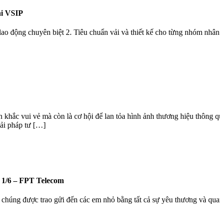
i VSIP
o động chuyên biệt 2. Tiêu chuẩn vải và thiết kế cho từng nhóm nhân
khắc vui vẻ mà còn là cơ hội để lan tỏa hình ảnh thương hiệu thông 
i pháp tư […]
1/6 – FPT Telecom
 chúng được trao gửi đến các em nhỏ bằng tất cả sự yêu thương và qua