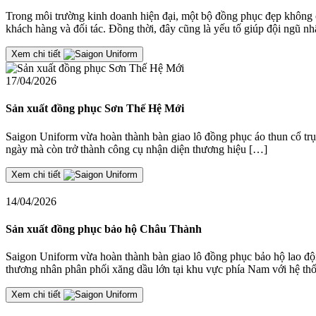
Trong môi trường kinh doanh hiện đại, một bộ đồng phục đẹp không 
khách hàng và đối tác. Đồng thời, đây cũng là yếu tố giúp đội ngũ n
Xem chi tiết
17/04/2026
Sản xuất đồng phục Sơn Thế Hệ Mới
Saigon Uniform vừa hoàn thành bàn giao lô đồng phục áo thun cổ trụ
ngày mà còn trở thành công cụ nhận diện thương hiệu […]
Xem chi tiết
14/04/2026
Sản xuất đồng phục bảo hộ Châu Thành
Saigon Uniform vừa hoàn thành bàn giao lô đồng phục bảo hộ lao
thương nhân phân phối xăng dầu lớn tại khu vực phía Nam với hệ th
Xem chi tiết