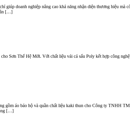
chỉ giúp doanh nghiệp nâng cao khả năng nhận diện thương hiệu mà cò
hân […]
 cho Sơn Thế Hệ Mới. Với chất liệu vải cá sấu Poly kết hợp công nghệ
 động gồm áo bảo hộ và quần chất liệu kaki thun cho Công ty TNHH
ống […]