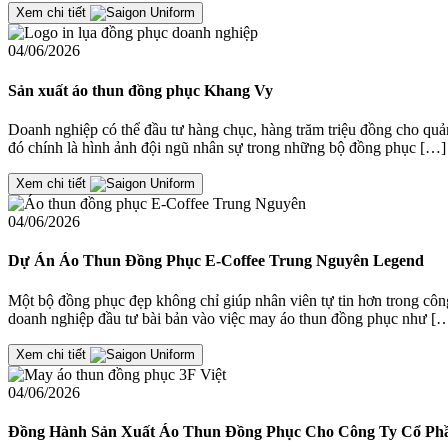
Xem chi tiết
04/06/2026
Sản xuất áo thun đồng phục Khang Vy
Doanh nghiệp có thể đầu tư hàng chục, hàng trăm triệu đồng cho quản
đó chính là hình ảnh đội ngũ nhân sự trong những bộ đồng phục […]
Xem chi tiết
04/06/2026
Dự Án Áo Thun Đồng Phục E-Coffee Trung Nguyên Legend
Một bộ đồng phục đẹp không chỉ giúp nhân viên tự tin hơn trong cô
doanh nghiệp đầu tư bài bản vào việc may áo thun đồng phục như [
Xem chi tiết
04/06/2026
Đồng Hành Sản Xuất Áo Thun Đồng Phục Cho Công Ty Cổ Phầ