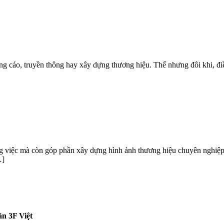
g cáo, truyền thông hay xây dựng thương hiệu. Thế nhưng đôi khi, điều
ng việc mà còn góp phần xây dựng hình ảnh thương hiệu chuyên nghiệp
…]
n 3F Việt