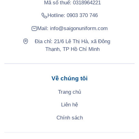
Mã số thuế: 0318964221
Hotline:
0903 370 746
Mail:
info@saigonuniform.com
Địa chỉ: 21/6 Lê Thị Hà, xã Đông
Thạnh, TP Hồ Chí Minh
Về chúng tôi
Trang chủ
Liên hệ
Chính sách