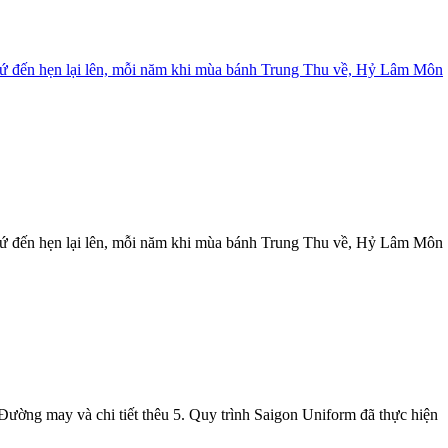
Cứ đến hẹn lại lên, mỗi năm khi mùa bánh Trung Thu về, Hỷ Lâm Môn
Cứ đến hẹn lại lên, mỗi năm khi mùa bánh Trung Thu về, Hỷ Lâm Môn
 Đường may và chi tiết thêu 5. Quy trình Saigon Uniform đã thực hiện