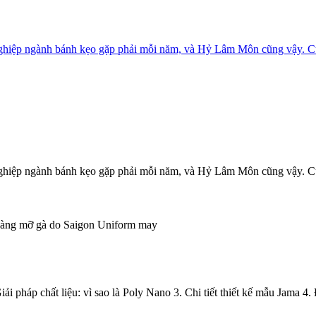
 nghiệp ngành bánh kẹo gặp phải mỗi năm, và Hỷ Lâm Môn cũng vậy. 
 nghiệp ngành bánh kẹo gặp phải mỗi năm, và Hỷ Lâm Môn cũng vậy. 
 pháp chất liệu: vì sao là Poly Nano 3. Chi tiết thiết kế mẫu Jama 4.