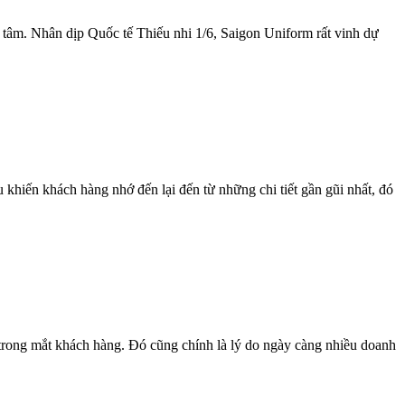
 tâm. Nhân dịp Quốc tế Thiếu nhi 1/6, Saigon Uniform rất vinh dự
khiến khách hàng nhớ đến lại đến từ những chi tiết gần gũi nhất, đó
trong mắt khách hàng. Đó cũng chính là lý do ngày càng nhiều doanh