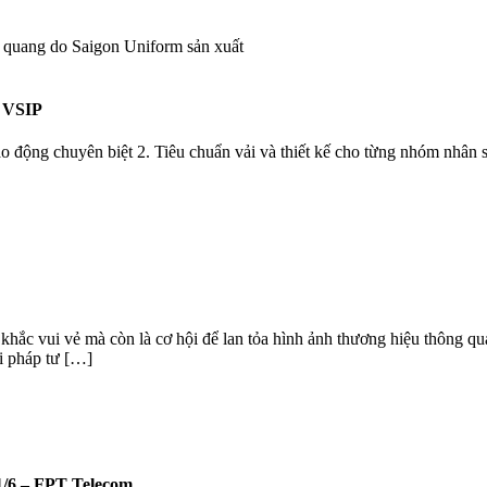
 VSIP
động chuyên biệt 2. Tiêu chuẩn vải và thiết kế cho từng nhóm nhân 
hắc vui vẻ mà còn là cơ hội để lan tỏa hình ảnh thương hiệu thông q
 pháp tư […]
/6 – FPT Telecom