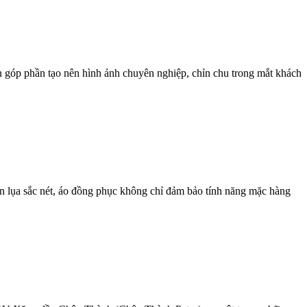
 góp phần tạo nên hình ảnh chuyên nghiệp, chỉn chu trong mắt khách
in lụa sắc nét, áo đồng phục không chỉ đảm bảo tính năng mặc hàng