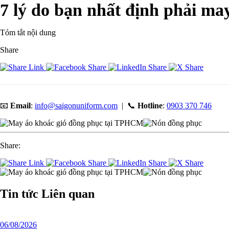
7 lý do bạn nhất định phải ma
Tóm tắt nội dung
Share
📧
Email
:
info@saigonuniform.com
| 📞
Hotline
:
0903 370 746
Share:
Tin tức
Liên quan
06/08/2026