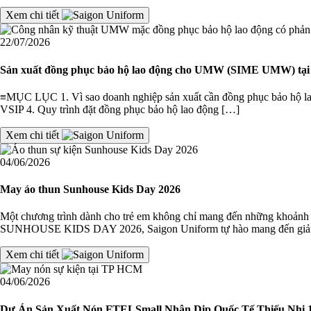
Xem chi tiết
22/07/2026
Sản xuất đồng phục bảo hộ lao động cho UMW (SIME UMW) tại
≡MỤC LỤC 1. Vì sao doanh nghiệp sản xuất cần đồng phục bảo hộ lao 
VSIP 4. Quy trình đặt đồng phục bảo hộ lao động […]
Xem chi tiết
04/06/2026
May áo thun Sunhouse Kids Day 2026
Một chương trình dành cho trẻ em không chỉ mang đến những khoảnh k
SUNHOUSE KIDS DAY 2026, Saigon Uniform tự hào mang đến giải
Xem chi tiết
04/06/2026
Dự Án Sản Xuất Nón FTELSmall Nhân Dịp Quốc Tế Thiếu Nhi 1