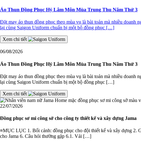
Áo Thun Đồng Phục Hỷ Lâm Môn Mùa Trung Thu Năm Thứ 3
Đặt may áo thun đồng phục theo mùa vụ là bài toán mà nhiều doanh
lại cùng Saigon Uniform chuẩn bị một bộ đồng phục […]
Xem chi tiết
06/08/2026
Áo Thun Đồng Phục Hỷ Lâm Môn Mùa Trung Thu Năm Thứ 3
Đặt may áo thun đồng phục theo mùa vụ là bài toán mà nhiều doanh
lại cùng Saigon Uniform chuẩn bị một bộ đồng phục […]
Xem chi tiết
22/07/2026
Đồng phục sơ mi công sở cho công ty thiết kế và xây dựng Jama
≡MỤC LỤC 1. Bối cảnh: đồng phục cho đội thiết kế và xây dựng 2. Giải
cho Jama 6. Câu hỏi thường gặp 6.1. Vải […]