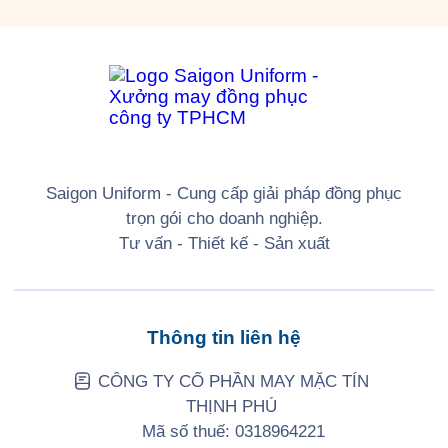
Saigon Uniform - Cung cấp giải pháp đồng phục
trọn gói cho doanh nghiệp.
Tư vấn - Thiết kế - Sản xuất
Thông tin liên hệ
CÔNG TY CỔ PHẦN MAY MẶC TÍN
THỊNH PHÚ
Mã số thuế: 0318964221