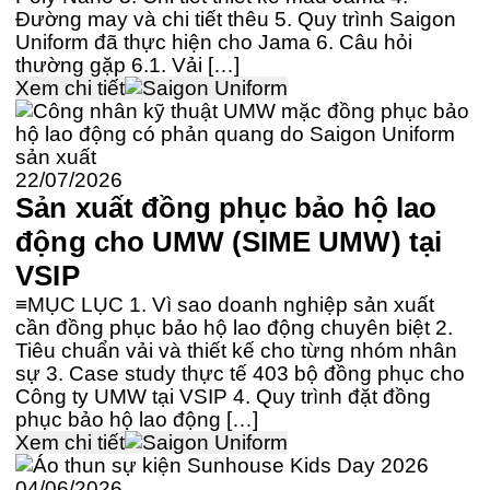
Đường may và chi tiết thêu 5. Quy trình Saigon
Uniform đã thực hiện cho Jama 6. Câu hỏi
thường gặp 6.1. Vải […]
Xem chi tiết
22/07/2026
Sản xuất đồng phục bảo hộ lao
động cho UMW (SIME UMW) tại
VSIP
≡MỤC LỤC 1. Vì sao doanh nghiệp sản xuất
cần đồng phục bảo hộ lao động chuyên biệt 2.
Tiêu chuẩn vải và thiết kế cho từng nhóm nhân
sự 3. Case study thực tế 403 bộ đồng phục cho
Công ty UMW tại VSIP 4. Quy trình đặt đồng
phục bảo hộ lao động […]
Xem chi tiết
04/06/2026