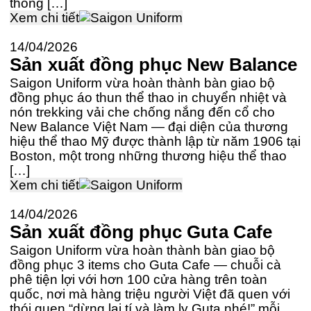
thống […]
Xem chi tiết
14/04/2026
Sản xuất đồng phục New Balance
Saigon Uniform vừa hoàn thành bàn giao bộ
đồng phục áo thun thể thao in chuyển nhiệt và
nón trekking vải che chống nắng đến cổ cho
New Balance Việt Nam — đại diện của thương
hiệu thể thao Mỹ được thành lập từ năm 1906 tại
Boston, một trong những thương hiệu thể thao
[…]
Xem chi tiết
14/04/2026
Sản xuất đồng phục Guta Cafe
Saigon Uniform vừa hoàn thành bàn giao bộ
đồng phục 3 items cho Guta Cafe — chuỗi cà
phê tiện lợi với hơn 100 cửa hàng trên toàn
quốc, nơi mà hàng triệu người Việt đã quen với
thói quen “dừng lại tí và làm ly Guta nhé!” mỗi