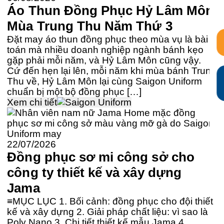
Áo Thun Đồng Phục Hỷ Lâm Môn
Mùa Trung Thu Năm Thứ 3
Đặt may áo thun đồng phục theo mùa vụ là bài
toán mà nhiều doanh nghiệp ngành bánh kẹo
gặp phải mỗi năm, và Hỷ Lâm Môn cũng vậy.
Cứ đến hẹn lại lên, mỗi năm khi mùa bánh Trung
Thu về, Hỷ Lâm Môn lại cùng Saigon Uniform
chuẩn bị một bộ đồng phục […]
Xem chi tiết
22/07/2026
Đồng phục sơ mi công sở cho
công ty thiết kế và xây dựng
Jama
≡MỤC LỤC 1. Bối cảnh: đồng phục cho đội thiết
kế và xây dựng 2. Giải pháp chất liệu: vì sao là
Poly Nano 3. Chi tiết thiết kế mẫu Jama 4.