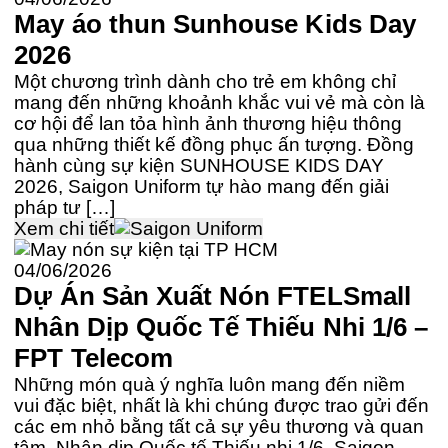
May áo thun Sunhouse Kids Day
2026
Một chương trình dành cho trẻ em không chỉ
mang đến những khoảnh khắc vui vẻ mà còn là
cơ hội để lan tỏa hình ảnh thương hiệu thông
qua những thiết kế đồng phục ấn tượng. Đồng
hành cùng sự kiện SUNHOUSE KIDS DAY
2026, Saigon Uniform tự hào mang đến giải
pháp tư […]
Xem chi tiết
04/06/2026
Dự Án Sản Xuất Nón FTELSmall
Nhân Dịp Quốc Tế Thiếu Nhi 1/6 –
FPT Telecom
Những món quà ý nghĩa luôn mang đến niềm
vui đặc biệt, nhất là khi chúng được trao gửi đến
các em nhỏ bằng tất cả sự yêu thương và quan
tâm. Nhân dịp Quốc tế Thiếu nhi 1/6, Saigon