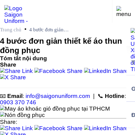
•
Trang chủ
4 bước đơn giản
thiết kế áo thun
4 bước đơn giản thiết kế áo thun
đồng phục
đồng phục
Tóm tắt nội dung
Share
G
📧
Email
:
info@saigonuniform.com
| 📞
Hotline
:
0903 370 746
Share: