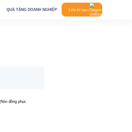
QUÀ TẶNG DOANH NGHIỆP
Liên hệ ngay