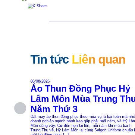
Tin tức
Liên quan
06/08/2026
Áo Thun Đồng Phục Hỷ
Lâm Môn Mùa Trung Th
Năm Thứ 3
Đặt may áo thun đồng phục theo mùa vụ là bài toán mà nhi
doanh nghiệp ngành bánh kẹo gặp phải mỗi năm, và Hỷ Lâ
Môn cũng vậy. Cứ đến hẹn lại lên, mỗi năm khi mùa bánh
Trung Thu về, Hỷ Lâm Môn lại cùng Saigon Uniform chuẩn 
một bộ đồng phục […]