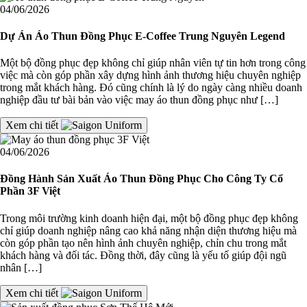
04/06/2026
Dự Án Áo Thun Đồng Phục E-Coffee Trung Nguyên Legend
Một bộ đồng phục đẹp không chỉ giúp nhân viên tự tin hơn trong công
việc mà còn góp phần xây dựng hình ảnh thương hiệu chuyên nghiệp
trong mắt khách hàng. Đó cũng chính là lý do ngày càng nhiều doanh
nghiệp đầu tư bài bản vào việc may áo thun đồng phục như […]
Xem chi tiết
04/06/2026
Đồng Hành Sản Xuất Áo Thun Đồng Phục Cho Công Ty Cổ
Phần 3F Việt
Trong môi trường kinh doanh hiện đại, một bộ đồng phục đẹp không
chỉ giúp doanh nghiệp nâng cao khả năng nhận diện thương hiệu mà
còn góp phần tạo nên hình ảnh chuyên nghiệp, chỉn chu trong mắt
khách hàng và đối tác. Đồng thời, đây cũng là yếu tố giúp đội ngũ
nhân […]
Xem chi tiết