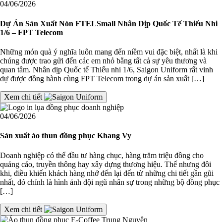
04/06/2026
Dự Án Sản Xuất Nón FTELSmall Nhân Dịp Quốc Tế Thiếu Nhi
1/6 – FPT Telecom
Những món quà ý nghĩa luôn mang đến niềm vui đặc biệt, nhất là khi
chúng được trao gửi đến các em nhỏ bằng tất cả sự yêu thương và
quan tâm. Nhân dịp Quốc tế Thiếu nhi 1/6, Saigon Uniform rất vinh
dự được đồng hành cùng FPT Telecom trong dự án sản xuất […]
Xem chi tiết
04/06/2026
Sản xuất áo thun đồng phục Khang Vy
Doanh nghiệp có thể đầu tư hàng chục, hàng trăm triệu đồng cho
quảng cáo, truyền thông hay xây dựng thương hiệu. Thế nhưng đôi
khi, điều khiến khách hàng nhớ đến lại đến từ những chi tiết gần gũi
nhất, đó chính là hình ảnh đội ngũ nhân sự trong những bộ đồng phục
[…]
Xem chi tiết