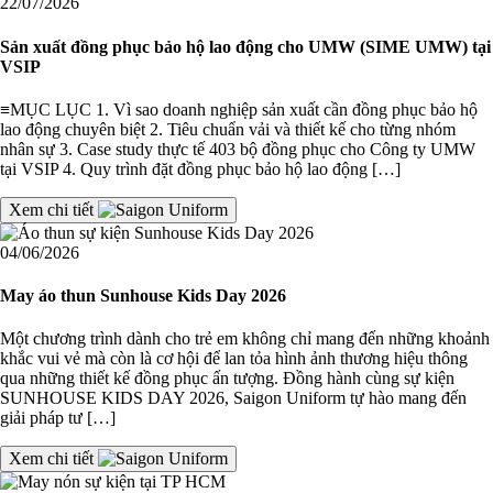
22/07/2026
Sản xuất đồng phục bảo hộ lao động cho UMW (SIME UMW) tại
VSIP
≡MỤC LỤC 1. Vì sao doanh nghiệp sản xuất cần đồng phục bảo hộ
lao động chuyên biệt 2. Tiêu chuẩn vải và thiết kế cho từng nhóm
nhân sự 3. Case study thực tế 403 bộ đồng phục cho Công ty UMW
tại VSIP 4. Quy trình đặt đồng phục bảo hộ lao động […]
Xem chi tiết
04/06/2026
May áo thun Sunhouse Kids Day 2026
Một chương trình dành cho trẻ em không chỉ mang đến những khoảnh
khắc vui vẻ mà còn là cơ hội để lan tỏa hình ảnh thương hiệu thông
qua những thiết kế đồng phục ấn tượng. Đồng hành cùng sự kiện
SUNHOUSE KIDS DAY 2026, Saigon Uniform tự hào mang đến
giải pháp tư […]
Xem chi tiết