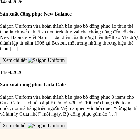
14/04/2026
Sản xuất đồng phục New Balance
Saigon Uniform vừa hoàn thành bàn giao bộ đồng phục áo thun thể
thao in chuyển nhiệt và nón trekking vải che chống nắng đến cổ cho
New Balance Việt Nam — đại diện của thương hiệu thể thao Mỹ được
thành lập từ năm 1906 tại Boston, một trong những thương hiệu thể
thao […]
Xem chi tiết
14/04/2026
Sản xuất đồng phục Guta Cafe
Saigon Uniform vừa hoàn thành bàn giao bộ đồng phục 3 items cho
Guta Cafe — chuỗi cà phê tiện lợi với hơn 100 cửa hàng trên toàn
quốc, nơi mà hàng triệu người Việt đã quen với thói quen “dừng lại tí
và làm ly Guta nhé!” mỗi ngày. Bộ đồng phục gồm áo […]
Xem chi tiết