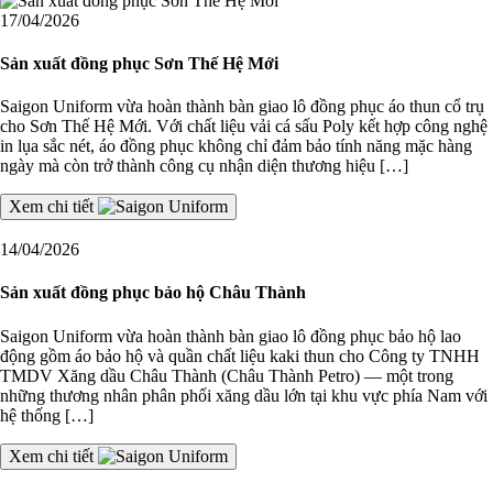
17/04/2026
Sản xuất đồng phục Sơn Thế Hệ Mới
Saigon Uniform vừa hoàn thành bàn giao lô đồng phục áo thun cổ trụ
cho Sơn Thế Hệ Mới. Với chất liệu vải cá sấu Poly kết hợp công nghệ
in lụa sắc nét, áo đồng phục không chỉ đảm bảo tính năng mặc hàng
ngày mà còn trở thành công cụ nhận diện thương hiệu […]
Xem chi tiết
14/04/2026
Sản xuất đồng phục bảo hộ Châu Thành
Saigon Uniform vừa hoàn thành bàn giao lô đồng phục bảo hộ lao
động gồm áo bảo hộ và quần chất liệu kaki thun cho Công ty TNHH
TMDV Xăng dầu Châu Thành (Châu Thành Petro) — một trong
những thương nhân phân phối xăng dầu lớn tại khu vực phía Nam với
hệ thống […]
Xem chi tiết