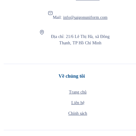
Mail:
info@saigonuniform.com
Địa chỉ: 21/6 Lê Thị Hà, xã Đông
Thạnh, TP Hồ Chí Minh
Về chúng tôi
Trang chủ
Liên hệ
Chính sách