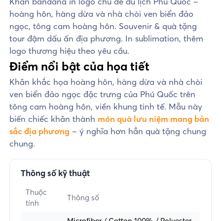
Khăn bandana in logo chủ đề du lịch Phú Quốc –
hoàng hôn, hàng dừa và nhà chòi ven biển đảo
ngọc, tông cam hoàng hôn. Souvenir & quà tặng
tour đậm dấu ấn địa phương. In sublimation, thêm
logo thương hiệu theo yêu cầu.
Điểm nổi bật của họa tiết
Khăn khắc họa hoàng hôn, hàng dừa và nhà chòi
ven biển đảo ngọc đặc trưng của Phú Quốc trên
tông cam hoàng hôn, viền khung tinh tế. Mẫu này
biến chiếc khăn thành
món quà lưu niệm mang bản
sắc địa phương
– ý nghĩa hơn hẳn quà tặng chung
chung.
Thông số kỹ thuật
Thuộc
Thông số
tính
Microfiber / Cotton 100% / Polyester