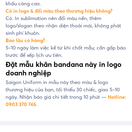
khấu càng cao.
Có in logo & đổi màu theo thương hiệu không?
Có. In sublimation nên đổi màu nền, thêm
logo/slogan theo nhận diện thoải mái, không phát
sinh phí khuôn.
Bao lâu có hàng?
5–10 ngày làm việc kể từ khi chốt mẫu; cần gấp báo
trước để xếp lịch ưu tiên.
Đặt mẫu khăn bandana này in logo
doanh nghiệp
Saigon Uniform in mẫu này theo màu & logo
thương hiệu của bạn, tối thiểu 30 chiếc, giao 5–10
ngày. Nhận báo giá chi tiết trong 10 phút —
Hotline:
0903 370 746
.