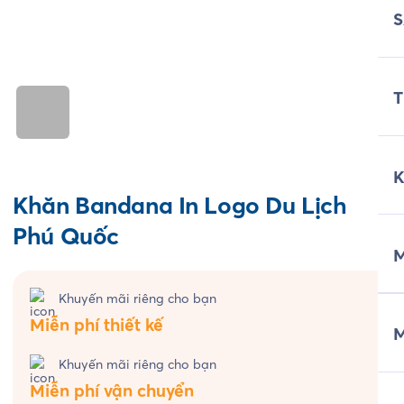
T
Khăn Bandana In Logo Du Lịch
Phú Quốc
M
Khuyến mãi riêng cho bạn
Miễn phí thiết kế
Khuyến mãi riêng cho bạn
Miễn phí vận chuyển