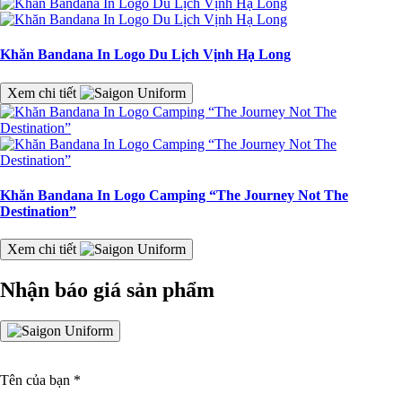
Khăn Bandana In Logo Du Lịch Vịnh Hạ Long
Xem chi tiết
Khăn Bandana In Logo Camping “The Journey Not The
Destination”
Xem chi tiết
Nhận báo giá sản phẩm
Tên của bạn
*