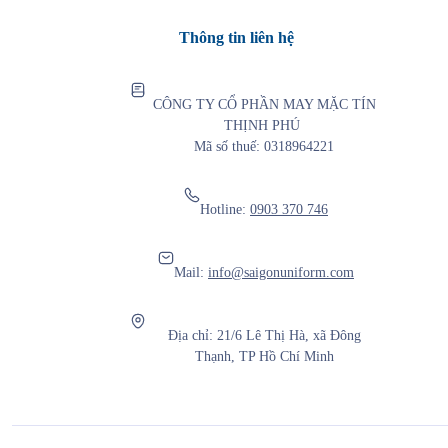
Thông tin liên hệ
CÔNG TY CỔ PHẦN MAY MẶC TÍN
THỊNH PHÚ
Mã số thuế: 0318964221
Hotline:
0903 370 746
Mail:
info@saigonuniform.com
Địa chỉ: 21/6 Lê Thị Hà, xã Đông
Thạnh, TP Hồ Chí Minh