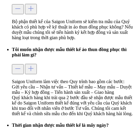
Bộ phận thiết kế của Saigon Uniform sẽ kiểm tra mẫu của Quý
khách có phù hợp về kỹ thuật in áo thun đồng phục không? Nếu
duyệt mẫu chúng tôi sẽ tiến hành ký kết hợp đồng và sản xuất
hàng loạt trong thời gian phù hợp.
Tôi muốn nhận được mẫu thiết kế áo thun đồng phục thì
phải làm gì?
Saigon Uniform làm việc theo Quy trình bao gồm các bước:
Gửi yêu cầu – Nhận tư vấn – Thiết kế mẫu – May mẫu – Duyệt
mẫu – Ký hợp đồng – Tiến hành sản xuất – Giao hàng
Quý khách hàng khi trải qua 2 bước đầu sẽ nhận được mẫu thiết
kế do Saigon Uniform thiết kế đúng với yêu cầu của Quý khách
khi trao đổi với nhân viên ở bước Tư vấn. Chúng tôi cam kết
thiết kế và chỉnh sửa mẫu cho đến khi Quý khách hàng hài lòng.
Thời gian nhận được mẫu thiết kế là mấy ngày?