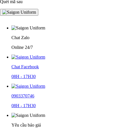
Quét mã sau
Chat Zalo
Online 24/7
Chat Facebook
08H - 17H30
0903370746
08H - 17H30
Yêu cầu báo giá