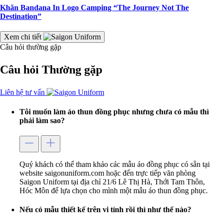
Khăn Bandana In Logo Camping “The Journey Not The
Destination”
Xem chi tiết
Câu hỏi thường gặp
Câu hỏi
Thường gặp
Liên hệ tư vấn
Tôi muốn làm áo thun đồng phục nhưng chưa có mẫu thì
phải làm sao?
Quý khách có thể tham khảo các mẫu áo đồng phục có sẵn tại
website saigonuniform.com hoặc đến trực tiếp văn phòng
Saigon Uniform tại địa chỉ 21/6 Lê Thị Hà, Thới Tam Thôn,
Hóc Môn để lựa chọn cho mình một mẫu áo thun đồng phục.
Nếu có mẫu thiết kế trên vi tính rồi thì như thế nào?