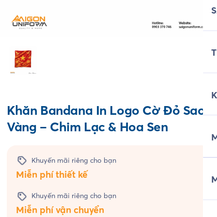
T
Khăn Bandana In Logo Cờ Đỏ Sao
Vàng – Chim Lạc & Hoa Sen
M
Khuyến mãi riêng cho bạn
Miễn phí thiết kế
Khuyến mãi riêng cho bạn
Miễn phí vận chuyển