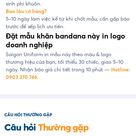
sinh phí khuôn.
Bao lâu có hàng?
5–10 ngày làm việc kể từ khi chốt mẫu; cần gấp báo
trước để xếp lịch ưu tiên.
Đặt mẫu khăn bandana này in logo
doanh nghiệp
Saigon Uniform in mẫu này theo màu & logo
thương hiệu của bạn, tối thiểu 30 chiếc, giao 5–10
ngày. Nhận báo giá chi tiết trong 10 phút —
Hotline:
0903 370 746
.
CÂU HỎI THƯỜNG GẶP
Câu hỏi
Thường gặp