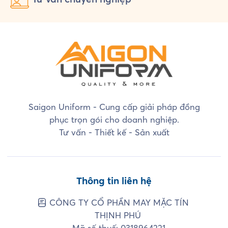
Saigon Uniform - Cung cấp giải pháp đồng
phục trọn gói cho doanh nghiệp.
Tư vấn - Thiết kế - Sản xuất
Thông tin liên hệ
CÔNG TY CỔ PHẦN MAY MẶC TÍN
THỊNH PHÚ
Mã số thuế: 0318964221