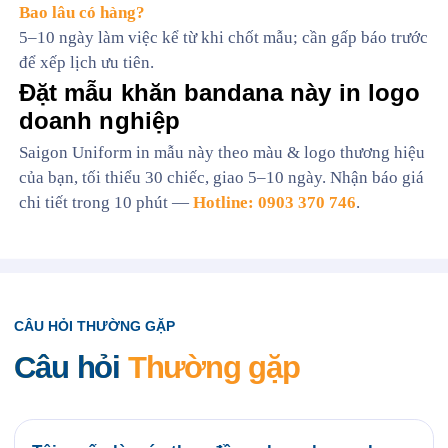
Bao lâu có hàng?
5–10 ngày làm việc kể từ khi chốt mẫu; cần gấp báo trước
để xếp lịch ưu tiên.
Đặt mẫu khăn bandana này in logo
doanh nghiệp
Saigon Uniform in mẫu này theo màu & logo thương hiệu
của bạn, tối thiểu 30 chiếc, giao 5–10 ngày. Nhận báo giá
chi tiết trong 10 phút —
Hotline: 0903 370 746
.
CÂU HỎI THƯỜNG GẶP
Câu hỏi
Thường gặp