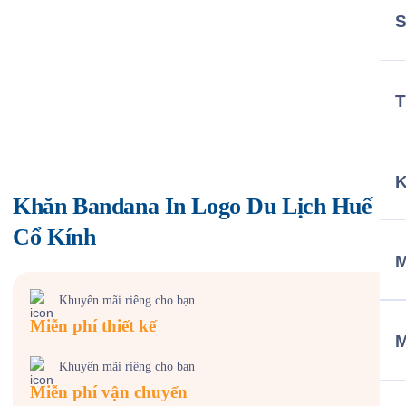
T
Khăn Bandana In Logo Du Lịch Huế
Cổ Kính
M
Khuyến mãi riêng cho bạn
Miễn phí thiết kế
Khuyến mãi riêng cho bạn
Miễn phí vận chuyển