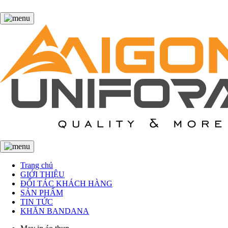
Trang chủ
GIỚI THIỆU
ĐỐI TÁC KHÁCH HÀNG
SẢN PHẨM
TIN TỨC
KHĂN BANDANA