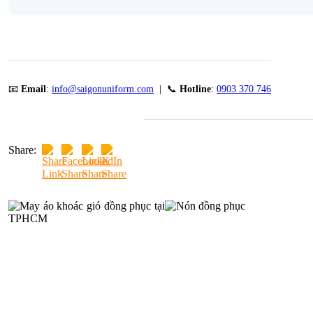
📧
Email
:
info@saigonuniform.com
| 📞
Hotline
:
0903 370 746
Share: