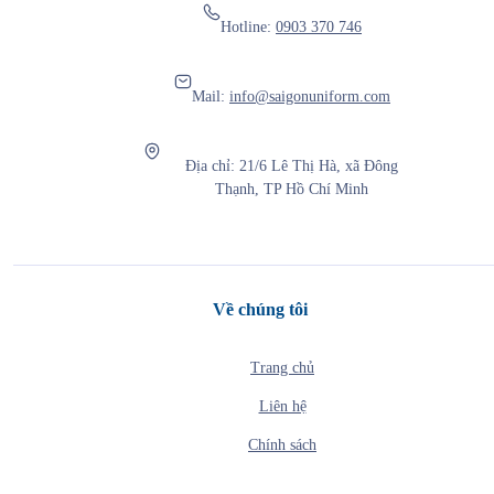
Hotline:
0903 370 746
Mail:
info@saigonuniform.com
Địa chỉ: 21/6 Lê Thị Hà, xã Đông
Thạnh, TP Hồ Chí Minh
Về chúng tôi
Trang chủ
Liên hệ
Chính sách