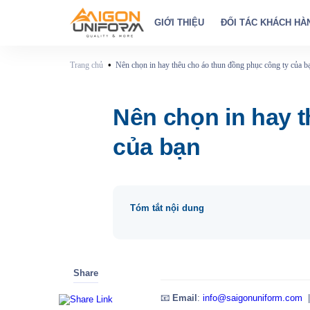
GIỚI THIỆU
ĐỐI TÁC KHÁCH HÀ
•
Trang chủ
Nên chọn in hay thêu cho áo thun đồng phục công ty của b
Nên chọn in hay 
của bạn
Tóm tắt nội dung
Share
📧
Email
:
info@saigonuniform.com
|