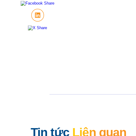
Tin tức
Liên quan