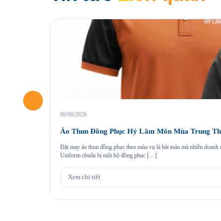
06/08/2026
Áo Thun Đồng Phục Hỷ Lâm Môn Mùa Trung Th
Đặt may áo thun đồng phục theo mùa vụ là bài toán mà nhiều doan
Uniform chuẩn bị một bộ đồng phục […]
Xem chi tiết