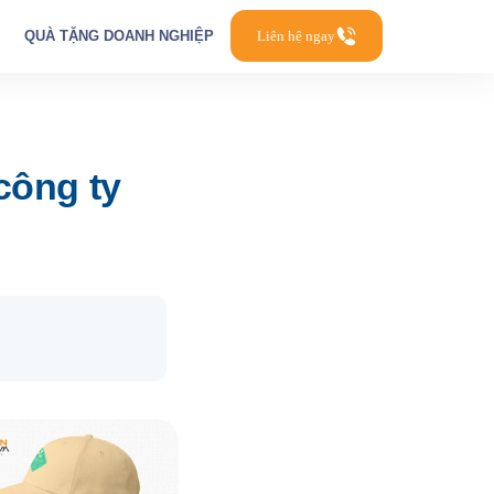
QUÀ TẶNG DOANH NGHIỆP
Liên hệ ngay
công ty