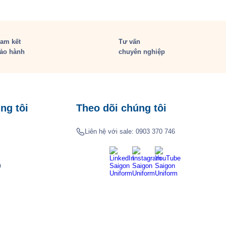
am kết
Tư vấn
ảo hành
chuyên nghiệp
ng tôi
Theo dõi chúng tôi
Liên hệ với sale:
0903 370 746
h