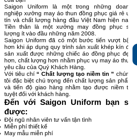
Saigon Uniform là một trong những doanh
nghiệp xưởng may áo thun đồng phục giá rẻ uy
tín và chất lượng hàng đầu Việt Nam hiện nay.
Tiền thân là một xưởng may đồng phục số
lượng ít vào đầu những năm 2008.
Saigon Uniform đã có một bước tiến vượt bậc
hơn khi áp dụng quy trình sản xuất khép kín để
sản xuất được những chiếc áo đồng phục đẹp
hơn, chất lượng hơn nhằm phục vụ may áo thun
yêu cầu của Quý Khách Hàng.
Với tiêu chí
“ Chất lượng tạo niềm tin ”
chúng
tôi đặc biệt chú trọng đến chất lượng sản phẩm
và tiến độ giao hàng nhằm tạo được niềm tin
tuyệt đối với khách hàng.
Đến với Saigon Uniform bạn sẽ
được:
Đội ngũ nhân viên tư vấn tận tình
Miễn phí thiết kế
May mẫu miễn phí