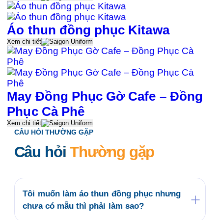
Áo thun đồng phục Kitawa
Xem chi tiết
May Đồng Phục Gờ Cafe – Đồng
Phục Cà Phê
Xem chi tiết
CÂU HỎI THƯỜNG GẶP
Câu hỏi
Thường gặp
Tôi muốn làm áo thun đồng phục nhưng
chưa có mẫu thì phải làm sao?
Quý khách có thể tham khảo các mẫu áo đồng