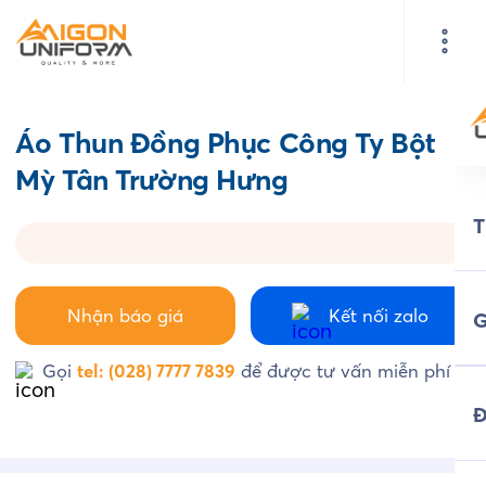
Áo Thun Đồng Phục Công Ty Bột
Mỳ Tân Trường Hưng
Nhận báo giá
Kết nối zalo
G
Gọi
tel: (028) 7777 7839
để được tư vấn miễn phí
Đ