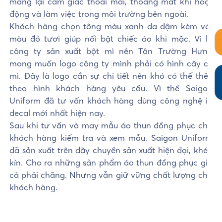
mang lại cảm giác thoải mái, thoáng mát khi hoạt
động và làm việc trong môi trường bên ngoài.
Khách hàng chọn tông màu xanh da đậm kèm với
màu đỏ tươi giúp nổi bật chiếc áo khi mặc. Vì là
công ty sản xuất bột mì nên Tân Trường Hưng
mong muốn logo công ty mình phải có hình cây củ
mì. Đây là logo cần sự chi tiết nên khó có thể thêu
theo hình khách hàng yêu cầu. Vì thế Saigon
Uniform đã tư vấn khách hàng dùng công nghệ in
decal mới nhất hiện nay.
Sau khi tư vấn và may mẫu áo thun đồng phục cho
khách hàng kiểm tra và xem mẫu. Saigon Uniform
đã sản xuất trên dây chuyền sản xuất hiện đại, khép
kín. Cho ra những sản phẩm áo thun đồng phục giá
cả phải chăng. Nhưng vẫn giữ vững chất lượng cho
khách hàng.