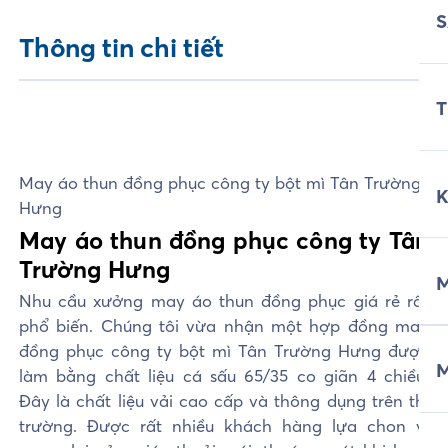
Thông tin chi tiết
T
May áo thun đồng phục công ty bột mì Tân Trường
Hưng
May áo thun đồng phục công ty Tân
Trường Hưng
M
Nhu cầu xưởng may áo thun đồng phục giá rẻ rất
phổ biến. Chúng tôi vừa nhận một hợp đồng may
đồng phục công ty bột mì Tân Trường Hưng được
làm bằng chất liệu cá sấu 65/35 co giãn 4 chiều.
Đây là chất liệu vải cao cấp và thông dụng trên thị
trường. Được rất nhiều khách hàng lựa chon vì