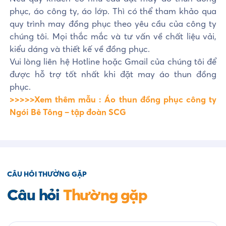
phục, áo công ty, áo lớp. Thì có thể tham khảo qua
quy trình may đồng phục theo yêu cầu của công ty
chúng tôi. Mọi thắc mắc và tư vấn về chất liệu vải,
kiểu dáng và thiết kế về đồng phục.
Vui lòng liên hệ Hotline hoặc Gmail của chúng tôi để
được hỗ trợ tốt nhất khi đặt may áo thun đồng
phục.
>>>>>Xem thêm mẫu : Áo thun đồng phục công ty
Ngói Bê Tông – tập đoàn SCG
CÂU HỎI THƯỜNG GẶP
Câu hỏi
Thường gặp