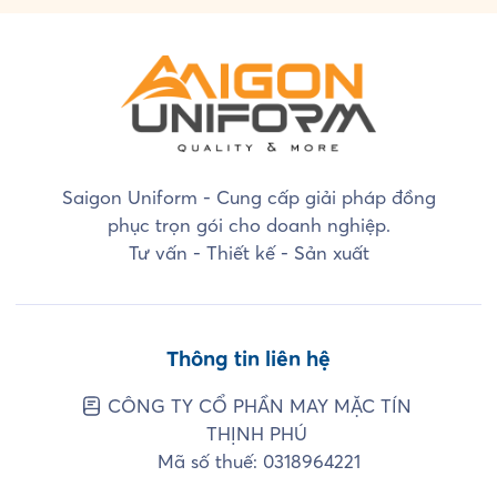
Saigon Uniform - Cung cấp giải pháp đồng
phục trọn gói cho doanh nghiệp.
Tư vấn - Thiết kế - Sản xuất
Thông tin liên hệ
CÔNG TY CỔ PHẦN MAY MẶC TÍN
THỊNH PHÚ
Mã số thuế: 0318964221