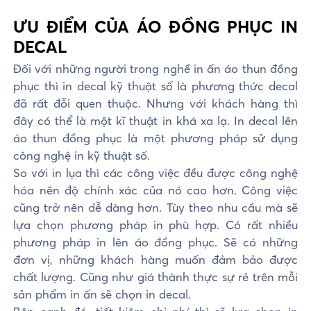
ƯU ĐIỂM CỦA ÁO ĐỒNG PHỤC IN
DECAL
Đối với những người trong nghề in ấn áo thun đồng
phục thì in decal kỹ thuật số là phương thức decal
đã rất đỗi quen thuộc. Nhưng với khách hàng thì
đây có thể là một kĩ thuật in khá xa lạ. In decal lên
áo thun đồng phục là một phương pháp sử dụng
công nghệ in kỹ thuật số.
So với in lụa thì các công việc đều được công nghệ
hóa nên độ chính xác của nó cao hơn. Công việc
cũng trở nên dễ dàng hơn. Tùy theo nhu cầu mà sẽ
lựa chọn phương pháp in phù hợp. Có rất nhiều
phương pháp in lên áo đồng phục. Sẽ có những
đơn vị, những khách hàng muốn đảm bảo được
chất lượng. Cũng như giá thành thực sự rẻ trên mỗi
sản phẩm in ấn sẽ chọn in decal.