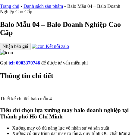
Trang chủ
•
Danh sách sản phẩm
•
Balo Mẫu 04 – Balo Doanh
Nghiệp Cao Cấp
Balo Mẫu 04 – Balo Doanh Nghiệp Cao
Cấp
Nhận báo giá
Kết nối zalo
Gọi
tel: 0903370746
để được tư vấn miễn phí
Thông tin chi tiết
Thiết kế chi tiết balo mẫu 4
Tiêu chí chọn lựa xưởng may balo doanh nghiệp tại
Thành phố Hồ Chí Minh
Xưởng may có đủ năng lực về nhân sự và sản xuất
Xưởng có quy trình đặt may rõ ràng, quy trình QC chất lượng