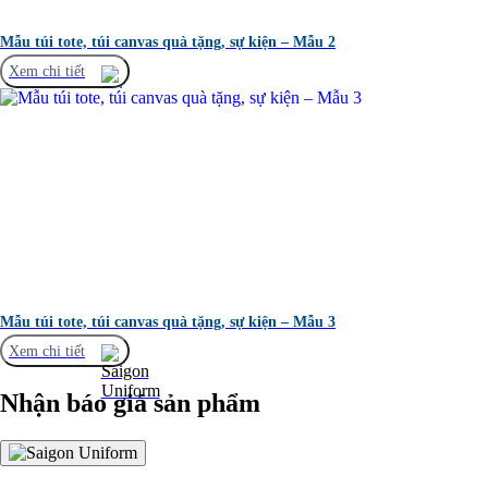
Mẫu túi tote, túi canvas quà tặng, sự kiện – Mẫu 2
Xem chi tiết
Mẫu túi tote, túi canvas quà tặng, sự kiện – Mẫu 3
Xem chi tiết
Nhận báo giá sản phẩm