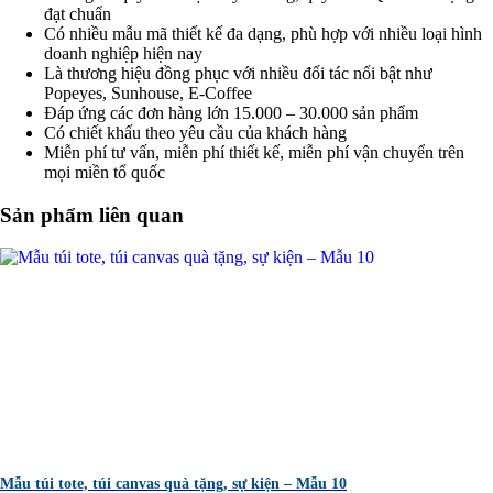
đạt chuẩn
Có nhiều mẫu mã thiết kế đa dạng, phù hợp với nhiều loại hình
doanh nghiệp hiện nay
Là thương hiệu đồng phục với nhiều đối tác nổi bật như
Popeyes, Sunhouse, E-Coffee
Đáp ứng các đơn hàng lớn 15.000 – 30.000 sản phẩm
Có chiết khấu theo yêu cầu của khách hàng
Miễn phí tư vấn, miễn phí thiết kế, miễn phí vận chuyển trên
mọi miền tổ quốc
Sản phẩm liên quan
Mẫu túi tote, túi canvas quà tặng, sự kiện – Mẫu 10