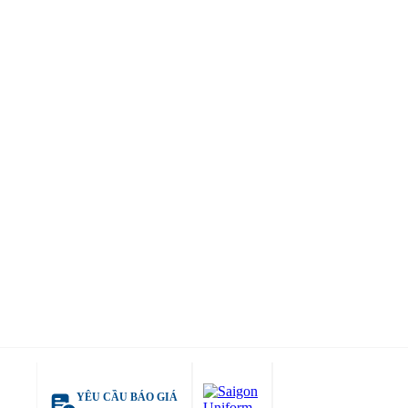
YÊU CẦU BÁO GIÁ