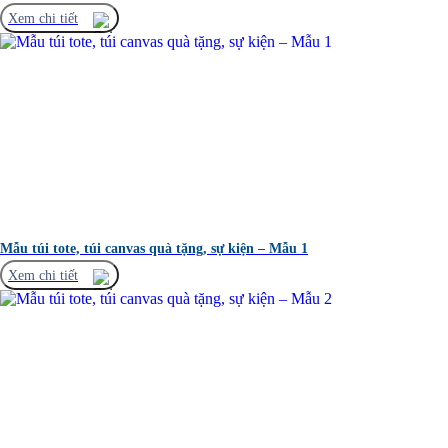
Xem chi tiết
Mẫu túi tote, túi canvas quà tặng, sự kiện – Mẫu 1
Xem chi tiết