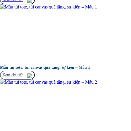
Mẫu túi tote, túi canvas quà tặng, sự kiện – Mẫu 1
Xem chi tiết