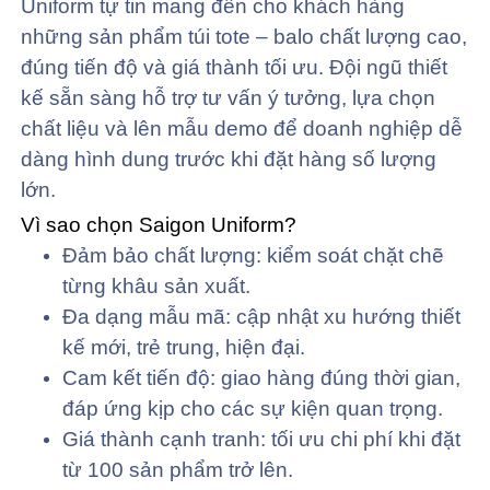
Uniform tự tin mang đến cho khách hàng
những sản phẩm túi tote – balo chất lượng cao,
đúng tiến độ và giá thành tối ưu. Đội ngũ thiết
kế sẵn sàng hỗ trợ tư vấn ý tưởng, lựa chọn
chất liệu và lên mẫu demo để doanh nghiệp dễ
dàng hình dung trước khi đặt hàng số lượng
lớn.
Vì sao chọn Saigon Uniform?
Đảm bảo chất lượng: kiểm soát chặt chẽ
từng khâu sản xuất.
Đa dạng mẫu mã: cập nhật xu hướng thiết
kế mới, trẻ trung, hiện đại.
Cam kết tiến độ: giao hàng đúng thời gian,
đáp ứng kịp cho các sự kiện quan trọng.
Giá thành cạnh tranh: tối ưu chi phí khi đặt
từ 100 sản phẩm trở lên.