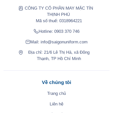
CÔNG TY CỔ PHẦN MAY MẶC TÍN
THỊNH PHÚ
Mã số thuế: 0318964221
Hotline:
0903 370 746
Mail:
info@saigonuniform.com
Địa chỉ: 21/6 Lê Thị Hà, xã Đông
Thạnh, TP Hồ Chí Minh
Về chúng tôi
Trang chủ
Liên hệ