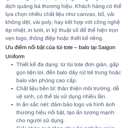
dịch quảng bá thương hiệu. Khách hàng có thể
lựa chọn nhiều chất liệu như canvas, bố, vải
không dệt, vải poly, hay kết hợp với công nghệ
ép nhiệt, in lưới, in kỹ thuật số để thể hiện trọn
vẹn logo, thông điệp hoặc thiết kế riêng.
Ưu điểm nổi bật của túi tote – balo tại Saigon
Uniform
Thiết kế đa dạng: từ túi tote đơn giản, gấp
gọn tiện lợi, đến balo dây rút trẻ trung hoặc
balo văn phòng cao cấp.
Chất liệu bền bỉ: thân thiện môi trường, dễ
vệ sinh, có thể tái sử dụng nhiều lần.
In ấn sắc nét: đảm bảo logo và hình ảnh
thương hiệu nổi bật, tạo ấn tượng mạnh
cho người sử dụng.