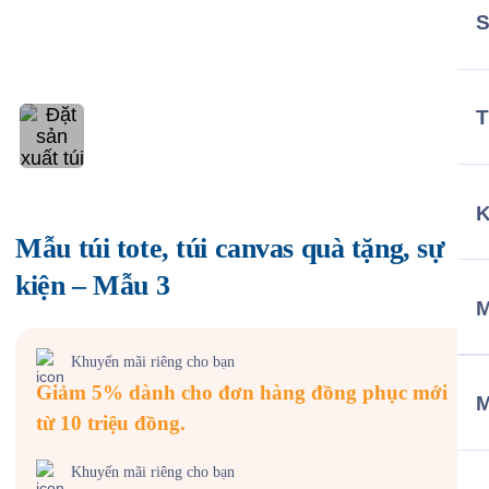
T
Mẫu túi tote, túi canvas quà tặng, sự
kiện – Mẫu 3
M
Khuyến mãi riêng cho bạn
Giảm 5% dành cho đơn hàng đồng phục mới
từ 10 triệu đồng.
Khuyến mãi riêng cho bạn