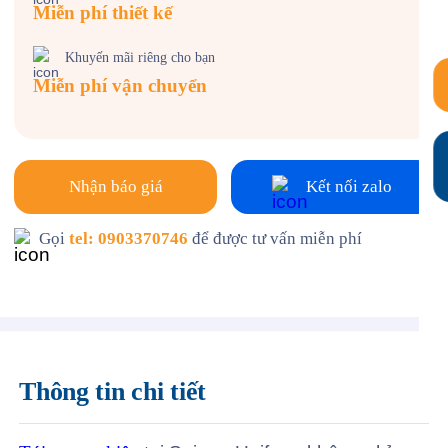
Miễn phí thiết kế
Khuyến mãi riêng cho bạn
Miễn phí vận chuyển
Nhận báo giá
Kết nối zalo
Gọi
tel: 0903370746
để được tư vấn miễn phí
Thông tin chi tiết