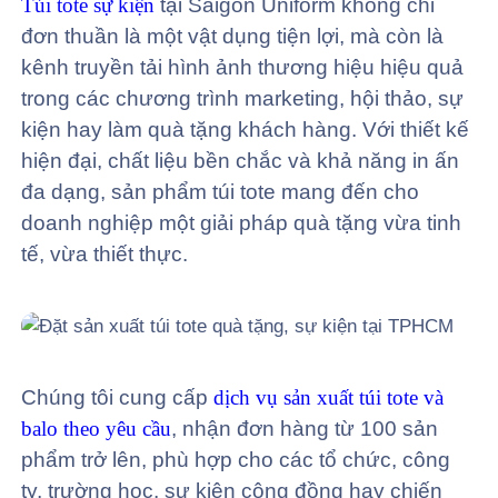
Túi tote sự kiện
tại Saigon Uniform không chỉ
đơn thuần là một vật dụng tiện lợi, mà còn là
kênh truyền tải hình ảnh thương hiệu hiệu quả
trong các chương trình marketing, hội thảo, sự
kiện hay làm quà tặng khách hàng. Với thiết kế
hiện đại, chất liệu bền chắc và khả năng in ấn
đa dạng, sản phẩm túi tote mang đến cho
doanh nghiệp một giải pháp quà tặng vừa tinh
tế, vừa thiết thực.
Chúng tôi cung cấp
dịch vụ sản xuất túi tote và
balo theo yêu cầu
, nhận đơn hàng từ 100 sản
phẩm trở lên, phù hợp cho các tổ chức, công
ty, trường học, sự kiện cộng đồng hay chiến