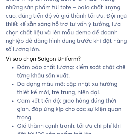
những sản phẩm túi tote – balo chất lượng
cao, đúng tiến độ và giá thành tối ưu. Đội ngũ
thiết kế sẵn sàng hỗ trợ tư vấn ý tưởng, lựa
chọn chất liệu và lên mẫu demo để doanh
nghiệp dễ dàng hình dung trước khi đặt hàng
số lượng lớn.
Vì sao chọn Saigon Uniform?
Đảm bảo chất lượng: kiểm soát chặt chẽ
từng khâu sản xuất.
Đa dạng mẫu mã: cập nhật xu hướng
thiết kế mới, trẻ trung, hiện đại.
Cam kết tiến độ: giao hàng đúng thời
gian, đáp ứng kịp cho các sự kiện quan
trọng.
Giá thành cạnh tranh: tối ưu chi phí khi
đặt từ 100 sản phẩm trở lên.