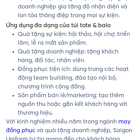
doanh nghiệp gia tăng độ nhận diện và
lan tỏa thông điệp trong mọi sự kiện.
Ứng dụng đa dạng của túi tote & balo
Quà tặng sự kiện: hội thảo, hội chợ, triển
lãm, lễ ra mắt sản phẩm.
Quà tặng doanh nghiệp: tặng khách
hàng, đối tác, nhân viên.
Đồng phục tiện ích: dùng trong các hoạt
động team building, đào tạo nội bộ,
chương trình cộng đồng.
Sản phẩm bán lẻ/marketing: tạo thêm
nguồn thu hoặc gắn kết khách hàng với
thương hiệu.
Với kinh nghiệm nhiều năm trong ngành
may
đồng phục
và quà tặng doanh nghiệp, Saigon
Uniform tự tin mang đến cho khách hàng