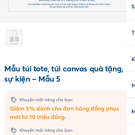
T
Mẫu túi tote, túi canvas quà tặng,
sự kiện – Mẫu 5
M
Khuyến mãi riêng cho bạn
Giảm 5% dành cho đơn hàng đồng phục
mới từ 10 triệu đồng.
Khuyến mãi riêng cho bạn