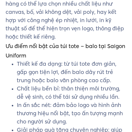
hàng có thể lựa chọn nhiều chất liệu như
canvas, bố, vải không dệt, vải poly, hay kết
hợp với công nghệ ép nhiệt, in lưới, in kỹ
thuật số để thể hiện trọn vẹn logo, thông điệp
hoặc thiết kế riêng.
Ưu điểm nổi bật của túi tote – balo tại Saigon
Uniform
Thiết kế đa dạng: từ túi tote đơn giản,
gấp gọn tiện lợi, đến balo dây rút trẻ
trung hoặc balo văn phòng cao cấp.
Chất liệu bền bỉ: thân thiện môi trường,
dễ vệ sinh, có thể tái sử dụng nhiều lần.
In ấn sắc nét: đảm bảo logo và hình ảnh
thương hiệu nổi bật, tạo ấn tượng mạnh
cho người sử dụng.
Giải pháp quà tặng chuyên nghiệp: giúp