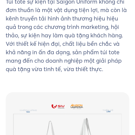
Túi tote sự kiện tại Saigon Uniform không chỉ
đơn thuần là một vật dụng tiện lợi, mà còn là
kênh truyền tải hình ảnh thương hiệu hiệu
quả trong các chương trình marketing, hội
thảo, sự kiện hay làm quà tặng khách hàng.
Với thiết kế hiện đại, chất liệu bền chắc và
khả năng in ấn đa dạng, sản phẩm túi tote
mang đến cho doanh nghiệp một giải pháp
quà tặng vừa tinh tế, vừa thiết thực.