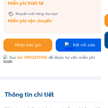
Miễn phí thiết kế
Khuyến mãi riêng cho bạn
Miễn phí vận chuyển
Nhận báo giá
Kết nối zalo
Gọi
tel: 0903370746
để được tư vấn miễn phí
Thông tin chi tiết