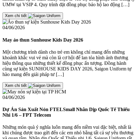
UMW tại VSIP 4. Quy trình đặt đồng phục bảo hộ lao động […]
Xem chi tiết
04/06/2026
May áo thun Sunhouse Kids Day 2026
Một chương trình dành cho trẻ em không chỉ mang đến những
khoảnh khắc vui vẻ mà còn là cơ hội để lan tỏa hình ảnh thương
hiệu thông qua những thiết kế đồng phục ấn tượng. Đồng hành
cùng sự kiện SUNHOUSE KIDS DAY 2026, Saigon Uniform tự
hào mang đến giải pháp tư […]
Xem chi tiết
04/06/2026
Dự Án Sản Xuất Nón FTELSmall Nhân Dịp Quốc Tế Thiếu
Nhi 1/6 – FPT Telecom
Những món quà ý nghĩa luôn mang đến niềm vui đặc biệt, nhất là
khi chúng được trao gửi đến các em nhỏ bằng tất cả sự yêu thương
và quan tâm. Nhân dịp Quốc tế Thiếu nhi 1/6, Saigon Uniform rất