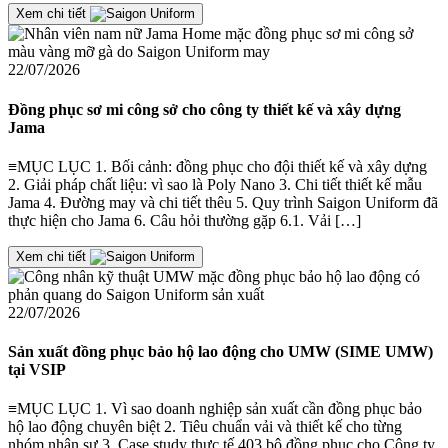
Xem chi tiết
22/07/2026
Đồng phục sơ mi công sở cho công ty thiết kế và xây dựng
Jama
≡MỤC LỤC 1. Bối cảnh: đồng phục cho đội thiết kế và xây dựng
2. Giải pháp chất liệu: vì sao là Poly Nano 3. Chi tiết thiết kế mẫu
Jama 4. Đường may và chi tiết thêu 5. Quy trình Saigon Uniform đã
thực hiện cho Jama 6. Câu hỏi thường gặp 6.1. Vải […]
Xem chi tiết
22/07/2026
Sản xuất đồng phục bảo hộ lao động cho UMW (SIME UMW)
tại VSIP
≡MỤC LỤC 1. Vì sao doanh nghiệp sản xuất cần đồng phục bảo
hộ lao động chuyên biệt 2. Tiêu chuẩn vải và thiết kế cho từng
nhóm nhân sự 3. Case study thực tế 403 bộ đồng phục cho Công ty