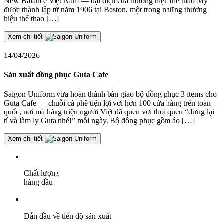
New Balance Việt Nam — đại diện của thương hiệu thể thao Mỹ
được thành lập từ năm 1906 tại Boston, một trong những thương
hiệu thể thao […]
Xem chi tiết
14/04/2026
Sản xuất đồng phục Guta Cafe
Saigon Uniform vừa hoàn thành bàn giao bộ đồng phục 3 items cho
Guta Cafe — chuỗi cà phê tiện lợi với hơn 100 cửa hàng trên toàn
quốc, nơi mà hàng triệu người Việt đã quen với thói quen “dừng lại
tí và làm ly Guta nhé!” mỗi ngày. Bộ đồng phục gồm áo […]
Xem chi tiết
Chất lượng
hàng đầu
Dẫn đầu về tiến độ sản xuất