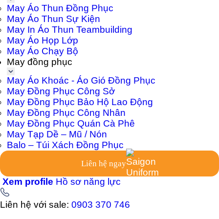
May Áo Thun Đồng Phục
May Áo Thun Sự Kiện
May In Áo Thun Teambuilding
May Áo Họp Lớp
May Áo Chạy Bộ
May đồng phục
May Áo Khoác - Áo Gió Đồng Phục
May Đồng Phục Công Sở
May Đồng Phục Bảo Hộ Lao Động
May Đồng Phục Công Nhân
May Đồng Phục Quán Cà Phê
May Tạp Dề – Mũ / Nón
Balo – Túi Xách Đồng Phục
Liên hệ ngay
Xem profile
Hồ sơ năng lực
Liên hệ với sale:
0903 370 746