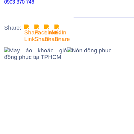
0903 370 746
Share: