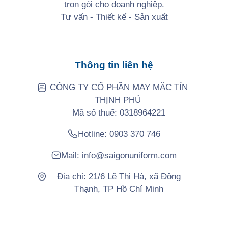
trọn gói cho doanh nghiệp.
Tư vấn - Thiết kế - Sản xuất
Thông tin liên hệ
CÔNG TY CỔ PHẦN MAY MẶC TÍN
THỊNH PHÚ
Mã số thuế: 0318964221
Hotline:
0903 370 746
Mail:
info@saigonuniform.com
Địa chỉ: 21/6 Lê Thị Hà, xã Đông
Thạnh, TP Hồ Chí Minh