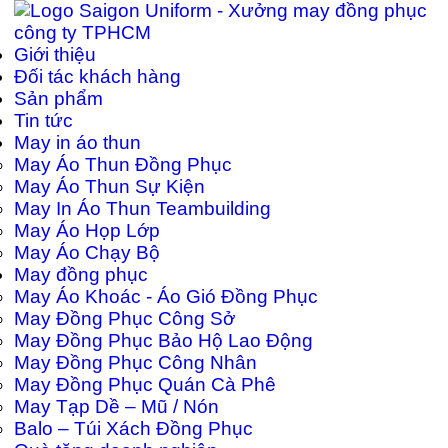
Giới thiệu
Đối tác khách hàng
Sản phẩm
Tin tức
May in áo thun
May Áo Thun Đồng Phục
May Áo Thun Sự Kiện
May In Áo Thun Teambuilding
May Áo Họp Lớp
May Áo Chạy Bộ
May đồng phục
May Áo Khoác - Áo Gió Đồng Phục
May Đồng Phục Công Sở
May Đồng Phục Bảo Hộ Lao Động
May Đồng Phục Công Nhân
May Đồng Phục Quán Cà Phê
May Tạp Dề – Mũ / Nón
Balo – Túi Xách Đồng Phục