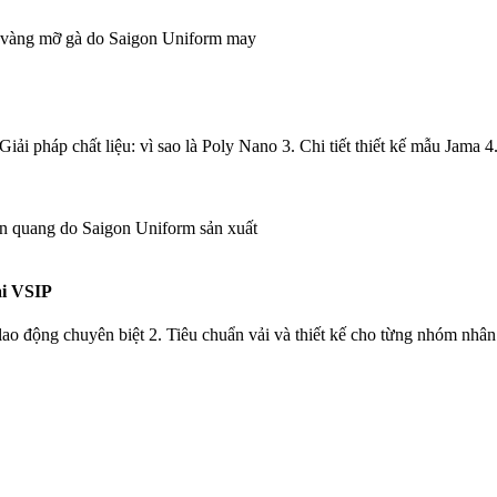
i pháp chất liệu: vì sao là Poly Nano 3. Chi tiết thiết kế mẫu Jama 4
i VSIP
o động chuyên biệt 2. Tiêu chuẩn vải và thiết kế cho từng nhóm nhân