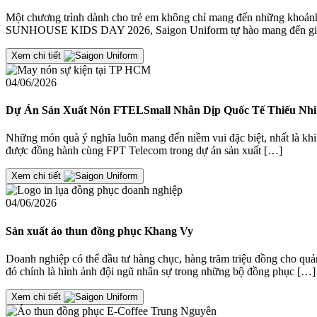
Một chương trình dành cho trẻ em không chỉ mang đến những khoảnh 
SUNHOUSE KIDS DAY 2026, Saigon Uniform tự hào mang đến giả
Xem chi tiết
04/06/2026
Dự Án Sản Xuất Nón FTELSmall Nhân Dịp Quốc Tế Thiếu Nhi 
Những món quà ý nghĩa luôn mang đến niềm vui đặc biệt, nhất là khi
được đồng hành cùng FPT Telecom trong dự án sản xuất […]
Xem chi tiết
04/06/2026
Sản xuất áo thun đồng phục Khang Vy
Doanh nghiệp có thể đầu tư hàng chục, hàng trăm triệu đồng cho quản
đó chính là hình ảnh đội ngũ nhân sự trong những bộ đồng phục […]
Xem chi tiết