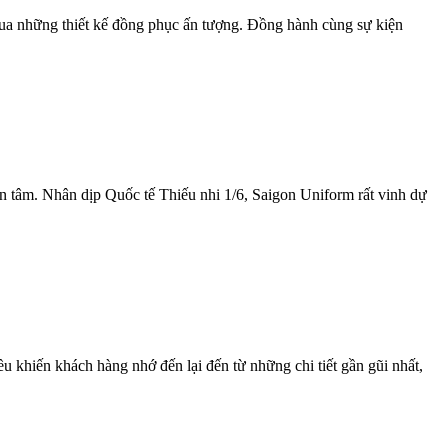
qua những thiết kế đồng phục ấn tượng. Đồng hành cùng sự kiện
n tâm. Nhân dịp Quốc tế Thiếu nhi 1/6, Saigon Uniform rất vinh dự
 khiến khách hàng nhớ đến lại đến từ những chi tiết gần gũi nhất,