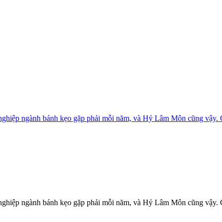
 nghiệp ngành bánh kẹo gặp phải mỗi năm, và Hỷ Lâm Môn cũng vậy. 
 nghiệp ngành bánh kẹo gặp phải mỗi năm, và Hỷ Lâm Môn cũng vậy. 