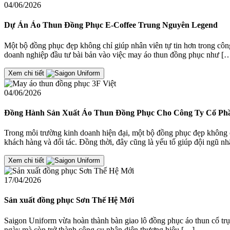
04/06/2026
Dự Án Áo Thun Đồng Phục E-Coffee Trung Nguyên Legend
Một bộ đồng phục đẹp không chỉ giúp nhân viên tự tin hơn trong cô
doanh nghiệp đầu tư bài bản vào việc may áo thun đồng phục như [
Xem chi tiết
04/06/2026
Đồng Hành Sản Xuất Áo Thun Đồng Phục Cho Công Ty Cổ Phầ
Trong môi trường kinh doanh hiện đại, một bộ đồng phục đẹp không 
khách hàng và đối tác. Đồng thời, đây cũng là yếu tố giúp đội ngũ n
Xem chi tiết
17/04/2026
Sản xuất đồng phục Sơn Thế Hệ Mới
Saigon Uniform vừa hoàn thành bàn giao lô đồng phục áo thun cổ trụ
ngày mà còn trở thành công cụ nhận diện thương hiệu […]