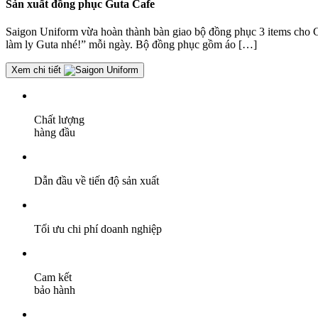
Sản xuất đồng phục Guta Cafe
Saigon Uniform vừa hoàn thành bàn giao bộ đồng phục 3 items cho Gut
làm ly Guta nhé!” mỗi ngày. Bộ đồng phục gồm áo […]
Xem chi tiết
Chất lượng
hàng đầu
Dẫn đầu về tiến độ sản xuất
Tối ưu chi phí doanh nghiệp
Cam kết
bảo hành