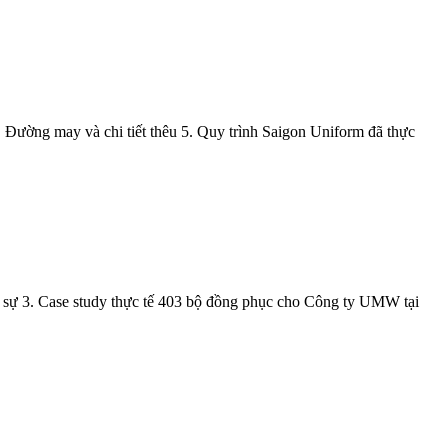
. Đường may và chi tiết thêu 5. Quy trình Saigon Uniform đã thực
 sự 3. Case study thực tế 403 bộ đồng phục cho Công ty UMW tại