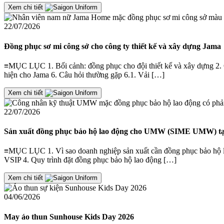
Xem chi tiết
22/07/2026
Đồng phục sơ mi công sở cho công ty thiết kế và xây dựng Jama
≡MỤC LỤC 1. Bối cảnh: đồng phục cho đội thiết kế và xây dựng 2. Giả
hiện cho Jama 6. Câu hỏi thường gặp 6.1. Vải […]
Xem chi tiết
22/07/2026
Sản xuất đồng phục bảo hộ lao động cho UMW (SIME UMW) tạ
≡MỤC LỤC 1. Vì sao doanh nghiệp sản xuất cần đồng phục bảo hộ la
VSIP 4. Quy trình đặt đồng phục bảo hộ lao động […]
Xem chi tiết
04/06/2026
May áo thun Sunhouse Kids Day 2026