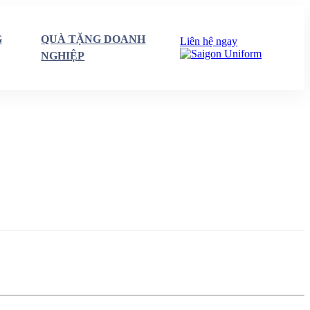
G
QUÀ TẶNG DOANH
Liên hệ ngay
NGHIỆP