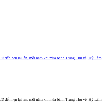
2
Đ
Cứ đến hẹn lại lên, mỗi năm khi mùa bánh Trung Thu về, Hỷ Lâm
≡
h
Cứ đến hẹn lại lên, mỗi năm khi mùa bánh Trung Thu về, Hỷ Lâm