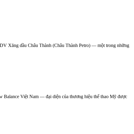
 TMDV Xăng dầu Châu Thành (Châu Thành Petro) — một trong những
New Balance Việt Nam — đại diện của thương hiệu thể thao Mỹ được