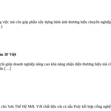
ng việc mà còn góp phần xây dựng hình ảnh thương hiệu chuyên nghiệp
…]
n 3F Việt
chỉ giúp doanh nghiệp nâng cao khả năng nhận diện thương hiệu mà cò
hân […]
 cho Sơn Thế Hệ Mới. Với chất liệu vải cá sấu Poly kết hợp công nghệ