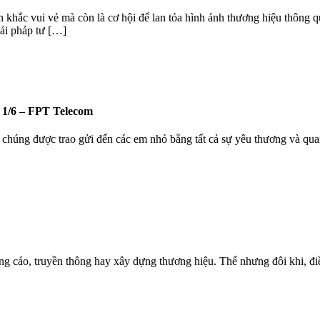
khắc vui vẻ mà còn là cơ hội để lan tỏa hình ảnh thương hiệu thông 
i pháp tư […]
1/6 – FPT Telecom
 chúng được trao gửi đến các em nhỏ bằng tất cả sự yêu thương và qua
g cáo, truyền thông hay xây dựng thương hiệu. Thế nhưng đôi khi, điều