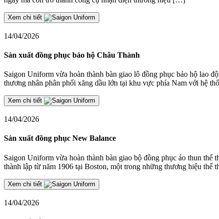
Xem chi tiết
14/04/2026
Sản xuất đồng phục bảo hộ Châu Thành
Saigon Uniform vừa hoàn thành bàn giao lô đồng phục bảo hộ lao
thương nhân phân phối xăng dầu lớn tại khu vực phía Nam với hệ th
Xem chi tiết
14/04/2026
Sản xuất đồng phục New Balance
Saigon Uniform vừa hoàn thành bàn giao bộ đồng phục áo thun thể t
thành lập từ năm 1906 tại Boston, một trong những thương hiệu thể 
Xem chi tiết
14/04/2026