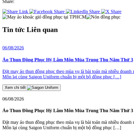
Share:
Tin tức
Liên quan
06/08/2026
Áo Thun Đồng Phục Hỷ Lâm Môn Mùa Trung Thu Năm Thứ 3
Đặt may áo thun đồng phục theo mùa vụ là bài toán mà nhiều doanh
Môn lại cùng Saigon Uniform chuẩn bị một bộ đồng phục […]
Xem chi tiết
06/08/2026
Áo Thun Đồng Phục Hỷ Lâm Môn Mùa Trung Thu Năm Thứ 3
Đặt may áo thun đồng phục theo mùa vụ là bài toán mà nhiều doanh
Môn lại cùng Saigon Uniform chuẩn bị một bộ đồng phục […]