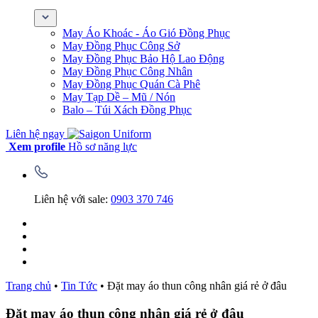
May Áo Khoác - Áo Gió Đồng Phục
May Đồng Phục Công Sở
May Đồng Phục Bảo Hộ Lao Động
May Đồng Phục Công Nhân
May Đồng Phục Quán Cà Phê
May Tạp Dề – Mũ / Nón
Balo – Túi Xách Đồng Phục
Liên hệ ngay
Xem profile
Hồ sơ năng lực
Liên hệ với sale:
0903 370 746
Trang chủ
•
Tin Tức
•
Đặt may áo thun công nhân giá rẻ ở đâu
Đặt may áo thun công nhân giá rẻ ở đâu