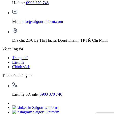
Hotline:
0903 370 746
Mail:
info@saigonuniform.com
Địa chỉ: 21/6 Lê Thị Hà, xã Đông Thạnh, TP Hồ Chí Minh
Về chúng tôi
Trang chủ
Liên hệ
Chính sách
Theo dõi chúng tôi
Liên hệ với sale:
0903 370 746