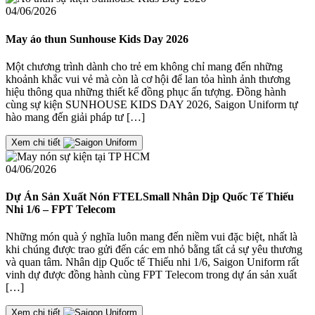
04/06/2026
May áo thun Sunhouse Kids Day 2026
Một chương trình dành cho trẻ em không chỉ mang đến những
khoảnh khắc vui vẻ mà còn là cơ hội để lan tỏa hình ảnh thương
hiệu thông qua những thiết kế đồng phục ấn tượng. Đồng hành
cùng sự kiện SUNHOUSE KIDS DAY 2026, Saigon Uniform tự
hào mang đến giải pháp tư […]
Xem chi tiết
04/06/2026
Dự Án Sản Xuất Nón FTELSmall Nhân Dịp Quốc Tế Thiếu
Nhi 1/6 – FPT Telecom
Những món quà ý nghĩa luôn mang đến niềm vui đặc biệt, nhất là
khi chúng được trao gửi đến các em nhỏ bằng tất cả sự yêu thương
và quan tâm. Nhân dịp Quốc tế Thiếu nhi 1/6, Saigon Uniform rất
vinh dự được đồng hành cùng FPT Telecom trong dự án sản xuất
[…]
Xem chi tiết