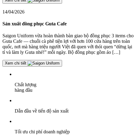
Xem chi tiết
14/04/2026
Sản xuất đồng phục Guta Cafe
Saigon Uniform vừa hoàn thành bàn giao bộ đồng phục 3 items cho
Guta Cafe — chuỗi cà phê tiện lợi với hơn 100 cửa hàng trên toàn
quốc, nơi mà hàng triệu người Việt đã quen với thói quen “dừng lại
tí và làm ly Guta nhé!” mỗi ngày. Bộ đồng phục gồm áo […]
Xem chi tiết
Chất lượng
hàng đầu
Dẫn đầu về tiến độ sản xuất
Tối ưu chi phí doanh nghiệp