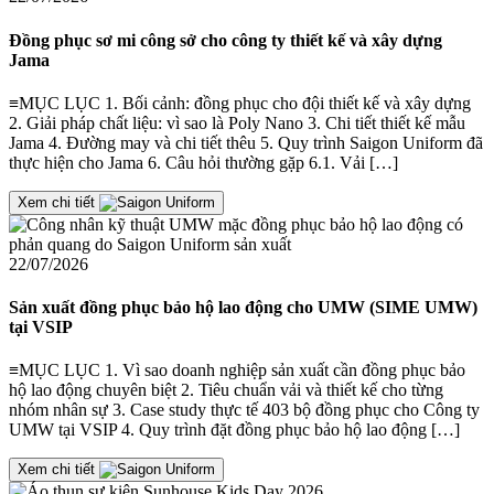
Đồng phục sơ mi công sở cho công ty thiết kế và xây dựng
Jama
≡MỤC LỤC 1. Bối cảnh: đồng phục cho đội thiết kế và xây dựng
2. Giải pháp chất liệu: vì sao là Poly Nano 3. Chi tiết thiết kế mẫu
Jama 4. Đường may và chi tiết thêu 5. Quy trình Saigon Uniform đã
thực hiện cho Jama 6. Câu hỏi thường gặp 6.1. Vải […]
Xem chi tiết
22/07/2026
Sản xuất đồng phục bảo hộ lao động cho UMW (SIME UMW)
tại VSIP
≡MỤC LỤC 1. Vì sao doanh nghiệp sản xuất cần đồng phục bảo
hộ lao động chuyên biệt 2. Tiêu chuẩn vải và thiết kế cho từng
nhóm nhân sự 3. Case study thực tế 403 bộ đồng phục cho Công ty
UMW tại VSIP 4. Quy trình đặt đồng phục bảo hộ lao động […]
Xem chi tiết