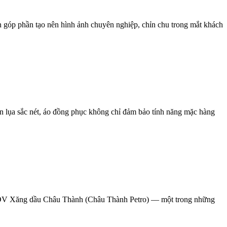
 góp phần tạo nên hình ảnh chuyên nghiệp, chỉn chu trong mắt khách
in lụa sắc nét, áo đồng phục không chỉ đảm bảo tính năng mặc hàng
TMDV Xăng dầu Châu Thành (Châu Thành Petro) — một trong những