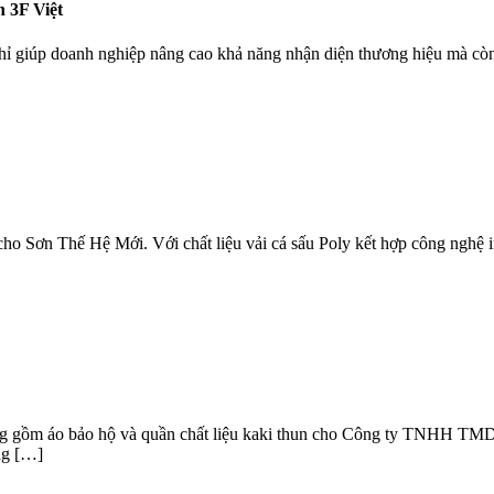
 3F Việt
hỉ giúp doanh nghiệp nâng cao khả năng nhận diện thương hiệu mà còn
cho Sơn Thế Hệ Mới. Với chất liệu vải cá sấu Poly kết hợp công nghệ 
động gồm áo bảo hộ và quần chất liệu kaki thun cho Công ty TNHH 
ng […]