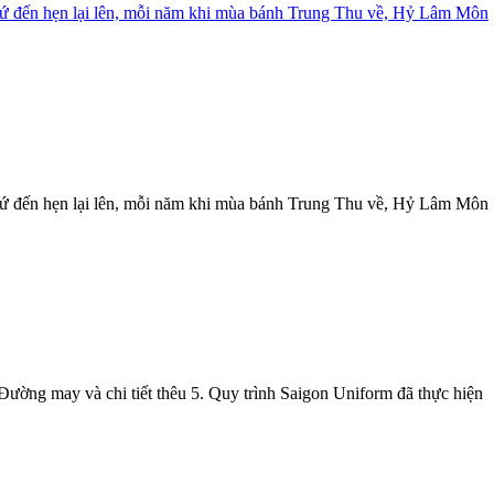
Cứ đến hẹn lại lên, mỗi năm khi mùa bánh Trung Thu về, Hỷ Lâm Môn
Cứ đến hẹn lại lên, mỗi năm khi mùa bánh Trung Thu về, Hỷ Lâm Môn
 Đường may và chi tiết thêu 5. Quy trình Saigon Uniform đã thực hiện