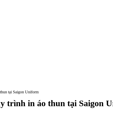
 thun tại Saigon Uniform
 trình in áo thun tại Saigon 