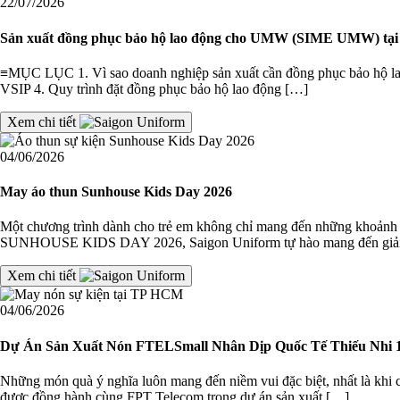
22/07/2026
Sản xuất đồng phục bảo hộ lao động cho UMW (SIME UMW) tại
≡MỤC LỤC 1. Vì sao doanh nghiệp sản xuất cần đồng phục bảo hộ lao 
VSIP 4. Quy trình đặt đồng phục bảo hộ lao động […]
Xem chi tiết
04/06/2026
May áo thun Sunhouse Kids Day 2026
Một chương trình dành cho trẻ em không chỉ mang đến những khoảnh k
SUNHOUSE KIDS DAY 2026, Saigon Uniform tự hào mang đến giải
Xem chi tiết
04/06/2026
Dự Án Sản Xuất Nón FTELSmall Nhân Dịp Quốc Tế Thiếu Nhi 1
Những món quà ý nghĩa luôn mang đến niềm vui đặc biệt, nhất là khi 
được đồng hành cùng FPT Telecom trong dự án sản xuất […]