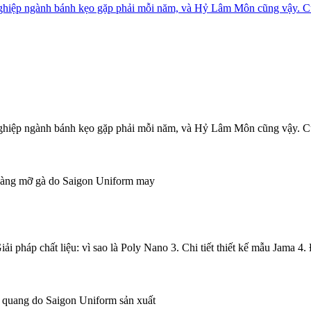
 nghiệp ngành bánh kẹo gặp phải mỗi năm, và Hỷ Lâm Môn cũng vậy. 
 nghiệp ngành bánh kẹo gặp phải mỗi năm, và Hỷ Lâm Môn cũng vậy. 
 pháp chất liệu: vì sao là Poly Nano 3. Chi tiết thiết kế mẫu Jama 4.