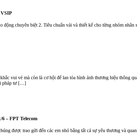
 VSIP
động chuyên biệt 2. Tiêu chuẩn vải và thiết kế cho từng nhóm nhân 
hắc vui vẻ mà còn là cơ hội để lan tỏa hình ảnh thương hiệu thông q
 pháp tư […]
/6 – FPT Telecom
chúng được trao gửi đến các em nhỏ bằng tất cả sự yêu thương và quan