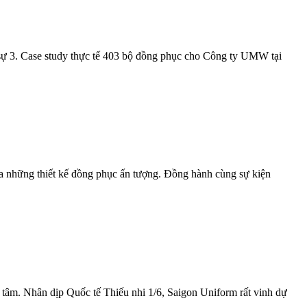
sự 3. Case study thực tế 403 bộ đồng phục cho Công ty UMW tại
ua những thiết kế đồng phục ấn tượng. Đồng hành cùng sự kiện
 tâm. Nhân dịp Quốc tế Thiếu nhi 1/6, Saigon Uniform rất vinh dự