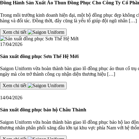
Đồng Hành Sản Xuất Áo Thun Đồng Phục Cho Công Ty Cổ Phần
Trong môi trường kinh doanh hiện đại, một bộ đồng phục đẹp không c
hàng và đối tác. Đồng thời, đây cũng là yếu tố giúp đội ngũ nhân […]
Xem chi tiết
17/04/2026
Sản xuất đồng phục Sơn Thế Hệ Mới
Saigon Uniform vừa hoàn thành bàn giao lô đồng phục áo thun cổ trụ 
ngày mà còn trở thành công cụ nhận diện thương hiệu […]
Xem chi tiết
14/04/2026
Sản xuất đồng phục bảo hộ Châu Thành
Saigon Uniform vừa hoàn thành bàn giao lô đồng phục bảo hộ lao 
thương nhân phân phối xăng dầu lớn tại khu vực phía Nam với hệ thố