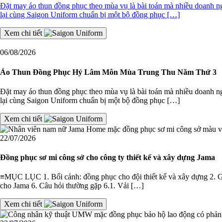
Đặt may áo thun đồng phục theo mùa vụ là bài toán mà nhiều doanh
lại cùng Saigon Uniform chuẩn bị một bộ đồng phục […]
Xem chi tiết
06/08/2026
Áo Thun Đồng Phục Hỷ Lâm Môn Mùa Trung Thu Năm Thứ 3
Đặt may áo thun đồng phục theo mùa vụ là bài toán mà nhiều doanh
lại cùng Saigon Uniform chuẩn bị một bộ đồng phục […]
Xem chi tiết
22/07/2026
Đồng phục sơ mi công sở cho công ty thiết kế và xây dựng Jama
≡MỤC LỤC 1. Bối cảnh: đồng phục cho đội thiết kế và xây dựng 2. Giải
cho Jama 6. Câu hỏi thường gặp 6.1. Vải […]
Xem chi tiết