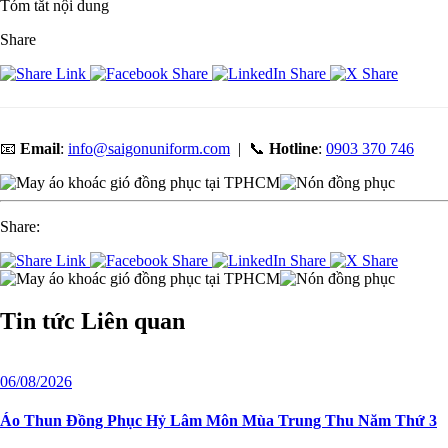
Tóm tắt nội dung
Share
📧
Email
:
info@saigonuniform.com
| 📞
Hotline
:
0903 370 746
Share:
Tin tức
Liên quan
06/08/2026
Áo Thun Đồng Phục Hỷ Lâm Môn Mùa Trung Thu Năm Thứ 3