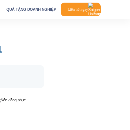
QUÀ TẶNG DOANH NGHIỆP
Liên hệ ngay
1